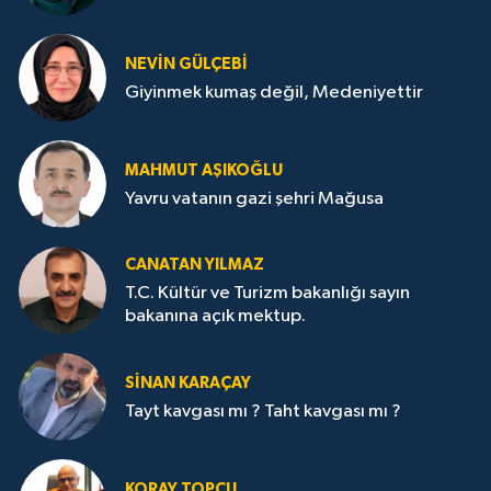
NEVİN GÜLÇEBİ
Giyinmek kumaş değil, Medeniyettir
MAHMUT AŞIKOĞLU
Yavru vatanın gazi şehri Mağusa
CANATAN YILMAZ
T.C. Kültür ve Turizm bakanlığı sayın
bakanına açık mektup.
SİNAN KARAÇAY
Tayt kavgası mı ? Taht kavgası mı ?
KORAY TOPÇU