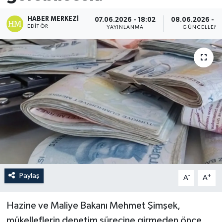
HABER MERKEZI
07.06.2026 - 18:02
08.06.2026 - 1
EDITÖR
YAYINLANMA
GÜNCELLEM
Paylaş
-
+
A
A
Hazine ve Maliye Bakanı Mehmet Şimşek,
mükelleflerin denetim sürecine girmeden önce