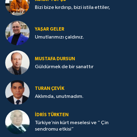
Bizi bize kırdırıp, bizi istila ettiler,
YAŞAR GELER
Umutlarımızı çaldınız.
MUSTAFA DURSUN
Güldürmek de bir sanattır
TURAN ÇEVİK
Aklımda, unutmadım.
İDRİS TÜRKTEN
Türkiye’nin kürt meselesi ve “ Çin
sendromu etkisi”