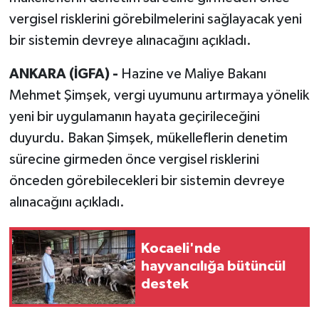
vergisel risklerini görebilmelerini sağlayacak yeni
bir sistemin devreye alınacağını açıkladı.
ANKARA (İGFA) -
Hazine ve Maliye Bakanı
Mehmet Şimşek, vergi uyumunu artırmaya yönelik
yeni bir uygulamanın hayata geçirileceğini
duyurdu. Bakan Şimşek, mükelleflerin denetim
sürecine girmeden önce vergisel risklerini
önceden görebilecekleri bir sistemin devreye
alınacağını açıkladı.
Kocaeli'nde
hayvancılığa bütüncül
destek