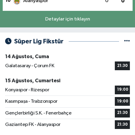
10
Alanyaspor
0
0
Detaylar için tıklayın
Süper Lig Fikstür
14 Ağustos, Cuma
Galatasaray - Çorum FK
21:30
15 Ağustos, Cumartesi
Konyaspor - Rizespor
19:00
Kasımpaşa - Trabzonspor
19:00
Gençlerbirliği S.K. - Fenerbahçe
21:30
Gaziantep FK - Alanyaspor
21:30