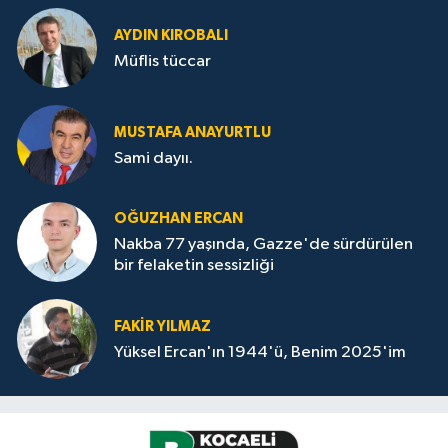
AYDIN KIROBALI
Müflis tüccar
MUSTAFA ANAYURTLU
Sami dayıı.
OĞUZHAN ERCAN
Nakba 77 yaşında, Gazze'de sürdürülen
bir felaketin sessizliği
FAKİR YILMAZ
Yüksel Ercan'ın 1944'ü, Benim 2025'im