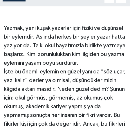
Yazmak, yeni kuşak yazarlar için fiziki ve düşünsel
bir eylemdir. Aslında herkes bir şeyler yazar hatta
yazıyor da. Ta ki okul hayatımızla birlikte yazmaya
başlarız. Kimi zorunluluktan kimi ilgiden bu yazma
eylemini yaşam boyu sürdürür.
İşte bu önemli eylemin en güzel yanı da “söz uçar,
yazı kalır” derler ya o misal, düşündüklerimizin
kâğıda aktarılmasıdır. Neden güzel dedim? Şunun
için: okul görmüş, görmemiş, az okumuş çok
okumuş, akademik kariyer yapmış ya da
yapmamış sonuçta her insanın bir fikri vardır. Bu
fikirler kişi için çok da değerlidir. Ancak, bu fikirleri