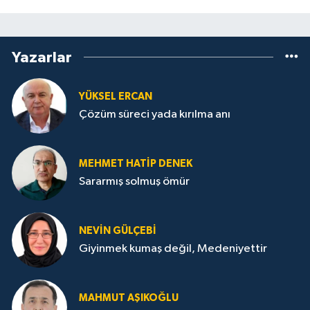
Yazarlar
YÜKSEL ERCAN
Çözüm süreci yada kırılma anı
MEHMET HATİP DENEK
Sararmış solmuş ömür
NEVİN GÜLÇEBİ
Giyinmek kumaş değil, Medeniyettir
MAHMUT AŞIKOĞLU