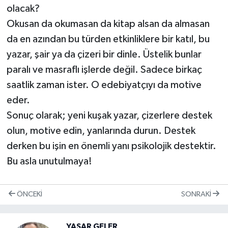
olacak?
Okusan da okumasan da kitap alsan da almasan
da en azından bu türden etkinliklere bir katıl, bu
yazar, şair ya da çizeri bir dinle. Üstelik bunlar
paralı ve masraflı işlerde değil. Sadece birkaç
saatlik zaman ister. O edebiyatçıyı da motive
eder.
Sonuç olarak; yeni kuşak yazar, çizerlere destek
olun, motive edin, yanlarında durun. Destek
derken bu işin en önemli yanı psikolojik destektir.
Bu asla unutulmaya!
ÖNCEKI
SONRAKI
YAŞAR GELER