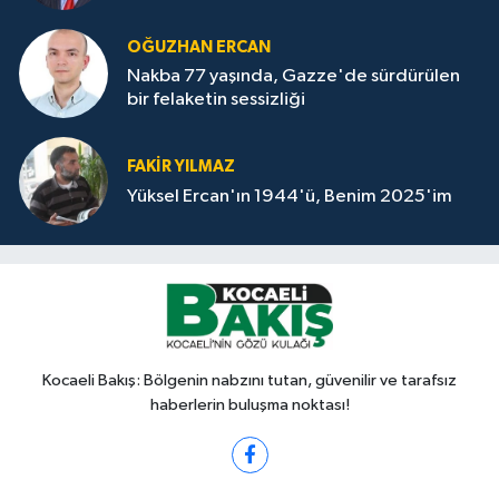
OĞUZHAN ERCAN
Nakba 77 yaşında, Gazze'de sürdürülen
bir felaketin sessizliği
FAKİR YILMAZ
Yüksel Ercan'ın 1944'ü, Benim 2025'im
Kocaeli Bakış: Bölgenin nabzını tutan, güvenilir ve tarafsız
haberlerin buluşma noktası!