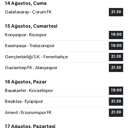
14 Ağustos, Cuma
Galatasaray - Çorum FK
21:30
15 Ağustos, Cumartesi
Konyaspor - Rizespor
19:00
Kasımpaşa - Trabzonspor
19:00
Gençlerbirliği S.K. - Fenerbahçe
21:30
Gaziantep FK - Alanyaspor
21:30
16 Ağustos, Pazar
Başakşehir - Kocaelispor
19:00
Beşiktaş - Eyüpspor
21:30
Amed - Erzurumspor FK
21:30
17 Ağustos, Pazartesi