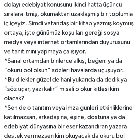
dolayı edebiyat konusunu ikinci hatta üçüncü
sıralara itmiş, okumaktan uzaklaşmış bir toplumla
iç içeyiz. Şimdi vatandaş bir kitap yazmış koymuş
ortaya, işte günümüz koşulları gereği sosyal
medya veya internet ortamlarından duyurusunu
ve tanıtımını yapmaya çalışıyor.
*Sanal ortamdan binlerce alkış, beğeni ya da
“okuru bol olsun” sözleri havalarda uçuşuyor.
*Bu dilekler güzel de hani yukarıda da dedik ya
“söz uçar, yazı kalır” misali o okur kitlesi kim
olacak?
*Sen de o tanıtım veya imza günleri etkinliklerine
katılmazsan, arkadaşına, eşine, dostuna ya da
edebiyat dünyasına bir eser kazandıran yazara
destek vermezsen kim okuyacak da okuru bol