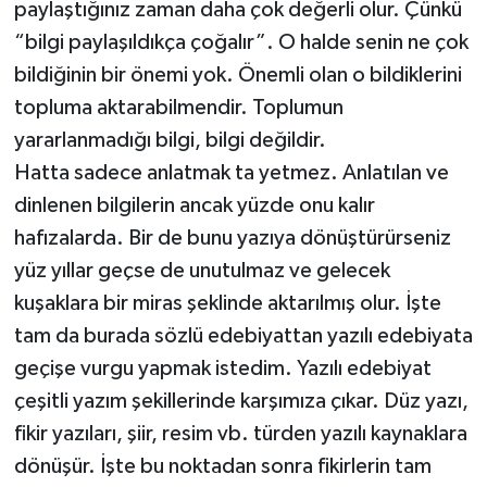
paylaştığınız zaman daha çok değerli olur. Çünkü
“bilgi paylaşıldıkça çoğalır”. O halde senin ne çok
bildiğinin bir önemi yok. Önemli olan o bildiklerini
topluma aktarabilmendir. Toplumun
yararlanmadığı bilgi, bilgi değildir.
Hatta sadece anlatmak ta yetmez. Anlatılan ve
dinlenen bilgilerin ancak yüzde onu kalır
hafızalarda. Bir de bunu yazıya dönüştürürseniz
yüz yıllar geçse de unutulmaz ve gelecek
kuşaklara bir miras şeklinde aktarılmış olur. İşte
tam da burada sözlü edebiyattan yazılı edebiyata
geçişe vurgu yapmak istedim. Yazılı edebiyat
çeşitli yazım şekillerinde karşımıza çıkar. Düz yazı,
fikir yazıları, şiir, resim vb. türden yazılı kaynaklara
dönüşür. İşte bu noktadan sonra fikirlerin tam