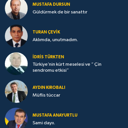
MUSTAFA DURSUN
Güldürmek de bir sanattır
TURAN ÇEVİK
Aklımda, unutmadım.
İDRİS TÜRKTEN
Türkiye’nin kürt meselesi ve “ Çin
sendromu etkisi”
AYDIN KIROBALI
Müflis tüccar
MUSTAFA ANAYURTLU
Sami dayıı.