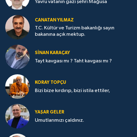
Yavru vatanın gazi şehri Mağusa
CANATAN YILMAZ
T.C. Kültür ve Turizm bakanlığı sayın
bakanına açık mektup.
SİNAN KARAÇAY
Tayt kavgası mı ? Taht kavgası mı ?
KORAY TOPÇU
Bizi bize kırdırıp, bizi istila ettiler,
YAŞAR GELER
Umutlarımızı çaldınız.