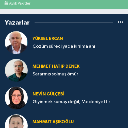
Aylık Vakitler
Yazarlar
YÜKSEL ERCAN
Çözüm süreci yada kırılma anı
MEHMET HATİP DENEK
Sararmış solmuş ömür
NEVİN GÜLÇEBİ
Giyinmek kumaş değil, Medeniyettir
MAHMUT AŞIKOĞLU