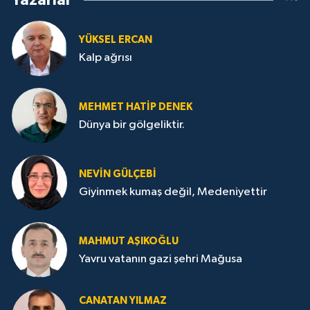
Yazarlar
YÜKSEL ERCAN
Kalp ağrısı
MEHMET HATİP DENEK
Dünya bir gölgeliktir.
NEVİN GÜLÇEBİ
Giyinmek kumaş değil, Medeniyettir
MAHMUT AŞIKOĞLU
Yavru vatanın gazi şehri Mağusa
CANATAN YILMAZ