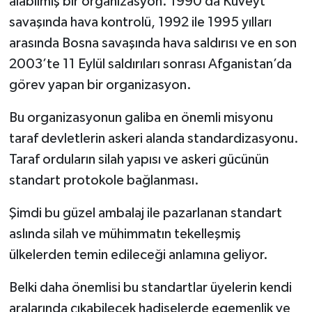
alabilmiş bir organizasyon. 1990 da Kuveyt
savaşında hava kontrolü, 1992 ile 1995 yılları
arasında Bosna savaşında hava saldırısı ve en son
2003’te 11 Eylül saldırıları sonrası Afganistan’da
görev yapan bir organizasyon.
Bu organizasyonun galiba en önemli misyonu
taraf devletlerin askeri alanda standardizasyonu.
Taraf orduların silah yapısı ve askeri gücünün
standart protokole bağlanması.
Şimdi bu güzel ambalaj ile pazarlanan standart
aslında silah ve mühimmatın tekelleşmiş
ülkelerden temin edileceği anlamına geliyor.
Belki daha önemlisi bu standartlar üyelerin kendi
aralarında çıkabilecek hadiselerde egemenlik ve