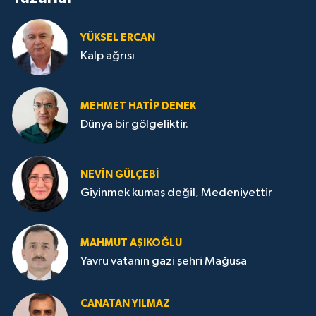
YÜKSEL ERCAN
Kalp ağrısı
MEHMET HATİP DENEK
Dünya bir gölgeliktir.
NEVİN GÜLÇEBİ
Giyinmek kumaş değil, Medeniyettir
MAHMUT AŞIKOĞLU
Yavru vatanın gazi şehri Mağusa
CANATAN YILMAZ