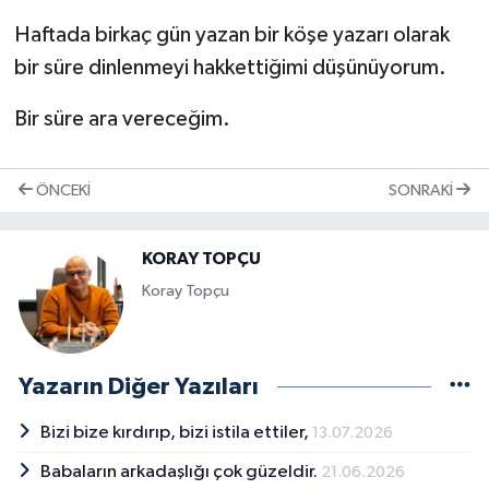
Haftada birkaç gün yazan bir köşe yazarı olarak
bir süre dinlenmeyi hakkettiğimi düşünüyorum.
Bir süre ara vereceğim.
ÖNCEKI
SONRAKI
KORAY TOPÇU
Koray Topçu
Yazarın Diğer Yazıları
Bizi bize kırdırıp, bizi istila ettiler,
13.07.2026
Babaların arkadaşlığı çok güzeldir.
21.06.2026