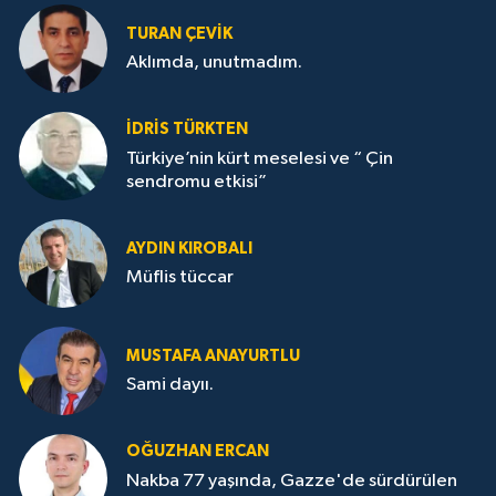
TURAN ÇEVİK
Aklımda, unutmadım.
İDRİS TÜRKTEN
Türkiye’nin kürt meselesi ve “ Çin
sendromu etkisi”
AYDIN KIROBALI
Müflis tüccar
MUSTAFA ANAYURTLU
Sami dayıı.
OĞUZHAN ERCAN
Nakba 77 yaşında, Gazze'de sürdürülen