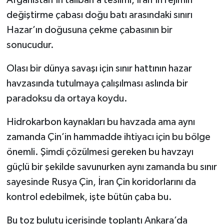
Afganistan’ın taliban’a teslimi, İran’ın rejimin
değiştirme çabası doğu batı arasındaki sınırı
Hazar’ın doğusuna çekme çabasının bir
sonucudur.
Olası bir dünya savaşı için sınır hattının hazar
havzasında tutulmaya çalışılması aslında bir
paradoksu da ortaya koydu.
Hidrokarbon kaynakları bu havzada ama aynı
zamanda Çin’in hammadde ihtiyacı için bu bölge
önemli. Şimdi çözülmesi gereken bu havzayı
güçlü bir şekilde savunurken aynı zamanda bu sınır
sayesinde Rusya Çin, İran Çin koridorlarını da
kontrol edebilmek, işte bütün çaba bu.
Bu toz bulutu içerisinde toplantı Ankara’da