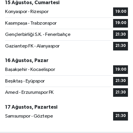
15 Ağustos, Cumartesi
Konyaspor - Rizespor
19:00
Kasımpaşa - Trabzonspor
19:00
Gençlerbirliği S.K. - Fenerbahçe
21:30
Gaziantep FK - Alanyaspor
21:30
16 Ağustos, Pazar
Başakşehir - Kocaelispor
19:00
Beşiktaş - Eyüpspor
21:30
Amed - Erzurumspor FK
21:30
17 Ağustos, Pazartesi
Samsunspor - Göztepe
21:30