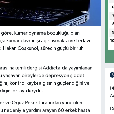
a göre, kumar oynama bozukluğu olan
kça kumar davranışı ağırlaşmakta ve tedavi
1
. Hakan Coşkunol, sürecin güçlü bir ruh
rarası hakemli dergisi Addicta'da yayımlanan
 yaşayan bireylerde depresyon şiddeti
ğını, kontrol kaybı algısının güçlendiğini ve
1
diğini ortaya koydu.
Ga
er ve Oğuz Peker tarafından yürütülen
1
 nedeniyle yardım arayan 60 erkek hasta