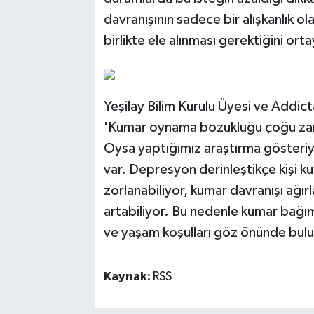
davranışının sadece bir alışkanlık ola
birlikte ele alınması gerektiğini ort
Yeşilay Bilim Kurulu Üyesi ve Addic
'Kumar oynama bozukluğu çoğu zama
Oysa yaptığımız araştırma gösteriyo
var. Depresyon derinleştikçe kişi k
zorlanabiliyor, kumar davranışı ağır
artabiliyor. Bu nedenle kumar bağımlı
ve yaşam koşulları göz önünde bulun
Kaynak:
RSS