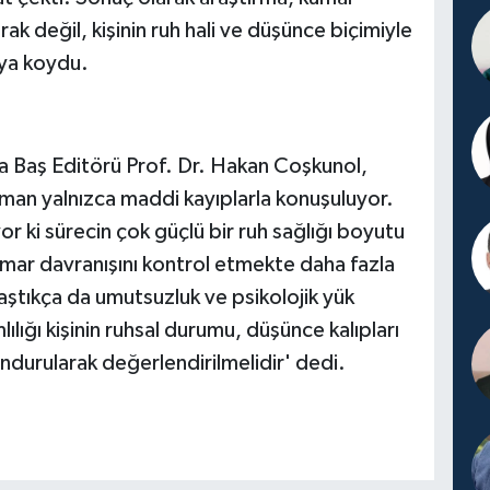
rak değil, kişinin ruh hali ve düşünce biçimiyle
aya koydu.
ta Baş Editörü Prof. Dr. Hakan Coşkunol,
n yalnızca maddi kayıplarla konuşuluyor.
r ki sürecin çok güçlü bir ruh sağlığı boyutu
umar davranışını kontrol etmekte daha fazla
laştıkça da umutsuzluk ve psikolojik yük
lığı kişinin ruhsal durumu, düşünce kalıpları
durularak değerlendirilmelidir' dedi.