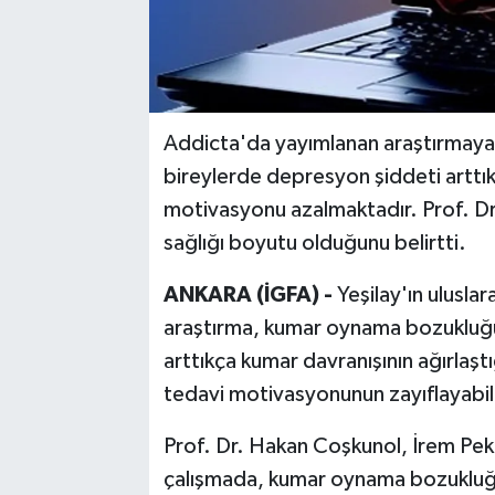
Addicta'da yayımlanan araştırmay
bireylerde depresyon şiddeti arttı
motivasyonu azalmaktadır. Prof. Dr
sağlığı boyutu olduğunu belirtti.
ANKARA (İGFA) -
Yeşilay'ın ulusla
araştırma, kumar oynama bozukluğu
arttıkça kumar davranışının ağırlaştı
tedavi motivasyonunun zayıflayabil
Prof. Dr. Hakan Coşkunol, İrem Pek
çalışmada, kumar oynama bozukluğu