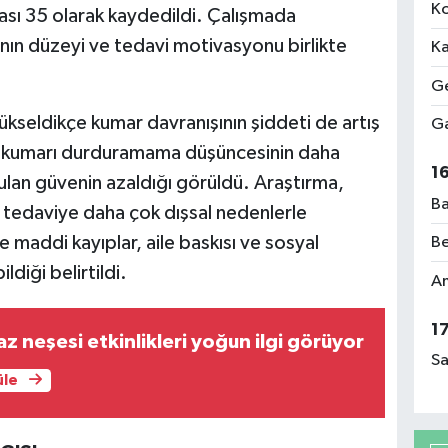
Ko
ması 35 olarak kaydedildi. Çalışmada
nın düzeyi ve tedavi motivasyonu birlikte
Ka
Ge
kseldikçe kumar davranışının şiddeti de artış
Ga
e kumarı durduramama düşüncesinin daha
1
ulan güvenin azaldığı görüldü. Araştırma,
Ba
n tedaviye daha çok dışsal nedenlerle
 maddi kayıplar, aile baskısı ve sosyal
Be
ldiği belirtildi.
Am
1
z neşesi etkinlikleri yoğun ilgi görüyor
Sa
üle