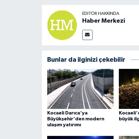
EDITÖR HAKKINDA
Haber Merkezi
Bunlar da ilginizi çekebilir
Kocaeli Darıca'ya
Kocaeli'
Büyükşehir'den modern
büyük il
ulaşım yatırımı