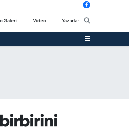
o Galeri
Video
Yazarlar
irbirini