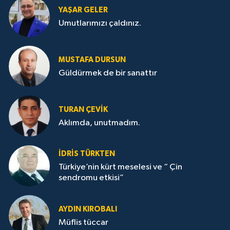
YAŞAR GELER
Umutlarımızı çaldınız.
MUSTAFA DURSUN
Güldürmek de bir sanattır
TURAN ÇEVİK
Aklımda, unutmadım.
İDRİS TÜRKTEN
Türkiye’nin kürt meselesi ve “ Çin
sendromu etkisi”
AYDIN KIROBALI
Müflis tüccar