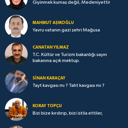
Giyinmek kumaş değil, Medeniyettir
MAHMUT AŞIKOĞLU
Yavru vatanın gazi şehri Mağusa
CANATAN YILMAZ
T.C. Kültür ve Turizm bakanlığı sayın
bakanına açık mektup.
SİNAN KARAÇAY
Tayt kavgası mı ? Taht kavgası mı ?
KORAY TOPÇU
Bizi bize kırdırıp, bizi istila ettiler,