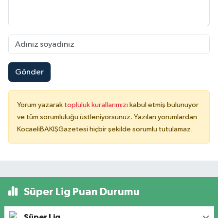
Gönder
Yorum yazarak
topluluk kurallarımızı
kabul etmiş bulunuyor
ve tüm sorumluluğu üstleniyorsunuz. Yazılan yorumlardan
KocaeliBAKIŞGazetesi hiçbir şekilde sorumlu tutulamaz.
Süper Lig Puan Durumu
Süper Lig