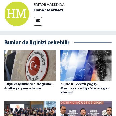
EDITÖR HAKKINDA
Haber Merkezi
Bunlar da ilginizi çekebilir
Büyükelçiliklerde değişim...
5 ilde kuvvetli yağış,
4 ülkeye yeni atama
Marmara ve Ege'de rüzgar
alarmı!