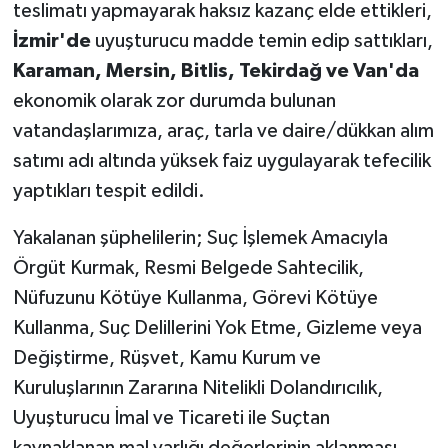
teslimatı yapmayarak haksız kazanç elde ettikleri,
İzmir'de
uyuşturucu madde temin edip sattıkları,
Karaman, Mersin, Bitlis, Tekirdağ ve Van'da
ekonomik olarak zor durumda bulunan
vatandaşlarımıza, araç, tarla ve daire/dükkan alım
satımı adı altında yüksek faiz uygulayarak tefecilik
yaptıkları tespit edildi.
Yakalanan şüphelilerin; Suç İşlemek Amacıyla
Örgüt Kurmak, Resmi Belgede Sahtecilik,
Nüfuzunu Kötüye Kullanma, Görevi Kötüye
Kullanma, Suç Delillerini Yok Etme, Gizleme veya
Değiştirme, Rüşvet, Kamu Kurum ve
Kuruluşlarının Zararına Nitelikli Dolandırıcılık,
Uyuşturucu İmal ve Ticareti ile Suçtan
kaynaklanan mal varlığı değerlerinin aklanması