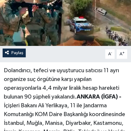
Paylaş
-
+
A
A
Dolandırıcı, tefeci ve uyuşturucu satıcısı 11 ayrı
organize suç örgütüne karşı yapılan
operasyonlarla 4,4 milyar liralık hesap hareketi
bulunan 90 şüpheli yakalandı.
ANKARA (İGFA) -
İçişleri Bakanı Ali Yerlikaya, 11 ile Jandarma
Komutanlığı KOM Daire Başkanlığı koordinesinde
İstanbul, Muğla, Manisa, Diyarbakır, Kastamonu,