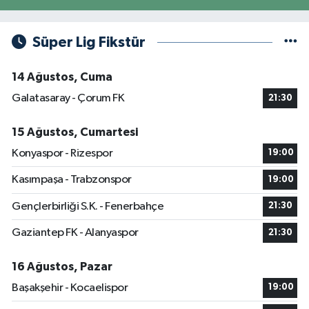
Süper Lig Fikstür
14 Ağustos, Cuma
Galatasaray - Çorum FK
21:30
15 Ağustos, Cumartesi
Konyaspor - Rizespor
19:00
Kasımpaşa - Trabzonspor
19:00
Gençlerbirliği S.K. - Fenerbahçe
21:30
Gaziantep FK - Alanyaspor
21:30
16 Ağustos, Pazar
Başakşehir - Kocaelispor
19:00