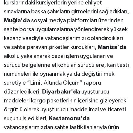
kurslarındaki kursiyerlerin yerine ehliyet
sınavlarına başka şahısların girmelerini sağladıkları,
Muğla'da
sosyal medya platformları üzerinden
sahte borsa uygulamalarına yönlendirerek yüksek
kazanç vaadiyle vatandaşlarımızı dolandırdıkları
ve sahte paravan şirketler kurdukları,
Manisa'da
alkollü yakalanarak cezai işlem uygulanan ve
sürücü belgelerine el konulan sürücülere, kan testi
numuneleri ile oynanmak ya da değiştirilmek
suretiyle “Limit Altında Ölçüm” raporu
düzenledikleri,
Diyarbakır'da
uyuşturucu
maddeleri kargo paketlerinin içerisine gizleyerek
örgütlü olarak uyuşturucu madde imal ve ticareti
suçunu işledikleri,
Kastamonu'da
vatandaşlarımızdan sahte lastik ilanlarıyla ürün