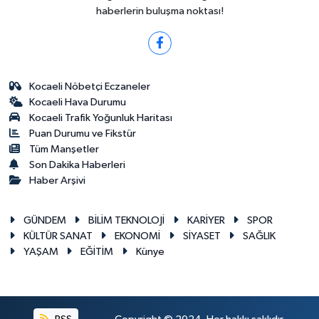
haberlerin buluşma noktası!
Kocaeli Nöbetçi Eczaneler
Kocaeli Hava Durumu
Kocaeli Trafik Yoğunluk Haritası
Puan Durumu ve Fikstür
Tüm Manşetler
Son Dakika Haberleri
Haber Arşivi
GÜNDEM
BİLİM TEKNOLOJİ
KARİYER
SPOR
KÜLTÜR SANAT
EKONOMİ
SİYASET
SAĞLIK
YAŞAM
EĞİTİM
Künye