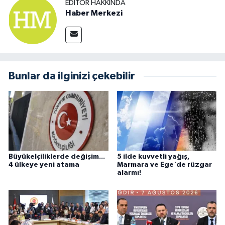
EDITÖR HAKKINDA
Haber Merkezi
Bunlar da ilginizi çekebilir
Büyükelçiliklerde değişim...
5 ilde kuvvetli yağış,
4 ülkeye yeni atama
Marmara ve Ege'de rüzgar
alarmı!