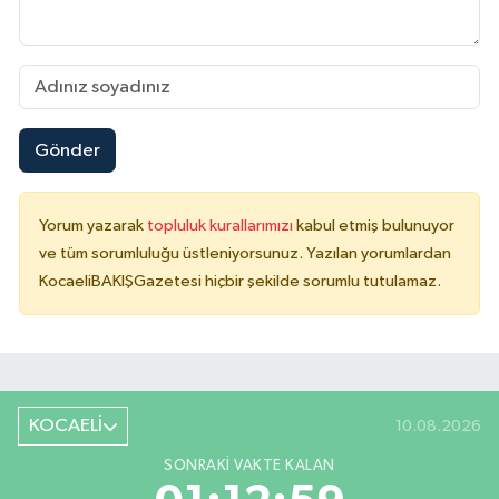
Gönder
Yorum yazarak
topluluk kurallarımızı
kabul etmiş bulunuyor
ve tüm sorumluluğu üstleniyorsunuz. Yazılan yorumlardan
KocaeliBAKIŞGazetesi hiçbir şekilde sorumlu tutulamaz.
KOCAELİ
10.08.2026
SONRAKI VAKTE KALAN