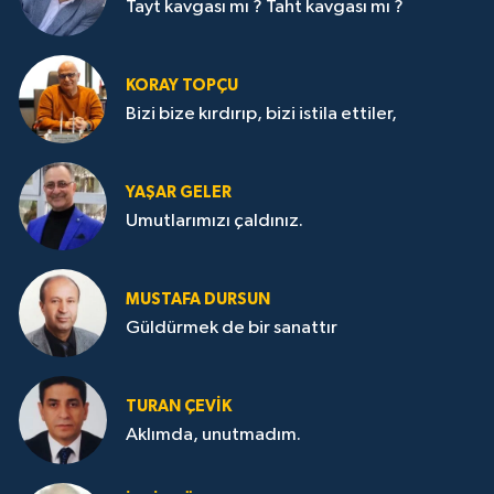
Tayt kavgası mı ? Taht kavgası mı ?
KORAY TOPÇU
Bizi bize kırdırıp, bizi istila ettiler,
YAŞAR GELER
Umutlarımızı çaldınız.
MUSTAFA DURSUN
Güldürmek de bir sanattır
TURAN ÇEVİK
Aklımda, unutmadım.