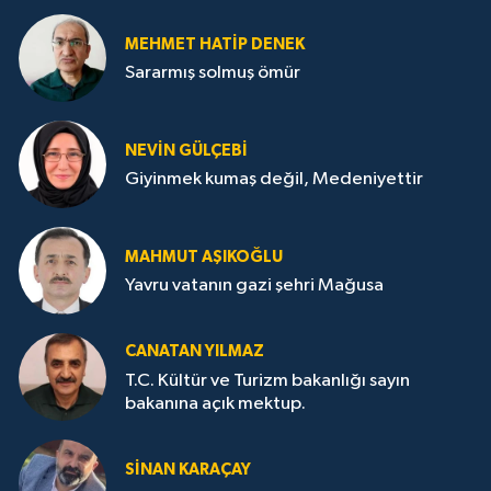
MEHMET HATİP DENEK
Sararmış solmuş ömür
NEVİN GÜLÇEBİ
Giyinmek kumaş değil, Medeniyettir
MAHMUT AŞIKOĞLU
Yavru vatanın gazi şehri Mağusa
CANATAN YILMAZ
T.C. Kültür ve Turizm bakanlığı sayın
bakanına açık mektup.
SİNAN KARAÇAY