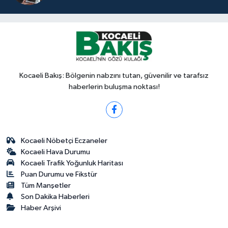
Kocaeli Bakış: Bölgenin nabzını tutan, güvenilir ve tarafsız
haberlerin buluşma noktası!
Kocaeli Nöbetçi Eczaneler
Kocaeli Hava Durumu
Kocaeli Trafik Yoğunluk Haritası
Puan Durumu ve Fikstür
Tüm Manşetler
Son Dakika Haberleri
Haber Arşivi