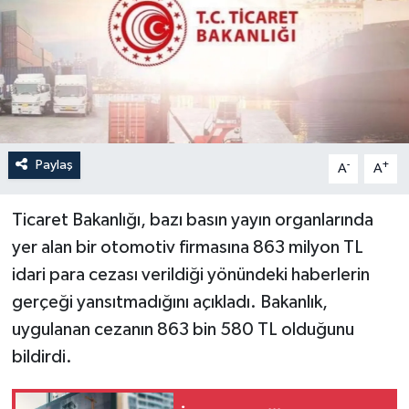
Paylaş
-
+
A
A
Ticaret Bakanlığı, bazı basın yayın organlarında
yer alan bir otomotiv firmasına 863 milyon TL
idari para cezası verildiği yönündeki haberlerin
gerçeği yansıtmadığını açıkladı. Bakanlık,
uygulanan cezanın 863 bin 580 TL olduğunu
bildirdi.