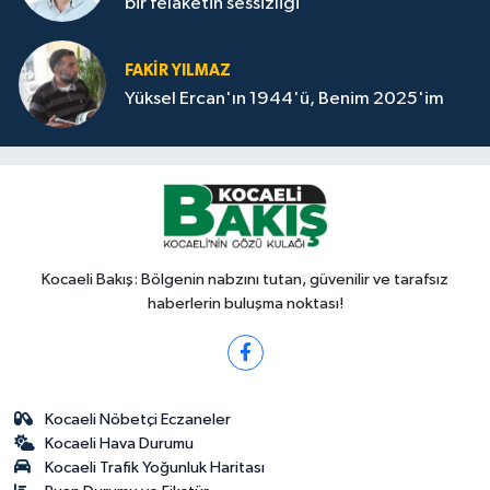
bir felaketin sessizliği
FAKİR YILMAZ
Yüksel Ercan'ın 1944'ü, Benim 2025'im
Kocaeli Bakış: Bölgenin nabzını tutan, güvenilir ve tarafsız
haberlerin buluşma noktası!
Kocaeli Nöbetçi Eczaneler
Kocaeli Hava Durumu
Kocaeli Trafik Yoğunluk Haritası