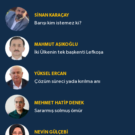
SİNAN KARAÇAY
Barışı kim istemez ki?
MAHMUT AŞIKOĞLU
İki Ülkenin tek başkenti Lefkoşa
YÜKSEL ERCAN
Çözüm süreci yada kırılma anı
MEHMET HATİP DENEK
Sararmış solmuş ömür
NEVİN GÜLÇEBİ