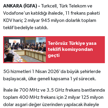
ANKARA (İGFA) -
Turkcell, Türk Telekom ve
Vodafone'un katıldığı ihalede, 11 frekans paketi
KDV hariç 2 milyar 945 milyon dolarlık toplam
teklif bedeliyle satıldı.
Terörsüz Türkiye yasa
teklifi komisyondan
geçti
5G hizmetleri 1 Nisan 2026'da büyük şehirlerde
başlayacak, ülke geneli kapsama 1 yıl sürecek.
İhale ile 700 MHz ve 3.5 GHz frekans bantlarında
toplam 400 MHz frekans için 2 milyar 125 milyon
dolar asgari değer üzerinden yapılacak ihaleyle