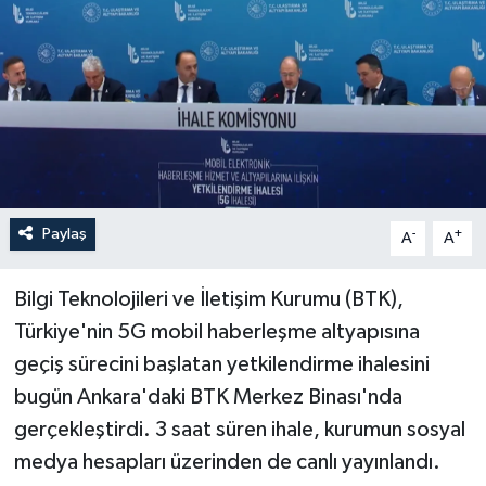
Paylaş
-
+
A
A
Bilgi Teknolojileri ve İletişim Kurumu (BTK),
Türkiye'nin 5G mobil haberleşme altyapısına
geçiş sürecini başlatan yetkilendirme ihalesini
bugün Ankara'daki BTK Merkez Binası'nda
gerçekleştirdi. 3 saat süren ihale, kurumun sosyal
medya hesapları üzerinden de canlı yayınlandı.