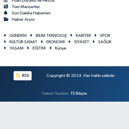
Puan Durumu ve Fikstür
Tüm Manşetler
Son Dakika Haberleri
Haber Arşivi
GÜNDEM
BİLİM TEKNOLOJİ
KARİYER
SPOR
KÜLTÜR SANAT
EKONOMİ
SİYASET
SAĞLIK
YAŞAM
EĞİTİM
Künye
RSS
Copyright © 2024. Her hakkı saklıdır.
Haber Yazılımı:
TE Bilişim