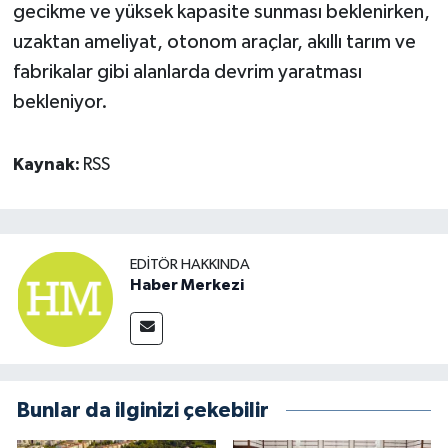
gecikme ve yüksek kapasite sunması beklenirken,
uzaktan ameliyat, otonom araçlar, akıllı tarım ve
fabrikalar gibi alanlarda devrim yaratması
bekleniyor.
Kaynak:
RSS
EDITÖR HAKKINDA
Haber Merkezi
Bunlar da ilginizi çekebilir