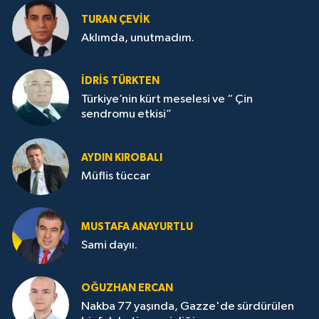
TURAN ÇEVİK
Aklımda, unutmadım.
İDRİS TÜRKTEN
Türkiye’nin kürt meselesi ve “ Çin
sendromu etkisi”
AYDIN KIROBALI
Müflis tüccar
MUSTAFA ANAYURTLU
Sami dayıı.
OĞUZHAN ERCAN
Nakba 77 yaşında, Gazze'de sürdürülen