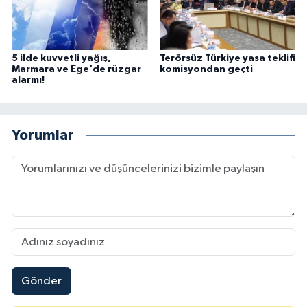
5 ilde kuvvetli yağış,
Terörsüz Türkiye yasa teklifi
Marmara ve Ege'de rüzgar
komisyondan geçti
alarmı!
Yorumlar
Gönder