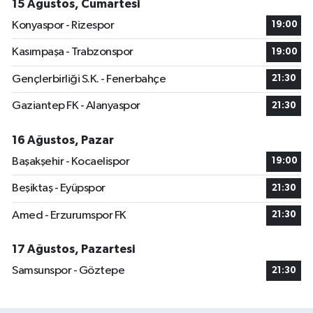
15 Ağustos, Cumartesi
Konyaspor - Rizespor
19:00
Kasımpaşa - Trabzonspor
19:00
Gençlerbirliği S.K. - Fenerbahçe
21:30
Gaziantep FK - Alanyaspor
21:30
16 Ağustos, Pazar
Başakşehir - Kocaelispor
19:00
Beşiktaş - Eyüpspor
21:30
Amed - Erzurumspor FK
21:30
17 Ağustos, Pazartesi
Samsunspor - Göztepe
21:30