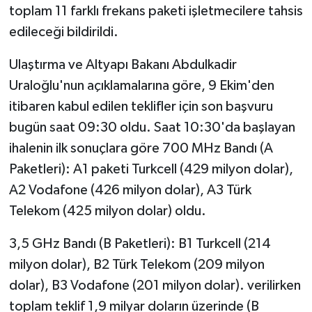
toplam 11 farklı frekans paketi işletmecilere tahsis
edileceği bildirildi.
Ulaştırma ve Altyapı Bakanı Abdulkadir
Uraloğlu'nun açıklamalarına göre, 9 Ekim'den
itibaren kabul edilen teklifler için son başvuru
bugün saat 09:30 oldu. Saat 10:30'da başlayan
ihalenin ilk sonuçlara göre 700 MHz Bandı (A
Paketleri): A1 paketi Turkcell (429 milyon dolar),
A2 Vodafone (426 milyon dolar), A3 Türk
Telekom (425 milyon dolar) oldu.
3,5 GHz Bandı (B Paketleri): B1 Turkcell (214
milyon dolar), B2 Türk Telekom (209 milyon
dolar), B3 Vodafone (201 milyon dolar). verilirken
toplam teklif 1,9 milyar doların üzerinde (B