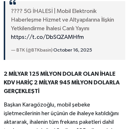
???? 5G İHALESİ | Mobil Elektronik
Haberleşme Hizmet ve Altyapılarına İlişkin
Yetkilendirme İhalesi Canlı Yayını
https://t.co/DbSQZAMHfm
— BTK (@BTKbasin)
October 16, 2025
2 MİLYAR 125 MİLYON DOLAR OLAN İHALE
KDV HARİÇ 2 MİLYAR 945 MİLYON DOLARLA
GERÇEKLEŞTİ
Başkan Karagözoğlu, mobil şebeke
işletmecilerinin her üçünün de ihaleye katıldığını
aktararak, ihalenin tüm frekans paketleri dahil