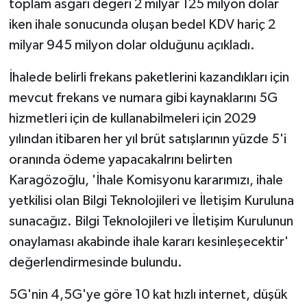
toplam asgari değeri 2 milyar 125 milyon dolar
iken ihale sonucunda oluşan bedel KDV hariç 2
milyar 945 milyon dolar olduğunu açıkladı.
İhalede belirli frekans paketlerini kazandıkları için
mevcut frekans ve numara gibi kaynaklarını 5G
hizmetleri için de kullanabilmeleri için 2029
yılından itibaren her yıl brüt satışlarının yüzde 5'i
oranında ödeme yapacakalrını belirten
Karagözoğlu, 'İhale Komisyonu kararımızı, ihale
yetkilisi olan Bilgi Teknolojileri ve İletişim Kuruluna
sunacağız. Bilgi Teknolojileri ve İletişim Kurulunun
onaylaması akabinde ihale kararı kesinleşecektir'
değerlendirmesinde bulundu.
5G'nin 4,5G'ye göre 10 kat hızlı internet, düşük