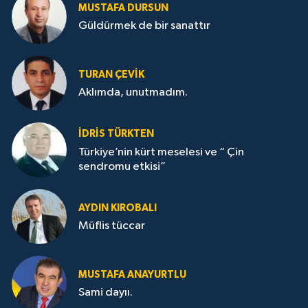
MUSTAFA DURSUN
Güldürmek de bir sanattır
TURAN ÇEVİK
Aklımda, unutmadım.
İDRİS TÜRKTEN
Türkiye’nin kürt meselesi ve “ Çin
sendromu etkisi”
AYDIN KIROBALI
Müflis tüccar
MUSTAFA ANAYURTLU
Sami dayıı.