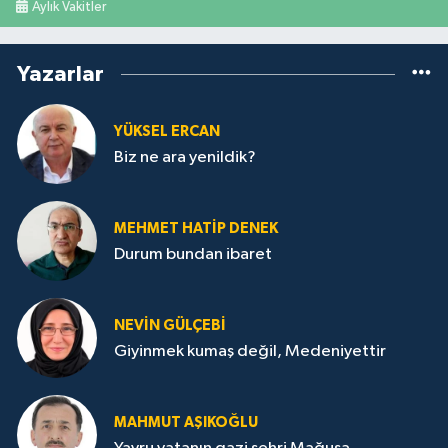
Aylık Vakitler
Yazarlar
YÜKSEL ERCAN
Biz ne ara yenildik?
MEHMET HATİP DENEK
Durum bundan ibaret
NEVİN GÜLÇEBİ
Giyinmek kumaş değil, Medeniyettir
MAHMUT AŞIKOĞLU