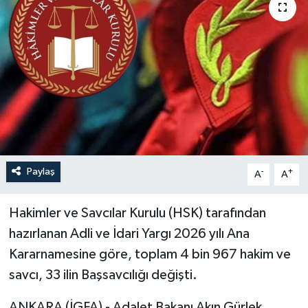
Paylaş
-
+
A
A
Hakimler ve Savcılar Kurulu (HSK) tarafından
hazırlanan Adli ve İdari Yargı 2026 yılı Ana
Kararnamesine göre, toplam 4 bin 967 hakim ve
savcı, 33 ilin Başsavcılığı değişti.
ANKARA (İGFA) - Adalet Bakanı Akın Gürlek,