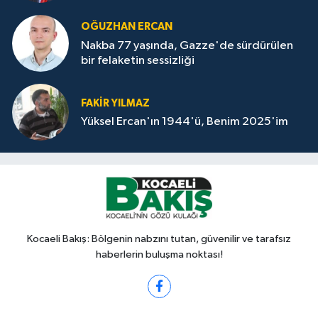
OĞUZHAN ERCAN
Nakba 77 yaşında, Gazze'de sürdürülen
bir felaketin sessizliği
FAKİR YILMAZ
Yüksel Ercan'ın 1944'ü, Benim 2025'im
Kocaeli Bakış: Bölgenin nabzını tutan, güvenilir ve tarafsız
haberlerin buluşma noktası!