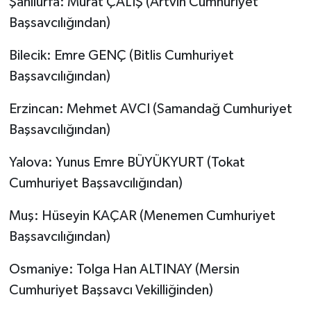
Şanlıurfa: Murat ÇALIŞ (Artvin Cumhuriyet
Başsavcılığından)
Bilecik: Emre GENÇ (Bitlis Cumhuriyet
Başsavcılığından)
Erzincan: Mehmet AVCI (Samandağ Cumhuriyet
Başsavcılığından)
Yalova: Yunus Emre BÜYÜKYURT (Tokat
Cumhuriyet Başsavcılığından)
Muş: Hüseyin KAÇAR (Menemen Cumhuriyet
Başsavcılığından)
Osmaniye: Tolga Han ALTINAY (Mersin
Cumhuriyet Başsavcı Vekilliğinden)