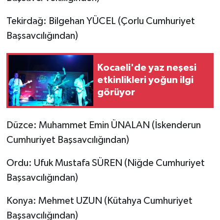
Tekirdağ: Bilgehan YÜCEL (Çorlu Cumhuriyet
Başsavcılığından)
Kocaeli'de yaz neşesi
etkinlikleri yoğun ilgi
görüyor
Düzce: Muhammet Emin ÜNALAN (İskenderun
Cumhuriyet Başsavcılığından)
Ordu: Ufuk Mustafa SÜREN (Niğde Cumhuriyet
Başsavcılığından)
Konya: Mehmet UZUN (Kütahya Cumhuriyet
Başsavcılığından)