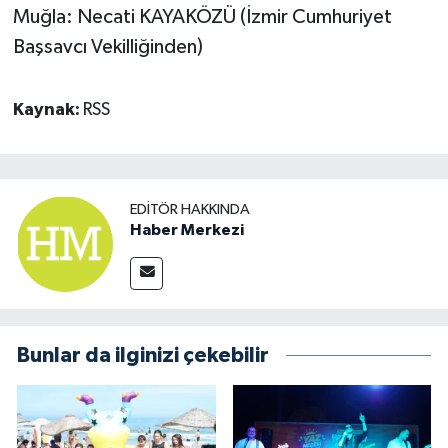
Muğla: Necati KAYAKÖZÜ (İzmir Cumhuriyet
Başsavcı Vekilliğinden)
Kaynak:
RSS
EDITÖR HAKKINDA
Haber Merkezi
Bunlar da ilginizi çekebilir