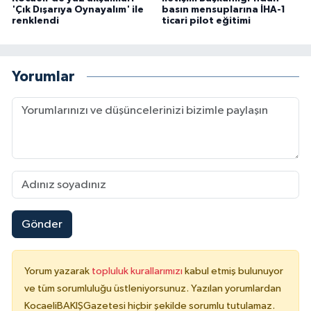
'Çık Dışarıya Oynayalım' ile
basın mensuplarına İHA-1
renklendi
ticari pilot eğitimi
Yorumlar
Gönder
Yorum yazarak
topluluk kurallarımızı
kabul etmiş bulunuyor
ve tüm sorumluluğu üstleniyorsunuz. Yazılan yorumlardan
KocaeliBAKIŞGazetesi hiçbir şekilde sorumlu tutulamaz.