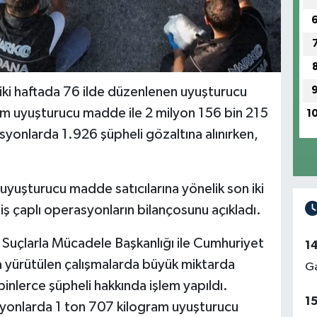
 iki haftada 76 ilde düzenlenen uyuşturucu
m uyuşturucu madde ile 2 milyon 156 bin 215
1
syonlarda 1.926 şüpheli gözaltına alınırken,
, uyuşturucu madde satıcılarına yönelik son iki
iş çaplı operasyonların bilançosunu açıkladı.
Suçlarla Mücadele Başkanlığı ile Cumhuriyet
1
a yürütülen çalışmalarda büyük miktarda
Ga
inlerce şüpheli hakkında işlem yapıldı.
1
syonlarda 1 ton 707 kilogram uyuşturucu