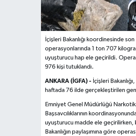
İçişleri Bakanlığı koordinesinde son
operasyonlarında 1 ton 707 kilogra
uyuşturucu hap ele geçirildi. Opera
976 kişi tutuklandı.
ANKARA (İGFA) -
İçişleri Bakanlığı
haftada 76 ilde gerçekleştirilen gen
Emniyet Genel Müdürlüğü Narkotik 
Başsavcılıklarının koordinasyonund
uyuşturucu madde ele geçirilirken, b
Bakanlığın paylaşımına göre opera