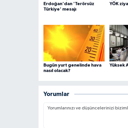
Erdoğan'dan 'Terörsüz
YÖK ziya
Türkiye' mesajı
Bugün yurt genelinde hava
Yüksek A
nasıl olacak?
Yorumlar