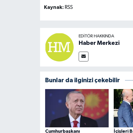
Kaynak:
RSS
EDITÖR HAKKINDA
Haber Merkezi
Bunlar da ilginizi çekebilir
Cumhurbaşkanı
İçişleri 