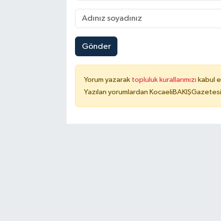
Gönder
Yorum yazarak
topluluk kurallarımızı
kabul e
Yazılan yorumlardan KocaeliBAKIŞGazetesi 