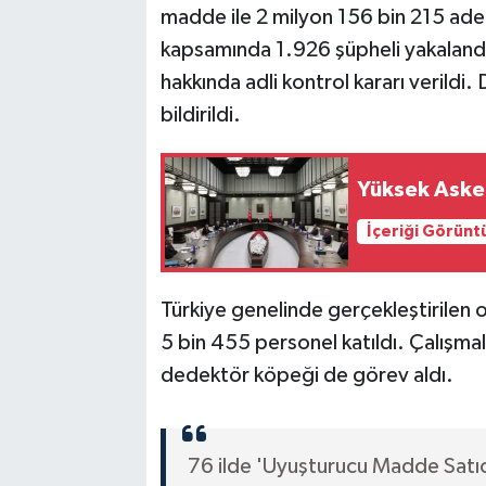
madde ile 2 milyon 156 bin 215 ade
kapsamında 1.926 şüpheli yakalandı.
hakkında adli kontrol kararı verildi. 
bildirildi.
Yüksek Asker
İçeriği Görünt
Türkiye genelinde gerçekleştirilen
5 bin 455 personel katıldı. Çalışma
dedektör köpeği de görev aldı.
76 ilde 'Uyuşturucu Madde Satıcı