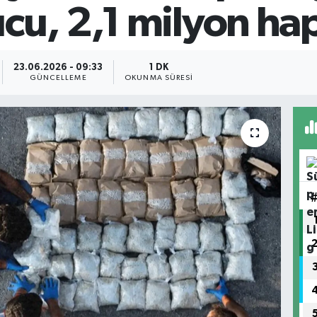
cu, 2,1 milyon hap 
23.06.2026 - 09:33
1 DK
GÜNCELLEME
OKUNMA SÜRESI