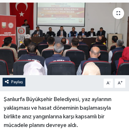
Paylaş
-
+
A
A
Şanlıurfa Büyükşehir Belediyesi, yaz aylarının
yaklaşması ve hasat döneminin başlamasıyla
birlikte anız yangınlarına karşı kapsamlı bir
mücadele planını devreye aldı.