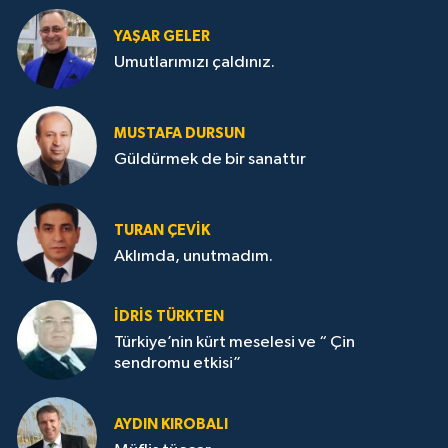
YAŞAR GELER
Umutlarımızı çaldınız.
MUSTAFA DURSUN
Güldürmek de bir sanattır
TURAN ÇEVİK
Aklımda, unutmadım.
İDRİS TÜRKTEN
Türkiye’nin kürt meselesi ve “ Çin
sendromu etkisi”
AYDIN KIROBALI