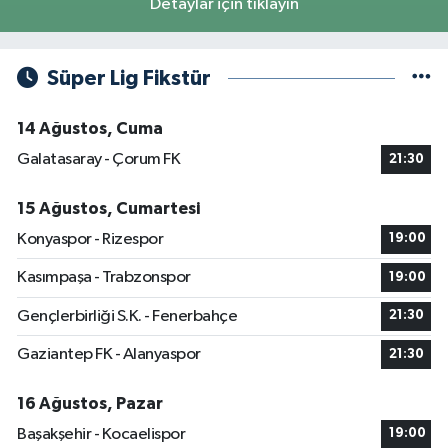
Detaylar için tıklayın
Süper Lig Fikstür
14 Ağustos, Cuma
Galatasaray - Çorum FK
21:30
15 Ağustos, Cumartesi
Konyaspor - Rizespor
19:00
Kasımpaşa - Trabzonspor
19:00
Gençlerbirliği S.K. - Fenerbahçe
21:30
Gaziantep FK - Alanyaspor
21:30
16 Ağustos, Pazar
Başakşehir - Kocaelispor
19:00