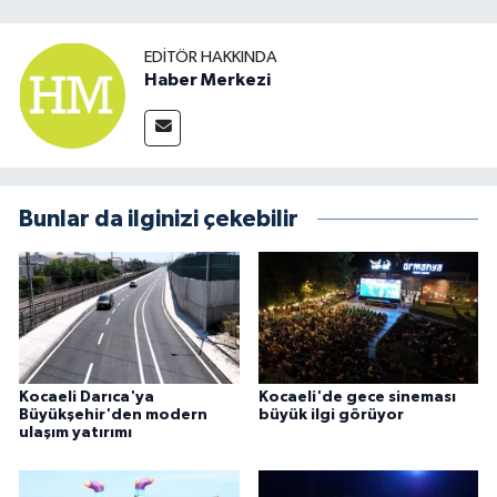
EDITÖR HAKKINDA
Haber Merkezi
Bunlar da ilginizi çekebilir
Kocaeli Darıca'ya
Kocaeli'de gece sineması
Büyükşehir'den modern
büyük ilgi görüyor
ulaşım yatırımı