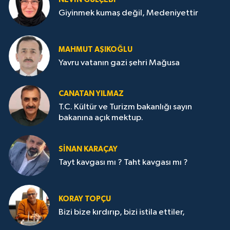
Giyinmek kumaş değil, Medeniyettir
MAHMUT AŞIKOĞLU
Yavru vatanın gazi şehri Mağusa
CANATAN YILMAZ
T.C. Kültür ve Turizm bakanlığı sayın
bakanına açık mektup.
SİNAN KARAÇAY
Tayt kavgası mı ? Taht kavgası mı ?
KORAY TOPÇU
Bizi bize kırdırıp, bizi istila ettiler,