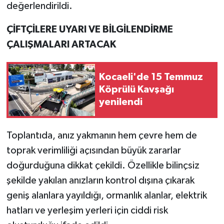
değerlendirildi.
ÇİFTÇİLERE UYARI VE BİLGİLENDİRME
ÇALIŞMALARI ARTACAK
Kocaeli'de 15 Temmuz
Köprülü Kavşağı
yenilendi
Toplantıda, anız yakmanın hem çevre hem de
toprak verimliliği açısından büyük zararlar
doğurduğuna dikkat çekildi. Özellikle bilinçsiz
şekilde yakılan anızların kontrol dışına çıkarak
geniş alanlara yayıldığı, ormanlık alanlar, elektrik
hatları ve yerleşim yerleri için ciddi risk