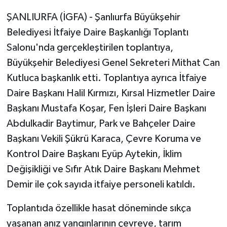
ŞANLIURFA (İGFA) - Şanlıurfa Büyükşehir
Belediyesi İtfaiye Daire Başkanlığı Toplantı
Salonu'nda gerçekleştirilen toplantıya,
Büyükşehir Belediyesi Genel Sekreteri Mithat Can
Kutluca başkanlık etti. Toplantıya ayrıca İtfaiye
Daire Başkanı Halil Kırmızı, Kırsal Hizmetler Daire
Başkanı Mustafa Koşar, Fen İşleri Daire Başkanı
Abdulkadir Baytimur, Park ve Bahçeler Daire
Başkanı Vekili Şükrü Karaca, Çevre Koruma ve
Kontrol Daire Başkanı Eyüp Aytekin, İklim
Değişikliği ve Sıfır Atık Daire Başkanı Mehmet
Demir ile çok sayıda itfaiye personeli katıldı.
Toplantıda özellikle hasat döneminde sıkça
yaşanan anız yangınlarının çevreye, tarım