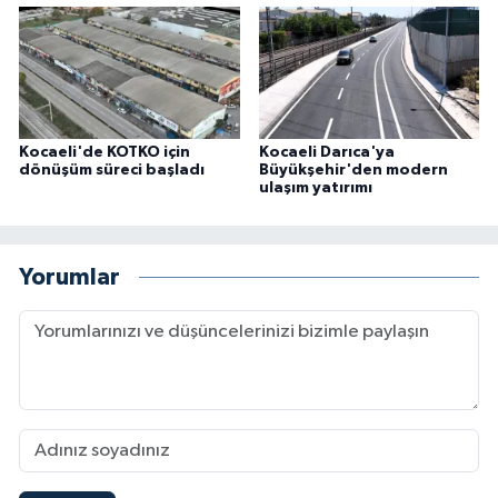
Kocaeli'de KOTKO için
Kocaeli Darıca'ya
dönüşüm süreci başladı
Büyükşehir'den modern
ulaşım yatırımı
Yorumlar