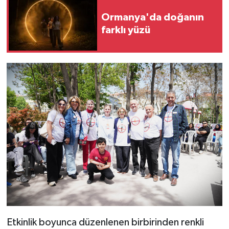
Ormanya'da doğanın
farklı yüzü
Etkinlik boyunca düzenlenen birbirinden renkli