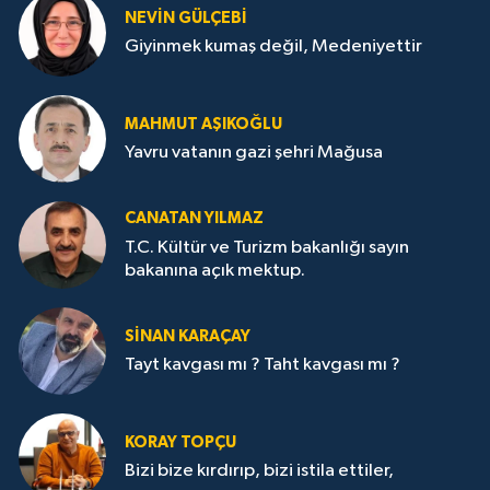
NEVİN GÜLÇEBİ
Giyinmek kumaş değil, Medeniyettir
MAHMUT AŞIKOĞLU
Yavru vatanın gazi şehri Mağusa
CANATAN YILMAZ
T.C. Kültür ve Turizm bakanlığı sayın
bakanına açık mektup.
SİNAN KARAÇAY
Tayt kavgası mı ? Taht kavgası mı ?
KORAY TOPÇU
Bizi bize kırdırıp, bizi istila ettiler,