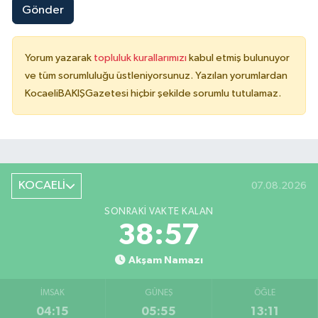
Gönder
Yorum yazarak
topluluk kurallarımızı
kabul etmiş bulunuyor
ve tüm sorumluluğu üstleniyorsunuz. Yazılan yorumlardan
KocaeliBAKIŞGazetesi hiçbir şekilde sorumlu tutulamaz.
KOCAELİ
07.08.2026
SONRAKI VAKTE KALAN
38:57
Akşam Namazı
İMSAK
GÜNEŞ
ÖĞLE
04:15
05:55
13:11