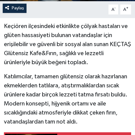
Paylaş
-
+
A
A
Keçiören ilçesindeki etkinlikte çölyak hastaları ve
glüten hassasiyeti bulunan vatandaşlar için
erişilebilir ve güvenli bir sosyal alan sunan KEÇTAŞ
Glütensiz Kafe&Fırın, sağlıklı ve lezzetli
ürünleriyle büyük beğeni topladı.
Katılımcılar, tamamen glütensiz olarak hazırlanan
ekmeklerden tatlılara, atıştırmalıklardan sıcak
ürünlere kadar birçok lezzeti tatma fırsatı buldu.
Modern konsepti, hijyenik ortamı ve aile
sıcaklığındaki atmosferiyle dikkat çeken fırın,
vatandaşlardan tam not aldı.