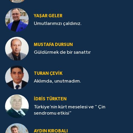
YAŞAR GELER
Umutlarımızı çaldınız.
MUSTAFA DURSUN
Güldürmek de bir sanattır
TURAN ÇEVİK
Aklımda, unutmadım.
İDRİS TÜRKTEN
Türkiye’nin kürt meselesi ve “ Çin
sendromu etkisi”
AYDIN KIROBALI