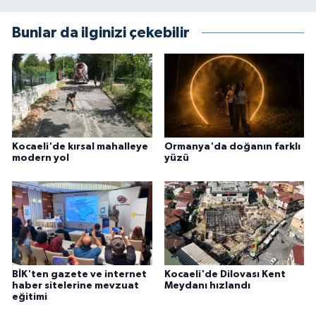
Bunlar da ilginizi çekebilir
Kocaeli'de kırsal mahalleye
Ormanya'da doğanın farklı
modern yol
yüzü
BİK'ten gazete ve internet
Kocaeli'de Dilovası Kent
haber sitelerine mevzuat
Meydanı hızlandı
eğitimi