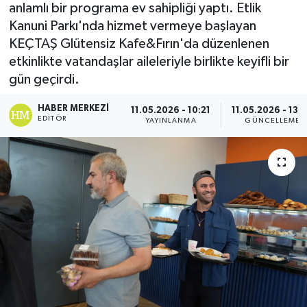
anlamlı bir programa ev sahipliği yaptı. Etlik
Kanuni Parkı'nda hizmet vermeye başlayan
KEÇTAŞ Glütensiz Kafe&Fırın'da düzenlenen
etkinlikte vatandaşlar aileleriyle birlikte keyifli bir
gün geçirdi.
HABER MERKEZI
11.05.2026 - 10:21
11.05.2026 - 13:
EDITÖR
YAYINLANMA
GÜNCELLEME