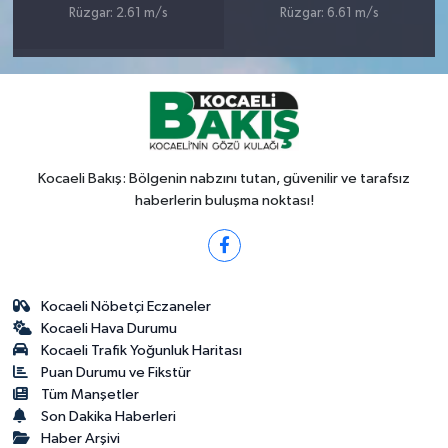
Rüzgar: 2.61 m/s
Rüzgar: 6.61 m/s
Kocaeli Bakış: Bölgenin nabzını tutan, güvenilir ve tarafsız
haberlerin buluşma noktası!
Kocaeli Nöbetçi Eczaneler
Kocaeli Hava Durumu
Kocaeli Trafik Yoğunluk Haritası
Puan Durumu ve Fikstür
Tüm Manşetler
Son Dakika Haberleri
Haber Arşivi