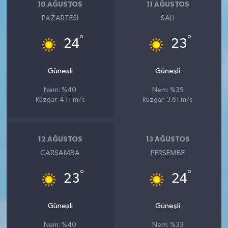
10 AĞUSTOS
11 AĞUSTOS
PAZARTESI
SALI
°
°
24
23
Güneşli
Güneşli
Nem: %40
Nem: %39
Rüzgar: 4.11 m/s
Rüzgar: 3.61 m/s
12 AĞUSTOS
13 AĞUSTOS
ÇARŞAMBA
PERŞEMBE
°
°
23
24
Güneşli
Güneşli
Nem: %40
Nem: %33