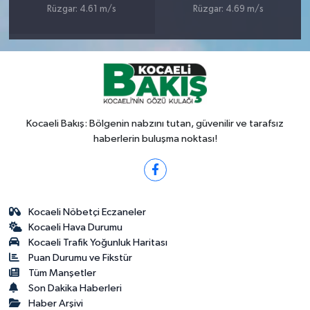
Rüzgar: 4.61 m/s
Rüzgar: 4.69 m/s
Kocaeli Bakış: Bölgenin nabzını tutan, güvenilir ve tarafsız
haberlerin buluşma noktası!
Kocaeli Nöbetçi Eczaneler
Kocaeli Hava Durumu
Kocaeli Trafik Yoğunluk Haritası
Puan Durumu ve Fikstür
Tüm Manşetler
Son Dakika Haberleri
Haber Arşivi