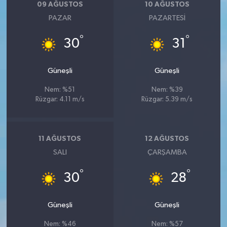
09 AĞUSTOS
10 AĞUSTOS
PAZAR
PAZARTESI
°
°
30
31
Güneşli
Güneşli
Nem: %51
Nem: %39
Rüzgar: 4.11 m/s
Rüzgar: 5.39 m/s
11 AĞUSTOS
12 AĞUSTOS
SALI
ÇARŞAMBA
°
°
30
28
Güneşli
Güneşli
Nem: %46
Nem: %57