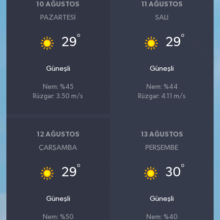
10 AĞUSTOS
11 AĞUSTOS
PAZARTESI
SALI
°
°
29
29
Güneşli
Güneşli
Nem: %45
Nem: %44
Rüzgar: 3.50 m/s
Rüzgar: 4.11 m/s
12 AĞUSTOS
13 AĞUSTOS
ÇARŞAMBA
PERŞEMBE
°
°
29
30
Güneşli
Güneşli
Nem: %50
Nem: %40