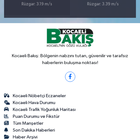
Rüzgar: 3.19 m/s
Rüzgar: 3.39 m/s
Kocaeli Bakış: Bölgenin nabzını tutan, güvenilir ve tarafsız
haberlerin buluşma noktası!
Kocaeli Nöbetçi Eczaneler
Kocaeli Hava Durumu
Kocaeli Trafik Yoğunluk Haritası
Puan Durumu ve Fikstür
Tüm Manşetler
Son Dakika Haberleri
Haber Arşivi