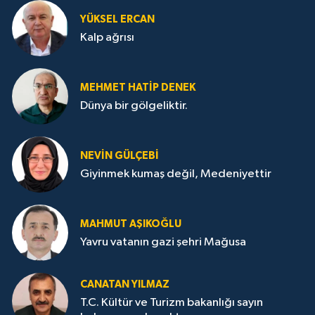
YÜKSEL ERCAN
Kalp ağrısı
MEHMET HATİP DENEK
Dünya bir gölgeliktir.
NEVİN GÜLÇEBİ
Giyinmek kumaş değil, Medeniyettir
MAHMUT AŞIKOĞLU
Yavru vatanın gazi şehri Mağusa
CANATAN YILMAZ
T.C. Kültür ve Turizm bakanlığı sayın