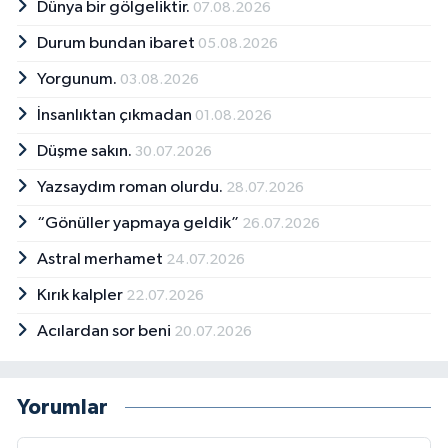
Dünya bir gölgeliktir.
07.08.2026
Durum bundan ibaret
05.08.2026
Yorgunum.
03.08.2026
İnsanlıktan çıkmadan
01.08.2026
Düşme sakın.
30.07.2026
Yazsaydım roman olurdu.
28.07.2026
“Gönüller yapmaya geldik”
26.07.2026
Astral merhamet
24.07.2026
Kırık kalpler
22.07.2026
Acılardan sor beni
20.07.2026
Yorumlar