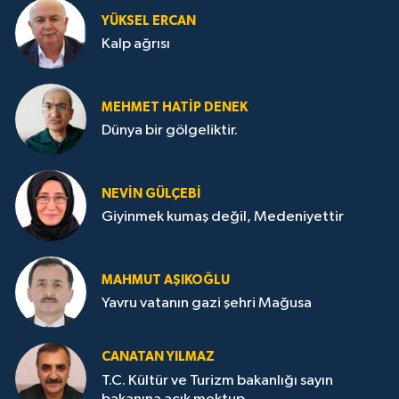
YÜKSEL ERCAN
Kalp ağrısı
MEHMET HATİP DENEK
Dünya bir gölgeliktir.
NEVİN GÜLÇEBİ
Giyinmek kumaş değil, Medeniyettir
MAHMUT AŞIKOĞLU
Yavru vatanın gazi şehri Mağusa
CANATAN YILMAZ
T.C. Kültür ve Turizm bakanlığı sayın