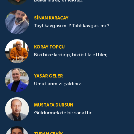
bakanına açık mektup.
SİNAN KARAÇAY
Tayt kavgası mı ? Taht kavgası mı ?
KORAY TOPÇU
Bizi bize kırdırıp, bizi istila ettiler,
YAŞAR GELER
Umutlarımızı çaldınız.
MUSTAFA DURSUN
Güldürmek de bir sanattır