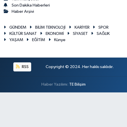
Son Dakika Haberleri
Haber Arşivi
GÜNDEM
BİLİM TEKNOLOJİ
KARİYER
SPOR
KÜLTÜR SANAT
EKONOMİ
SİYASET
SAĞLIK
YAŞAM
EĞİTİM
Künye
RSS
Copyright © 2024. Her hakkı saklıdır.
Haber Yazılımı:
TE Bilişim