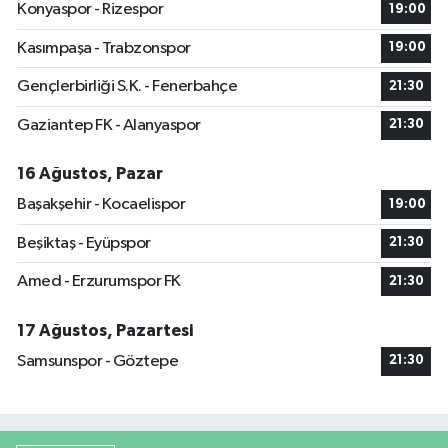
Konyaspor - Rizespor
19:00
Kasımpaşa - Trabzonspor
19:00
Gençlerbirliği S.K. - Fenerbahçe
21:30
Gaziantep FK - Alanyaspor
21:30
16 Ağustos, Pazar
Başakşehir - Kocaelispor
19:00
Beşiktaş - Eyüpspor
21:30
Amed - Erzurumspor FK
21:30
17 Ağustos, Pazartesi
Samsunspor - Göztepe
21:30