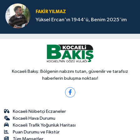
FAKİR YILMAZ
Yüksel Ercan'ın 1944'ü, Benim 2025'im
Kocaeli Bakış: Bölgenin nabzını tutan, güvenilir ve tarafsız
haberlerin buluşma noktası!
Kocaeli Nöbetçi Eczaneler
Kocaeli Hava Durumu
Kocaeli Trafik Yoğunluk Haritası
Puan Durumu ve Fikstür
Tüm Manşetler