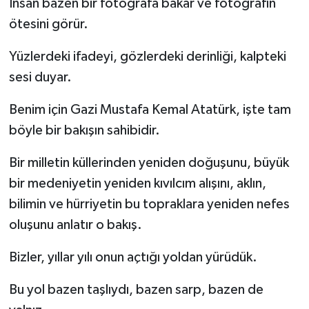
İnsan bazen bir fotoğrafa bakar ve fotoğrafın
ötesini görür.
Yüzlerdeki ifadeyi, gözlerdeki derinliği, kalpteki
sesi duyar.
Benim için Gazi Mustafa Kemal Atatürk, işte tam
böyle bir bakışın sahibidir.
Bir milletin küllerinden yeniden doğuşunu, büyük
bir medeniyetin yeniden kıvılcım alışını, aklın,
bilimin ve hürriyetin bu topraklara yeniden nefes
oluşunu anlatır o bakış.
Bizler, yıllar yılı onun açtığı yoldan yürüdük.
Bu yol bazen taşlıydı, bazen sarp, bazen de