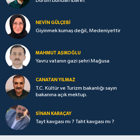
Durum bundan ibaret
NEVİN GÜLÇEBİ
Giyinmek kumaş değil, Medeniyettir
MAHMUT AŞIKOĞLU
Yavru vatanın gazi şehri Mağusa
CANATAN YILMAZ
T.C. Kültür ve Turizm bakanlığı sayın
bakanına açık mektup.
SİNAN KARAÇAY
Tayt kavgası mı ? Taht kavgası mı ?