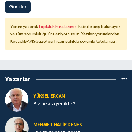
Gönder
Yorum yazarak
topluluk kurallarımızı
kabul etmiş bulunuyor
ve tüm sorumluluğu üstleniyorsunuz. Yazılan yorumlardan
KocaeliBAKIŞGazetesi hiçbir şekilde sorumlu tutulamaz.
Yazarlar
YÜKSEL ERCAN
Biz ne ara yenildik?
MEHMET HATİP DENEK