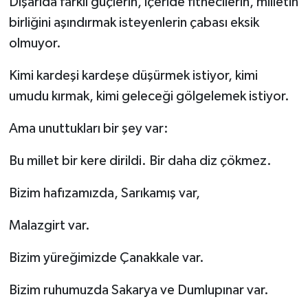
Dışarıda farklı güçlerin, içeride fitnecilerin, milletin
birliğini aşındırmak isteyenlerin çabası eksik
olmuyor.
Kimi kardeşi kardeşe düşürmek istiyor, kimi
umudu kırmak, kimi geleceği gölgelemek istiyor.
Ama unuttukları bir şey var:
Bu millet bir kere dirildi. Bir daha diz çökmez.
Bizim hafızamızda, Sarıkamış var,
Malazgirt var.
Bizim yüreğimizde Çanakkale var.
Bizim ruhumuzda Sakarya ve Dumlupınar var.