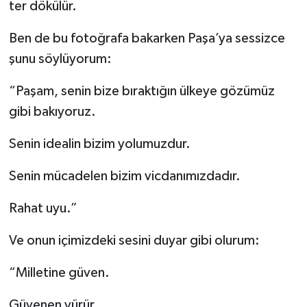
ter dökülür.
Ben de bu fotoğrafa bakarken Paşa’ya sessizce
şunu söylüyorum:
“Paşam, senin bize bıraktığın ülkeye gözümüz
gibi bakıyoruz.
Senin idealin bizim yolumuzdur.
Senin mücadelen bizim vicdanımızdadır.
Rahat uyu.”
Ve onun içimizdeki sesini duyar gibi olurum:
“Milletine güven.
Güvenen yürür.