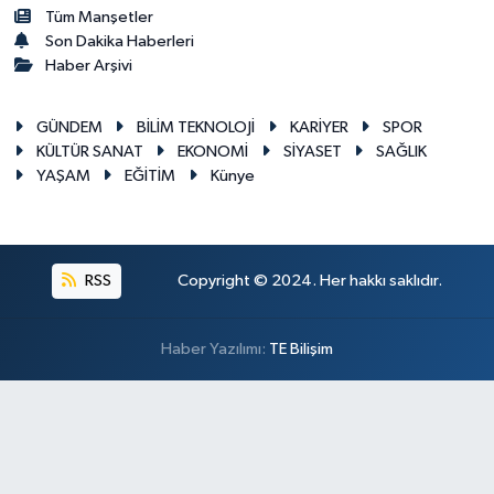
Tüm Manşetler
Son Dakika Haberleri
Haber Arşivi
GÜNDEM
BİLİM TEKNOLOJİ
KARİYER
SPOR
KÜLTÜR SANAT
EKONOMİ
SİYASET
SAĞLIK
YAŞAM
EĞİTİM
Künye
RSS
Copyright © 2024. Her hakkı saklıdır.
Haber Yazılımı:
TE Bilişim