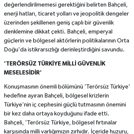
değerlendirilmemesi gerektiğini belirten Bahçeli,
enerji hatları, ticaret yolları ve jeopolitik dengeler
üzerinden şekillenen geniş çaplı bir güvenlik
denklemine dikkat çekti. Bahçeli, emperyal
güçlerin ve bölgesel aktörlerin politikalarının Orta
Doğu'da istikrarsızlığı derinleştirdiğini savundu.
'TERÖRSÜZ TÜRKİYE MİLLİ GÜVENLİK
MESELESİDİR'
Konuşmasının önemli bölümünü 'Terörsüz Türkiye'
hedefine ayıran Bahçeli, bölgesel krizlerin
Türkiye'nin iç cephesini güçlü tutmasının önemini
bir kez daha ortaya koyduğunu ifade etti.
Bahçeli, 'Terörsüz Türkiye, bölgesel fırtınalar
karşısında milli varlığımızın zırhıdır. İçeride huzuru,