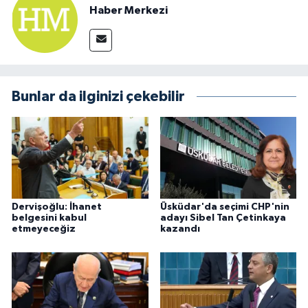
Haber Merkezi
Bunlar da ilginizi çekebilir
Dervişoğlu: İhanet
Üsküdar'da seçimi CHP'nin
belgesini kabul
adayı Sibel Tan Çetinkaya
etmeyeceğiz
kazandı