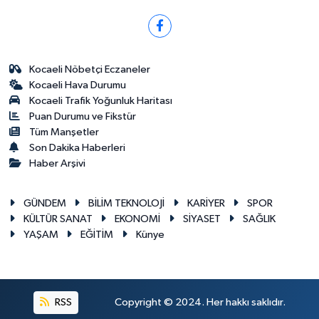
Kocaeli Nöbetçi Eczaneler
Kocaeli Hava Durumu
Kocaeli Trafik Yoğunluk Haritası
Puan Durumu ve Fikstür
Tüm Manşetler
Son Dakika Haberleri
Haber Arşivi
GÜNDEM
BİLİM TEKNOLOJİ
KARİYER
SPOR
KÜLTÜR SANAT
EKONOMİ
SİYASET
SAĞLIK
YAŞAM
EĞİTİM
Künye
RSS
Copyright © 2024. Her hakkı saklıdır.