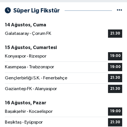
Süper Lig Fikstür
14 Ağustos, Cuma
Galatasaray - Çorum FK
21:30
15 Ağustos, Cumartesi
Konyaspor - Rizespor
19:00
Kasımpaşa - Trabzonspor
19:00
Gençlerbirliği S.K. - Fenerbahçe
21:30
Gaziantep FK - Alanyaspor
21:30
16 Ağustos, Pazar
Başakşehir - Kocaelispor
19:00
Beşiktaş - Eyüpspor
21:30