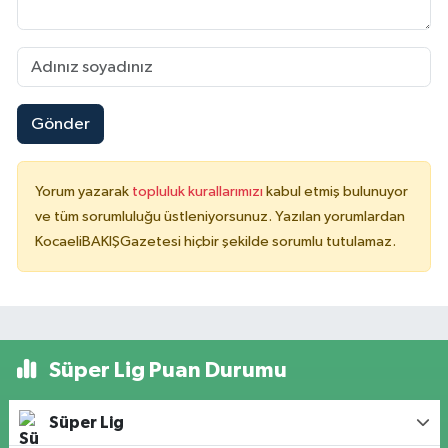
Gönder
Yorum yazarak
topluluk kurallarımızı
kabul etmiş bulunuyor
ve tüm sorumluluğu üstleniyorsunuz. Yazılan yorumlardan
KocaeliBAKIŞGazetesi hiçbir şekilde sorumlu tutulamaz.
Süper Lig Puan Durumu
Süper Lig