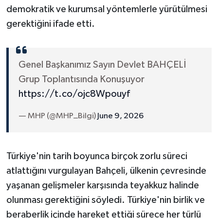
demokratik ve kurumsal yöntemlerle yürütülmesi
gerektiğini ifade etti.
Genel Başkanımız Sayın Devlet BAHÇELİ
Grup Toplantısında Konuşuyor
https://t.co/ojc8Wpouyf
— MHP (@MHP_Bilgi)
June 9, 2026
Türkiye'nin tarih boyunca birçok zorlu süreci
atlattığını vurgulayan Bahçeli, ülkenin çevresinde
yaşanan gelişmeler karşısında teyakkuz halinde
olunması gerektiğini söyledi. Türkiye'nin birlik ve
beraberlik içinde hareket ettiği sürece her türlü