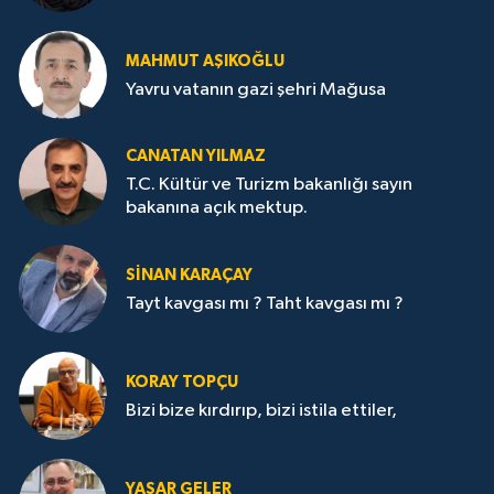
MAHMUT AŞIKOĞLU
Yavru vatanın gazi şehri Mağusa
CANATAN YILMAZ
T.C. Kültür ve Turizm bakanlığı sayın
bakanına açık mektup.
SİNAN KARAÇAY
Tayt kavgası mı ? Taht kavgası mı ?
KORAY TOPÇU
Bizi bize kırdırıp, bizi istila ettiler,
YAŞAR GELER