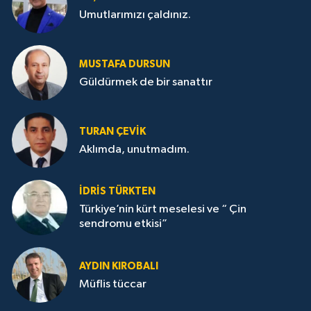
Umutlarımızı çaldınız.
MUSTAFA DURSUN
Güldürmek de bir sanattır
TURAN ÇEVİK
Aklımda, unutmadım.
İDRİS TÜRKTEN
Türkiye’nin kürt meselesi ve “ Çin
sendromu etkisi”
AYDIN KIROBALI
Müflis tüccar