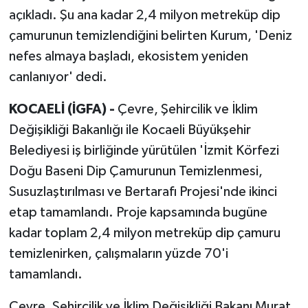
açıkladı. Şu ana kadar 2,4 milyon metreküp dip
çamurunun temizlendiğini belirten Kurum, 'Deniz
nefes almaya başladı, ekosistem yeniden
canlanıyor' dedi.
KOCAELİ (İGFA) -
Çevre, Şehircilik ve İklim
Değişikliği Bakanlığı ile Kocaeli Büyükşehir
Belediyesi iş birliğinde yürütülen 'İzmit Körfezi
Doğu Baseni Dip Çamurunun Temizlenmesi,
Susuzlaştırılması ve Bertarafı Projesi'nde ikinci
etap tamamlandı. Proje kapsamında bugüne
kadar toplam 2,4 milyon metreküp dip çamuru
temizlenirken, çalışmaların yüzde 70'i
tamamlandı.
Çevre, Şehircilik ve İklim Değişikliği Bakanı Murat