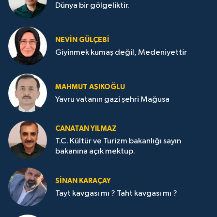
Dünya bir gölgeliktir.
NEVİN GÜLÇEBİ
Giyinmek kumaş değil, Medeniyettir
MAHMUT AŞIKOĞLU
Yavru vatanın gazi şehri Mağusa
CANATAN YILMAZ
T.C. Kültür ve Turizm bakanlığı sayın
bakanına açık mektup.
SİNAN KARAÇAY
Tayt kavgası mı ? Taht kavgası mı ?