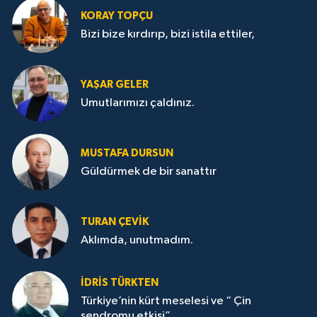
KORAY TOPÇU
Bizi bize kırdırıp, bizi istila ettiler,
YAŞAR GELER
Umutlarımızı çaldınız.
MUSTAFA DURSUN
Güldürmek de bir sanattır
TURAN ÇEVİK
Aklımda, unutmadım.
İDRİS TÜRKTEN
Türkiye’nin kürt meselesi ve “ Çin
sendromu etkisi”