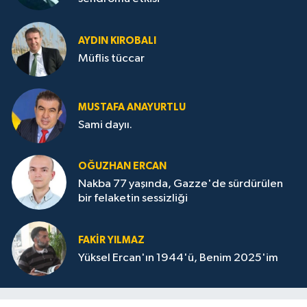
AYDIN KIROBALI
Müflis tüccar
MUSTAFA ANAYURTLU
Sami dayıı.
OĞUZHAN ERCAN
Nakba 77 yaşında, Gazze'de sürdürülen
bir felaketin sessizliği
FAKİR YILMAZ
Yüksel Ercan'ın 1944'ü, Benim 2025'im