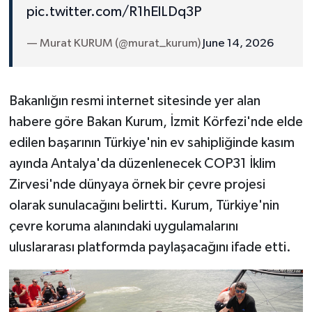
pic.twitter.com/R1hElLDq3P
— Murat KURUM (@murat_kurum)
June 14, 2026
Bakanlığın resmi internet sitesinde yer alan
habere göre Bakan Kurum, İzmit Körfezi'nde elde
edilen başarının Türkiye'nin ev sahipliğinde kasım
ayında Antalya'da düzenlenecek COP31 İklim
Zirvesi'nde dünyaya örnek bir çevre projesi
olarak sunulacağını belirtti. Kurum, Türkiye'nin
çevre koruma alanındaki uygulamalarını
uluslararası platformda paylaşacağını ifade etti.