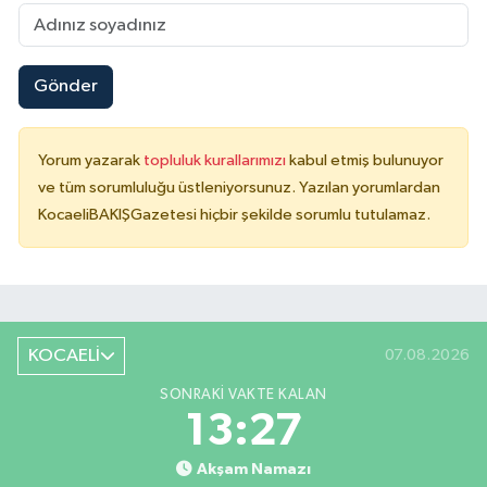
Gönder
Yorum yazarak
topluluk kurallarımızı
kabul etmiş bulunuyor
ve tüm sorumluluğu üstleniyorsunuz. Yazılan yorumlardan
KocaeliBAKIŞGazetesi hiçbir şekilde sorumlu tutulamaz.
KOCAELİ
07.08.2026
SONRAKI VAKTE KALAN
13:26
Akşam Namazı