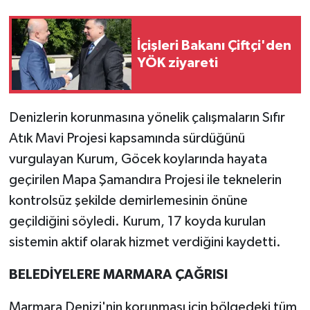
İçişleri Bakanı Çiftçi'den
YÖK ziyareti
Denizlerin korunmasına yönelik çalışmaların Sıfır
Atık Mavi Projesi kapsamında sürdüğünü
vurgulayan Kurum, Göcek koylarında hayata
geçirilen Mapa Şamandıra Projesi ile teknelerin
kontrolsüz şekilde demirlemesinin önüne
geçildiğini söyledi. Kurum, 17 koyda kurulan
sistemin aktif olarak hizmet verdiğini kaydetti.
BELEDİYELERE MARMARA ÇAĞRISI
Marmara Denizi'nin korunması için bölgedeki tüm