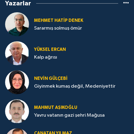
Yazarlar
MEHMET HATİP DENEK
Sararmış solmuş ömür
YÜKSEL ERCAN
Kalp ağrısı
NEVİN GÜLÇEBİ
Giyinmek kumaş değil, Medeniyettir
MAHMUT AŞIKOĞLU
Yavru vatanın gazi şehri Mağusa
CANATAN YILMAZ