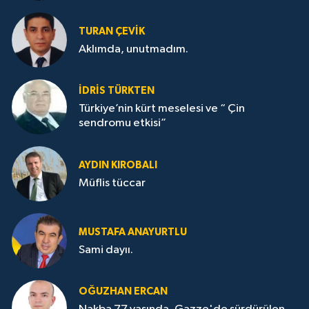
TURAN ÇEVİK
Aklımda, unutmadım.
İDRİS TÜRKTEN
Türkiye’nin kürt meselesi ve “ Çin
sendromu etkisi”
AYDIN KIROBALI
Müflis tüccar
MUSTAFA ANAYURTLU
Sami dayıı.
OĞUZHAN ERCAN