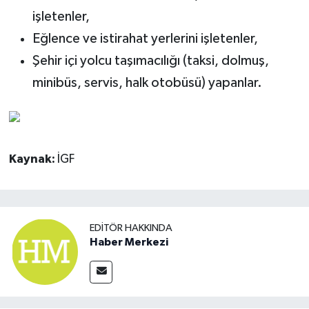
işletenler,
Eğlence ve istirahat yerlerini işletenler,
Şehir içi yolcu taşımacılığı (taksi, dolmuş,
minibüs, servis, halk otobüsü) yapanlar.
Kaynak:
İGF
EDITÖR HAKKINDA
Haber Merkezi