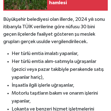
hamlesi
Büyükşehir belediyesi olan illerde, 2024 yılı sonu
itibarıyla TÜİK verilerine göre nüfusu 30 bini
geçen ilçelerde faaliyet gösteren şu meslek
grupları gerçek usulde vergilendirilecek.
Her türlü emtia imalatı yapanlar,
Her türlü emtia alım-satımıyla uğraşanlar
(gezici veya pazar takibiyle perakende satış
yapanlar hariç),
İnşaatla ilgili işlerle uğraşanlar,
Motorlu taşıtların bakım ve onarım işlerini
yapanlar,
Lokanta ve benzeri hizmet işletmelerini