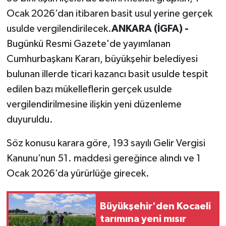
Ocak 2026’dan itibaren basit usul yerine gerçek
usulde vergilendirilecek.
ANKARA (İGFA) -
Bugünkü Resmi Gazete'de yayımlanan
Cumhurbaşkanı Kararı, büyükşehir belediyesi
bulunan illerde ticari kazancı basit usulde tespit
edilen bazı mükelleflerin gerçek usulde
vergilendirilmesine ilişkin yeni düzenleme
duyuruldu.
Söz konusu karara göre, 193 sayılı Gelir Vergisi
Kanunu’nun 51. maddesi gereğince alındı ve 1
Ocak 2026’da yürürlüğe girecek.
Büyükşehir'den Kocaeli
tarımına yeni mısır