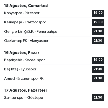
15 Ağustos, Cumartesi
Konyaspor - Rizespor
19:00
Kasımpaşa - Trabzonspor
19:00
Gençlerbirliği S.K. - Fenerbahçe
21:30
Gaziantep FK - Alanyaspor
21:30
16 Ağustos, Pazar
Başakşehir - Kocaelispor
19:00
Beşiktaş - Eyüpspor
21:30
Amed - Erzurumspor FK
21:30
17 Ağustos, Pazartesi
Samsunspor - Göztepe
21:30