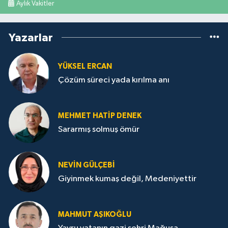
Aylık Vakitler
Yazarlar
YÜKSEL ERCAN
Çözüm süreci yada kırılma anı
MEHMET HATİP DENEK
Sararmış solmuş ömür
NEVİN GÜLÇEBİ
Giyinmek kumaş değil, Medeniyettir
MAHMUT AŞIKOĞLU