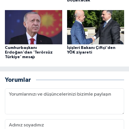
boşaltacak
Cumhurbaşkanı
İçişleri Bakanı Çiftçi'den
Erdoğan'dan 'Terörsüz
YÖK ziyareti
Türkiye' mesajı
Yorumlar