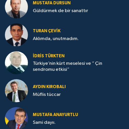
MUSTAFA DURSUN
Güldürmek de bir sanattır
TURAN ÇEVİK
Aklımda, unutmadım.
İDRİS TÜRKTEN
Türkiye’nin kürt meselesi ve “ Çin
sendromu etkisi”
AYDIN KIROBALI
Müflis tüccar
MUSTAFA ANAYURTLU
Sami dayıı.