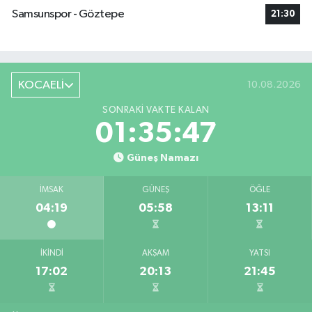
Samsunspor - Göztepe
21:30
KOCAELİ
10.08.2026
SONRAKI VAKTE KALAN
01:35:47
Güneş Namazı
İMSAK
GÜNEŞ
ÖĞLE
04:19
05:58
13:11
İKINDI
AKŞAM
YATSI
17:02
20:13
21:45