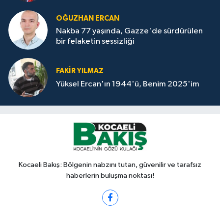
OĞUZHAN ERCAN
Nakba 77 yaşında, Gazze'de sürdürülen
bir felaketin sessizliği
FAKİR YILMAZ
Yüksel Ercan'ın 1944'ü, Benim 2025'im
Kocaeli Bakış: Bölgenin nabzını tutan, güvenilir ve tarafsız
haberlerin buluşma noktası!