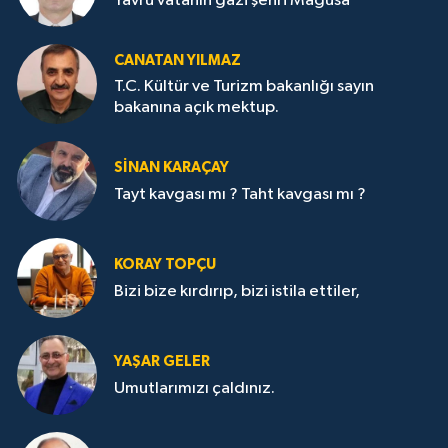
Yavru vatanın gazi şehri Mağusa
CANATAN YILMAZ
T.C. Kültür ve Turizm bakanlığı sayın
bakanına açık mektup.
SİNAN KARAÇAY
Tayt kavgası mı ? Taht kavgası mı ?
KORAY TOPÇU
Bizi bize kırdırıp, bizi istila ettiler,
YAŞAR GELER
Umutlarımızı çaldınız.