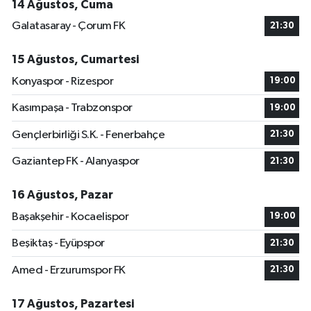
14 Ağustos, Cuma
Galatasaray - Çorum FK
21:30
15 Ağustos, Cumartesi
Konyaspor - Rizespor
19:00
Kasımpaşa - Trabzonspor
19:00
Gençlerbirliği S.K. - Fenerbahçe
21:30
Gaziantep FK - Alanyaspor
21:30
16 Ağustos, Pazar
Başakşehir - Kocaelispor
19:00
Beşiktaş - Eyüpspor
21:30
Amed - Erzurumspor FK
21:30
17 Ağustos, Pazartesi