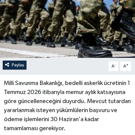
Paylaş
-
+
A
A
Milli Savunma Bakanlığı, bedelli askerlik ücretinin 1
Temmuz 2026 itibarıyla memur aylık katsayısına
göre güncelleneceğini duyurdu. Mevcut tutardan
yararlanmak isteyen yükümlülerin başvuru ve
ödeme işlemlerini 30 Haziran'a kadar
tamamlaması gerekiyor.