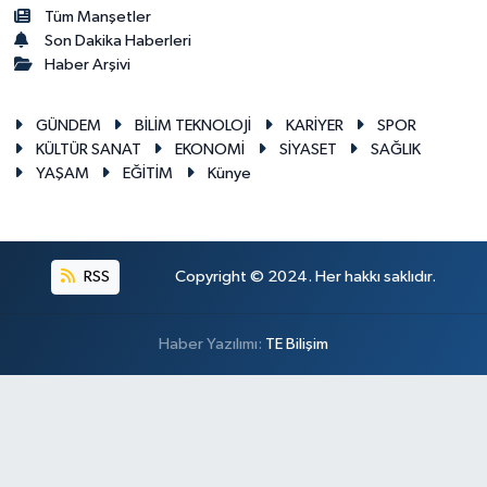
Tüm Manşetler
Son Dakika Haberleri
Haber Arşivi
GÜNDEM
BİLİM TEKNOLOJİ
KARİYER
SPOR
KÜLTÜR SANAT
EKONOMİ
SİYASET
SAĞLIK
YAŞAM
EĞİTİM
Künye
RSS
Copyright © 2024. Her hakkı saklıdır.
Haber Yazılımı:
TE Bilişim