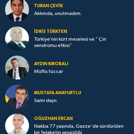
TURAN ÇEVİK
Aklımda, unutmadım.
İDRİS TÜRKTEN
Türkiye’nin kürt meselesi ve “ Çin
sendromu etkisi”
AYDIN KIROBALI
Müflis tüccar
MUSTAFA ANAYURTLU
Sami dayıı.
OĞUZHAN ERCAN
Nakba 77 yaşında, Gazze'de sürdürülen
bir felaketin sessizliği