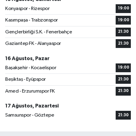
Konyaspor - Rizespor
19:00
Kasımpaşa - Trabzonspor
19:00
Gençlerbirliği S.K. - Fenerbahçe
21:30
Gaziantep FK - Alanyaspor
21:30
16 Ağustos, Pazar
Başakşehir - Kocaelispor
19:00
Beşiktaş - Eyüpspor
21:30
Amed - Erzurumspor FK
21:30
17 Ağustos, Pazartesi
Samsunspor - Göztepe
21:30