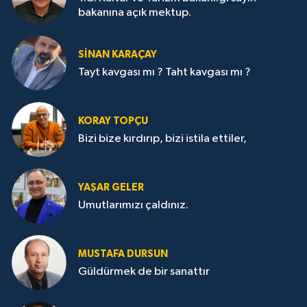
bakanına açık mektup.
SİNAN KARAÇAY
Tayt kavgası mı ? Taht kavgası mı ?
KORAY TOPÇU
Bizi bize kırdırıp, bizi istila ettiler,
YAŞAR GELER
Umutlarımızı çaldınız.
MUSTAFA DURSUN
Güldürmek de bir sanattır