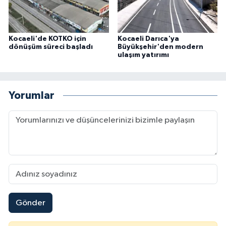
Kocaeli'de KOTKO için
Kocaeli Darıca'ya
dönüşüm süreci başladı
Büyükşehir'den modern
ulaşım yatırımı
Yorumlar
Gönder