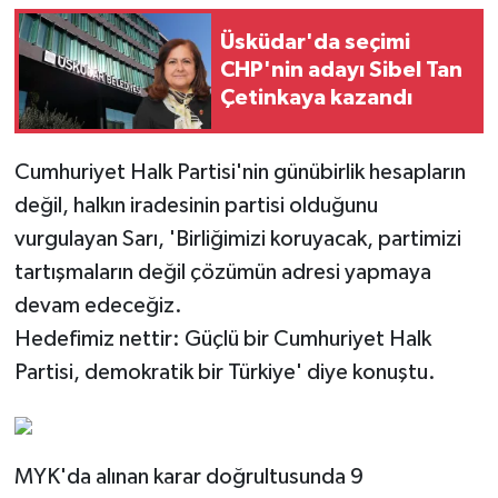
Üsküdar'da seçimi
CHP'nin adayı Sibel Tan
Çetinkaya kazandı
Cumhuriyet Halk Partisi'nin günübirlik hesapların
değil, halkın iradesinin partisi olduğunu
vurgulayan Sarı, 'Birliğimizi koruyacak, partimizi
tartışmaların değil çözümün adresi yapmaya
devam edeceğiz.
Hedefimiz nettir: Güçlü bir Cumhuriyet Halk
Partisi, demokratik bir Türkiye' diye konuştu.
MYK'da alınan karar doğrultusunda 9