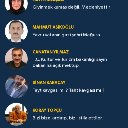
Giyinmek kumaş değil, Medeniyettir
MAHMUT AŞIKOĞLU
Yavru vatanın gazi şehri Mağusa
CANATAN YILMAZ
T.C. Kültür ve Turizm bakanlığı sayın
bakanına açık mektup.
SİNAN KARAÇAY
Tayt kavgası mı ? Taht kavgası mı ?
KORAY TOPÇU
Bizi bize kırdırıp, bizi istila ettiler,