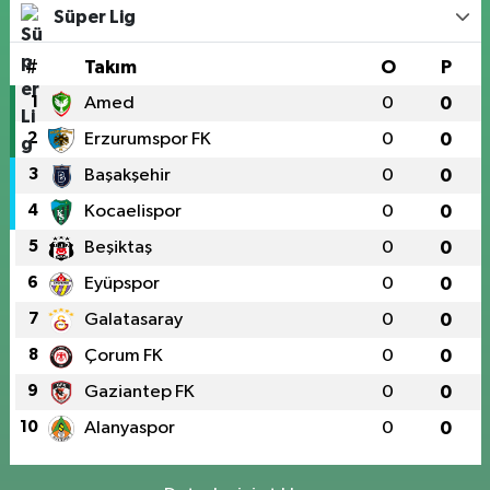
Süper Lig
#
Takım
O
P
1
Amed
0
0
2
Erzurumspor FK
0
0
3
Başakşehir
0
0
4
Kocaelispor
0
0
5
Beşiktaş
0
0
6
Eyüpspor
0
0
7
Galatasaray
0
0
8
Çorum FK
0
0
9
Gaziantep FK
0
0
10
Alanyaspor
0
0