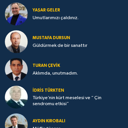
YAŞAR GELER
Umutlarımızı çaldınız.
MUSTAFA DURSUN
Güldürmek de bir sanattır
TURAN ÇEVİK
Aklımda, unutmadım.
İDRİS TÜRKTEN
Türkiye’nin kürt meselesi ve “ Çin
sendromu etkisi”
AYDIN KIROBALI