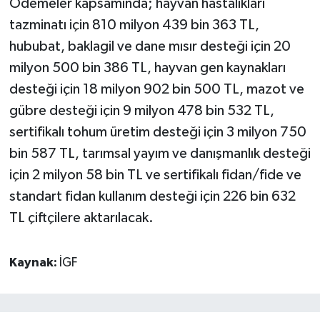
Ödemeler kapsamında; hayvan hastalıkları
tazminatı için 810 milyon 439 bin 363 TL,
hububat, baklagil ve dane mısır desteği için 20
milyon 500 bin 386 TL, hayvan gen kaynakları
desteği için 18 milyon 902 bin 500 TL, mazot ve
gübre desteği için 9 milyon 478 bin 532 TL,
sertifikalı tohum üretim desteği için 3 milyon 750
bin 587 TL, tarımsal yayım ve danışmanlık desteği
için 2 milyon 58 bin TL ve sertifikalı fidan/fide ve
standart fidan kullanım desteği için 226 bin 632
TL çiftçilere aktarılacak.
Kaynak:
İGF