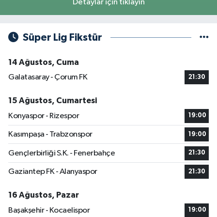
Detaylar için tıklayın
Süper Lig Fikstür
14 Ağustos, Cuma
Galatasaray - Çorum FK
21:30
15 Ağustos, Cumartesi
Konyaspor - Rizespor
19:00
Kasımpaşa - Trabzonspor
19:00
Gençlerbirliği S.K. - Fenerbahçe
21:30
Gaziantep FK - Alanyaspor
21:30
16 Ağustos, Pazar
Başakşehir - Kocaelispor
19:00