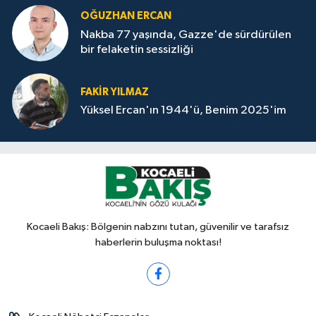
OĞUZHAN ERCAN
Nakba 77 yaşında, Gazze'de sürdürülen
bir felaketin sessizliği
FAKİR YILMAZ
Yüksel Ercan'ın 1944'ü, Benim 2025'im
Kocaeli Bakış: Bölgenin nabzını tutan, güvenilir ve tarafsız
haberlerin buluşma noktası!