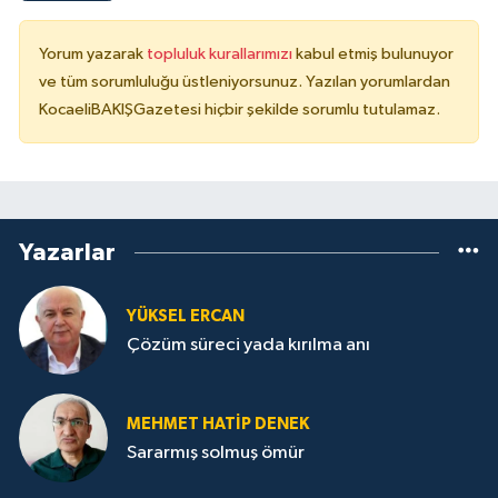
Yorum yazarak
topluluk kurallarımızı
kabul etmiş bulunuyor
ve tüm sorumluluğu üstleniyorsunuz. Yazılan yorumlardan
KocaeliBAKIŞGazetesi hiçbir şekilde sorumlu tutulamaz.
Yazarlar
YÜKSEL ERCAN
Çözüm süreci yada kırılma anı
MEHMET HATİP DENEK
Sararmış solmuş ömür