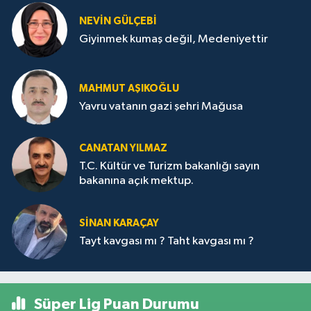
NEVİN GÜLÇEBİ
Giyinmek kumaş değil, Medeniyettir
MAHMUT AŞIKOĞLU
Yavru vatanın gazi şehri Mağusa
CANATAN YILMAZ
T.C. Kültür ve Turizm bakanlığı sayın
bakanına açık mektup.
SİNAN KARAÇAY
Tayt kavgası mı ? Taht kavgası mı ?
Süper Lig Puan Durumu