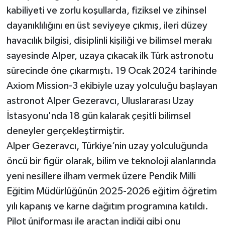
kabiliyeti ve zorlu koşullarda, fiziksel ve zihinsel
dayanıklılığını en üst seviyeye çıkmış, ileri düzey
havacılık bilgisi, disiplinli kişiliği ve bilimsel merakı
sayesinde Alper, uzaya çıkacak ilk Türk astronotu
sürecinde öne çıkarmıştı. 19 Ocak 2024 tarihinde
Axiom Mission-3 ekibiyle uzay yolculuğu başlayan
astronot Alper Gezeravcı, Uluslararası Uzay
İstasyonu'nda 18 gün kalarak çeşitli bilimsel
deneyler gerçekleştirmiştir.
Alper Gezeravcı, Türkiye’nin uzay yolculuğunda
öncü bir figür olarak, bilim ve teknoloji alanlarında
yeni nesillere ilham vermek üzere Pendik Milli
Eğitim Müdürlüğünün 2025-2026 eğitim öğretim
yılı kapanış ve karne dağıtım programına katıldı.
Pilot üniforması ile araçtan indiği gibi onu