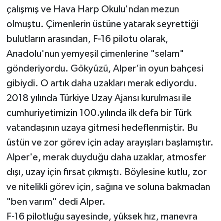
çalışmış ve Hava Harp Okulu'ndan mezun
olmuştu. Çimenlerin üstüne yatarak seyrettiği
bulutların arasından, F-16 pilotu olarak,
Anadolu'nun yemyeşil çimenlerine "selam"
gönderiyordu. Gökyüzü, Alper’in oyun bahçesi
gibiydi. O artık daha uzakları merak ediyordu.
2018 yılında Türkiye Uzay Ajansı kurulması ile
cumhuriyetimizin 100.yılında ilk defa bir Türk
vatandaşının uzaya gitmesi hedeflenmiştir. Bu
üstün ve zor görev için aday arayışları başlamıştır.
Alper'e, merak duyduğu daha uzaklar, atmosfer
dışı, uzay için fırsat çıkmıştı. Böylesine kutlu, zor
ve nitelikli görev için, sağına ve soluna bakmadan
"ben varım" dedi Alper.
F-16 pilotluğu sayesinde, yüksek hız, manevra