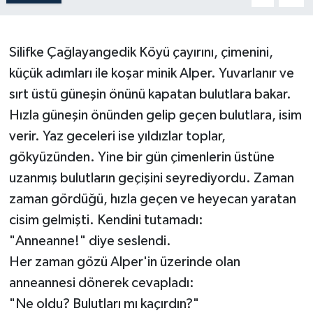
Silifke Çağlayangedik Köyü çayırını, çimenini,
küçük adımları ile koşar minik Alper. Yuvarlanır ve
sırt üstü güneşin önünü kapatan bulutlara bakar.
Hızla güneşin önünden gelip geçen bulutlara, isim
verir. Yaz geceleri ise yıldızlar toplar,
gökyüzünden. Yine bir gün çimenlerin üstüne
uzanmış bulutların geçişini seyrediyordu. Zaman
zaman gördüğü, hızla geçen ve heyecan yaratan
cisim gelmişti. Kendini tutamadı:
"Anneanne!" diye seslendi.
Her zaman gözü Alper'in üzerinde olan
anneannesi dönerek cevapladı:
"Ne oldu? Bulutları mı kaçırdın?"