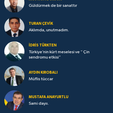
Güldürmek de bir sanattır
TURAN ÇEVİK
Aklımda, unutmadım.
İDRİS TÜRKTEN
Türkiye’nin kürt meselesi ve “ Çin
sendromu etkisi”
AYDIN KIROBALI
Müflis tüccar
MUSTAFA ANAYURTLU
Sami dayıı.