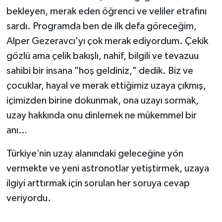
bekleyen, merak eden öğrenci ve veliler etrafını
sardı. Programda ben de ilk defa göreceğim,
Alper Gezeravcı'yı çok merak ediyordum. Çekik
gözlü ama çelik bakışlı, nahif, bilgili ve tevazuu
sahibi bir insana "hoş geldiniz," dedik. Biz ve
çocuklar, hayal ve merak ettiğimiz uzaya çıkmış,
içimizden birine dokunmak, ona uzayı sormak,
uzay hakkında onu dinlemek ne mükemmel bir
anı…
Türkiye’nin uzay alanındaki geleceğine yön
vermekte ve yeni astronotlar yetiştirmek, uzaya
ilgiyi arttırmak için sorulan her soruya cevap
veriyordu.