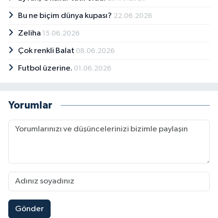
Bu ne biçim dünya kupası?
22.06.2026
Zeliha
15.06.2026
Çok renkli Balat
08.06.2026
Futbol üzerine.
01.06.2026
Yorumlar
Gönder