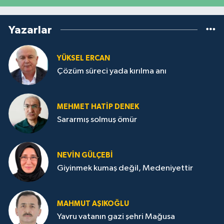
Yazarlar
YÜKSEL ERCAN
Çözüm süreci yada kırılma anı
MEHMET HATİP DENEK
Sararmış solmuş ömür
NEVİN GÜLÇEBİ
Giyinmek kumaş değil, Medeniyettir
MAHMUT AŞIKOĞLU
Yavru vatanın gazi şehri Mağusa