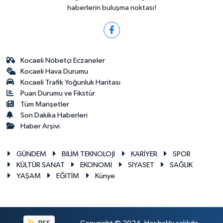
haberlerin buluşma noktası!
Kocaeli Nöbetçi Eczaneler
Kocaeli Hava Durumu
Kocaeli Trafik Yoğunluk Haritası
Puan Durumu ve Fikstür
Tüm Manşetler
Son Dakika Haberleri
Haber Arşivi
GÜNDEM
BİLİM TEKNOLOJİ
KARİYER
SPOR
KÜLTÜR SANAT
EKONOMİ
SİYASET
SAĞLIK
YAŞAM
EĞİTİM
Künye