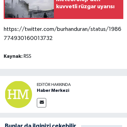
kuvvetli rüzgar uyarısı
https://twitter.com/burhanduran/status/1986
774930160013732
Kaynak:
RSS
EDITÖR HAKKINDA
Haber Merkezi
Bunlar da ilginizi çekebilir