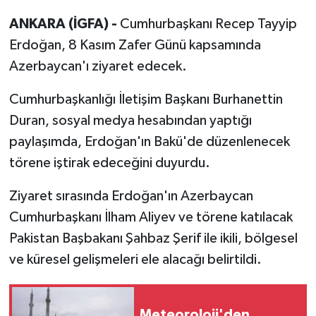
ANKARA (İGFA) -
Cumhurbaşkanı Recep Tayyip
Erdoğan, 8 Kasım Zafer Günü kapsamında
Azerbaycan'ı ziyaret edecek.
Cumhurbaşkanlığı İletişim Başkanı Burhanettin
Duran, sosyal medya hesabından yaptığı
paylaşımda, Erdoğan'ın Bakü'de düzenlenecek
törene iştirak edeceğini duyurdu.
Ziyaret sırasında Erdoğan'ın Azerbaycan
Cumhurbaşkanı İlham Aliyev ve törene katılacak
Pakistan Başbakanı Şahbaz Şerif ile ikili, bölgesel
ve küresel gelişmeleri ele alacağı belirtildi.
Meteoroloji'den