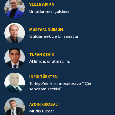
YAŞAR GELER
Umutlarımızı çaldınız.
MUSTAFA DURSUN
Güldürmek de bir sanattır
TURAN ÇEVİK
Aklımda, unutmadım.
İDRİS TÜRKTEN
Türkiye’nin kürt meselesi ve “ Çin
sendromu etkisi”
AYDIN KIROBALI
Müflis tüccar