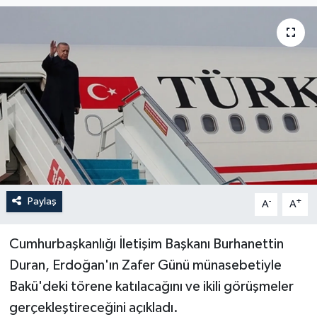
Paylaş
-
+
A
A
Cumhurbaşkanlığı İletişim Başkanı Burhanettin
Duran, Erdoğan'ın Zafer Günü münasebetiyle
Bakü'deki törene katılacağını ve ikili görüşmeler
gerçekleştireceğini açıkladı.