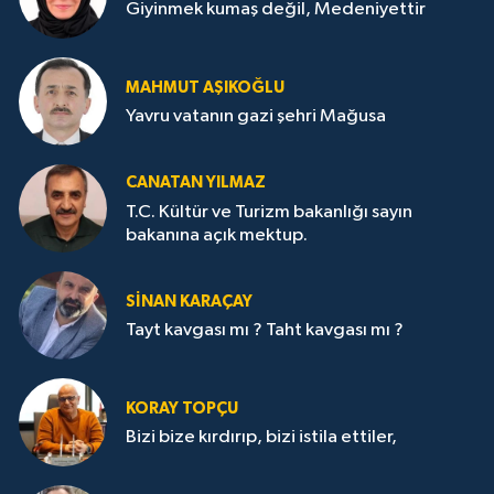
Giyinmek kumaş değil, Medeniyettir
MAHMUT AŞIKOĞLU
Yavru vatanın gazi şehri Mağusa
CANATAN YILMAZ
T.C. Kültür ve Turizm bakanlığı sayın
bakanına açık mektup.
SİNAN KARAÇAY
Tayt kavgası mı ? Taht kavgası mı ?
KORAY TOPÇU
Bizi bize kırdırıp, bizi istila ettiler,