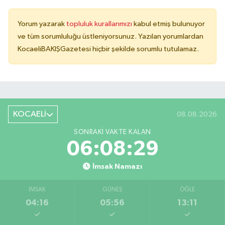
Yorum yazarak
topluluk kurallarımızı
kabul etmiş bulunuyor
ve tüm sorumluluğu üstleniyorsunuz. Yazılan yorumlardan
KocaeliBAKIŞGazetesi hiçbir şekilde sorumlu tutulamaz.
KOCAELİ
08.08.2026
SONRAKI VAKTE KALAN
06:08:28
İmsak Namazı
İMSAK
GÜNEŞ
ÖĞLE
04:16
05:56
13:11