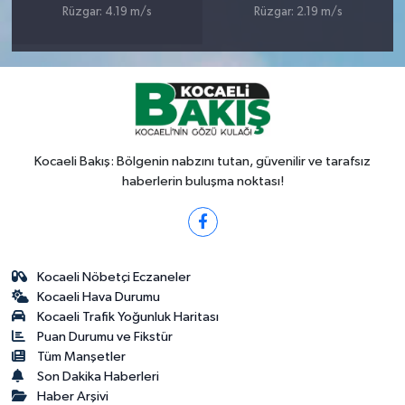
Rüzgar: 4.19 m/s
Rüzgar: 2.19 m/s
Kocaeli Bakış: Bölgenin nabzını tutan, güvenilir ve tarafsız
haberlerin buluşma noktası!
Kocaeli Nöbetçi Eczaneler
Kocaeli Hava Durumu
Kocaeli Trafik Yoğunluk Haritası
Puan Durumu ve Fikstür
Tüm Manşetler
Son Dakika Haberleri
Haber Arşivi