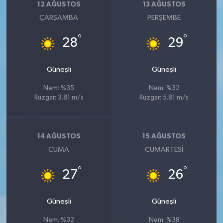
12 AĞUSTOS
13 AĞUSTOS
ÇARŞAMBA
PERŞEMBE
°
°
28
29
Güneşli
Güneşli
Nem: %35
Nem: %32
Rüzgar: 3.81 m/s
Rüzgar: 5.81 m/s
14 AĞUSTOS
15 AĞUSTOS
CUMA
CUMARTESI
°
°
27
26
Güneşli
Güneşli
Nem: %32
Nem: %38