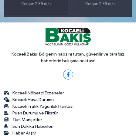
Rüzgar: 2.89 m/s
Rüzgar: 2.39 m/s
Kocaeli Bakış: Bölgenin nabzını tutan, güvenilir ve tarafsız
haberlerin buluşma noktası!
Kocaeli Nöbetçi Eczaneler
Kocaeli Hava Durumu
Kocaeli Trafik Yoğunluk Haritası
Puan Durumu ve Fikstür
Tüm Manşetler
Son Dakika Haberleri
Haber Arşivi