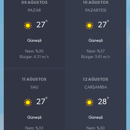
09 AĞUSTOS
10 AĞUSTOS
PAZAR
PAZARTESI
°
°
27
27
Güneşli
Güneşli
Nem: %30
Nem: %37
Rüzgar: 4.31 m/s
Rüzgar: 5.61 m/s
11 AĞUSTOS
12 AĞUSTOS
SALI
ÇARŞAMBA
°
°
27
28
Güneşli
Güneşli
Nem: %33
Nem: %30