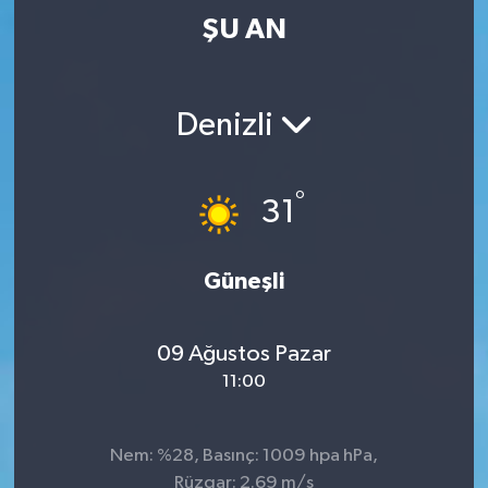
ŞU AN
Denizli
°
31
Güneşli
09 Ağustos Pazar
11:00
Nem: %28, Basınç: 1009 hpa hPa,
Rüzgar: 2.69 m/s