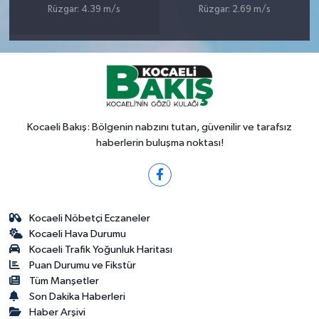
Rüzgar: 4.39 m/s
Rüzgar: 2.69 m/s
Kocaeli Bakış: Bölgenin nabzını tutan, güvenilir ve tarafsız
haberlerin buluşma noktası!
Kocaeli Nöbetçi Eczaneler
Kocaeli Hava Durumu
Kocaeli Trafik Yoğunluk Haritası
Puan Durumu ve Fikstür
Tüm Manşetler
Son Dakika Haberleri
Haber Arşivi