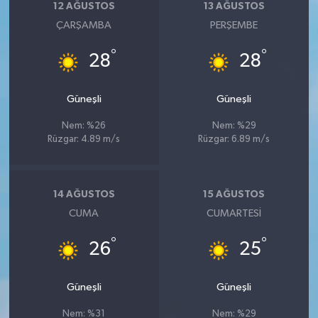
12 AĞUSTOS
13 AĞUSTOS
ÇARŞAMBA
PERŞEMBE
°
°
28
28
Güneşli
Güneşli
Nem: %26
Nem: %29
Rüzgar: 4.89 m/s
Rüzgar: 6.89 m/s
14 AĞUSTOS
15 AĞUSTOS
CUMA
CUMARTESI
°
°
26
25
Güneşli
Güneşli
Nem: %31
Nem: %29