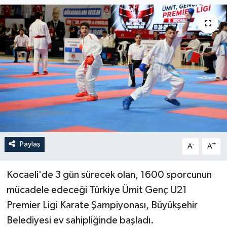
Paylaş
-
+
A
A
Kocaeli'de 3 gün sürecek olan, 1600 sporcunun
mücadele edeceği Türkiye Ümit Genç U21
Premier Ligi Karate Şampiyonası, Büyükşehir
Belediyesi ev sahipliğinde başladı.