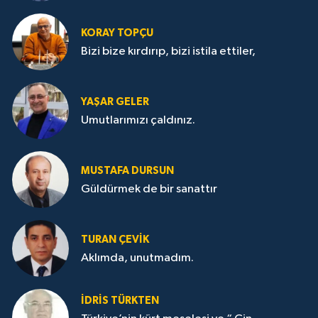
KORAY TOPÇU
Bizi bize kırdırıp, bizi istila ettiler,
YAŞAR GELER
Umutlarımızı çaldınız.
MUSTAFA DURSUN
Güldürmek de bir sanattır
TURAN ÇEVİK
Aklımda, unutmadım.
İDRİS TÜRKTEN