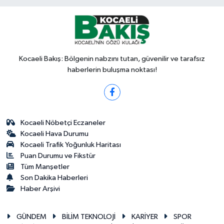
Kocaeli Bakış: Bölgenin nabzını tutan, güvenilir ve tarafsız
haberlerin buluşma noktası!
Kocaeli Nöbetçi Eczaneler
Kocaeli Hava Durumu
Kocaeli Trafik Yoğunluk Haritası
Puan Durumu ve Fikstür
Tüm Manşetler
Son Dakika Haberleri
Haber Arşivi
GÜNDEM
BİLİM TEKNOLOJİ
KARİYER
SPOR