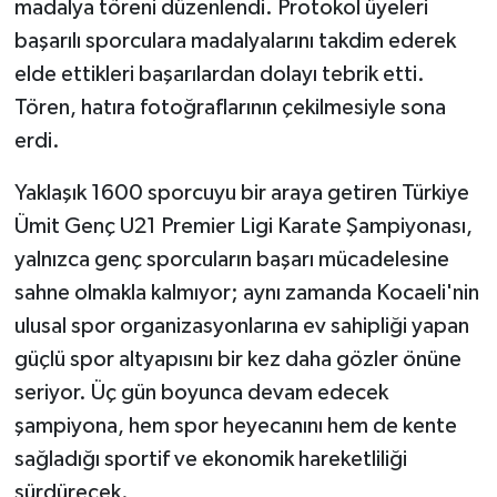
madalya töreni düzenlendi. Protokol üyeleri
başarılı sporculara madalyalarını takdim ederek
elde ettikleri başarılardan dolayı tebrik etti.
Tören, hatıra fotoğraflarının çekilmesiyle sona
erdi.
Yaklaşık 1600 sporcuyu bir araya getiren Türkiye
Ümit Genç U21 Premier Ligi Karate Şampiyonası,
yalnızca genç sporcuların başarı mücadelesine
sahne olmakla kalmıyor; aynı zamanda Kocaeli'nin
ulusal spor organizasyonlarına ev sahipliği yapan
güçlü spor altyapısını bir kez daha gözler önüne
seriyor. Üç gün boyunca devam edecek
şampiyona, hem spor heyecanını hem de kente
sağladığı sportif ve ekonomik hareketliliği
sürdürecek.