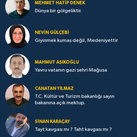
MEHMET HATİP DENEK
Dünya bir gölgeliktir.
NEVİN GÜLÇEBİ
Giyinmek kumaş değil, Medeniyettir
MAHMUT AŞIKOĞLU
Yavru vatanın gazi şehri Mağusa
CANATAN YILMAZ
T.C. Kültür ve Turizm bakanlığı sayın
bakanına açık mektup.
SİNAN KARAÇAY
Tayt kavgası mı ? Taht kavgası mı ?