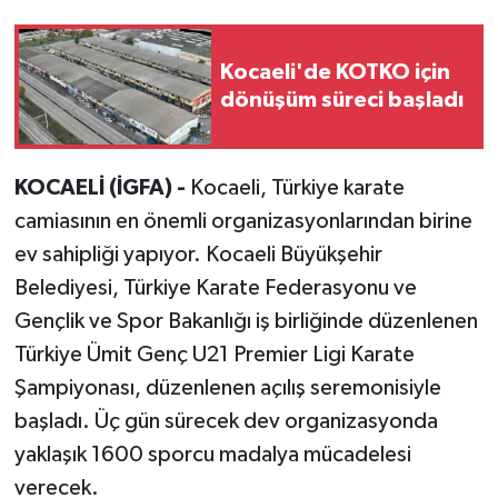
Kocaeli'de KOTKO için
dönüşüm süreci başladı
KOCAELİ (İGFA) -
Kocaeli, Türkiye karate
camiasının en önemli organizasyonlarından birine
ev sahipliği yapıyor. Kocaeli Büyükşehir
Belediyesi, Türkiye Karate Federasyonu ve
Gençlik ve Spor Bakanlığı iş birliğinde düzenlenen
Türkiye Ümit Genç U21 Premier Ligi Karate
Şampiyonası, düzenlenen açılış seremonisiyle
başladı. Üç gün sürecek dev organizasyonda
yaklaşık 1600 sporcu madalya mücadelesi
verecek.