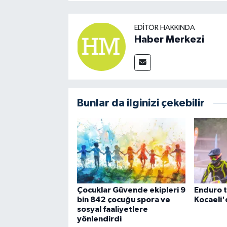
EDITÖR HAKKINDA
Haber Merkezi
Bunlar da ilginizi çekebilir
Çocuklar Güvende ekipleri 9
Enduro t
bin 842 çocuğu spora ve
Kocaeli'
sosyal faaliyetlere
yönlendirdi