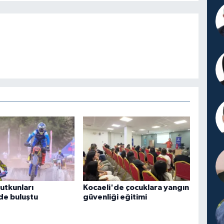
utkunları
Kocaeli'de çocuklara yangın
de buluştu
güvenliği eğitimi