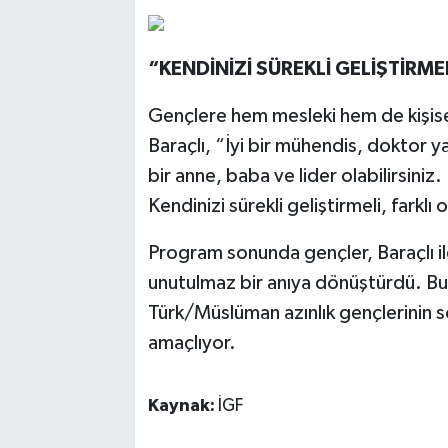
“KENDİNİZİ SÜREKLİ GELİŞTİRME
Gençlere hem mesleki hem de kişise
Baraçlı, “İyi bir mühendis, doktor y
bir anne, baba ve lider olabilirsiniz.
Kendinizi sürekli geliştirmeli, farklı 
Program sonunda gençler, Baraçlı ile
unutulmaz bir anıya dönüştürdü. Bu
Türk/Müslüman azınlık gençlerinin so
amaçlıyor.
Kaynak:
İGF