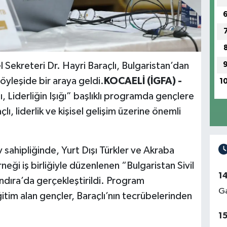
 Sekreteri Dr. Hayri Baraçlı, Bulgaristan’dan
öyleşide bir araya geldi.
KOCAELİ (İGFA) -
1
, Liderliğin Işığı” başlıklı programda gençlere
, liderlik ve kişisel gelişim üzerine önemli
 sahipliğinde, Yurt Dışı Türkler ve Akraba
rneği iş birliğiyle düzenlenen “Bulgaristan Sivil
1
dıra’da gerçekleştirildi. Program
Ga
itim alan gençler, Baraçlı’nın tecrübelerinden
1