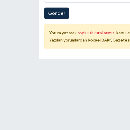
Gönder
Yorum yazarak
topluluk kurallarımızı
kabul e
Yazılan yorumlardan KocaeliBAKIŞGazetesi 