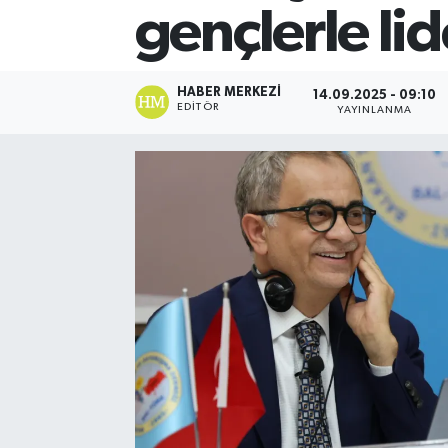
gençlerle lid
HABER MERKEZI
14.09.2025 - 09:10
EDITÖR
YAYINLANMA