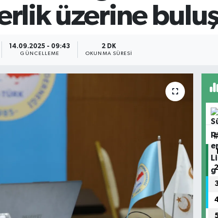
erlik üzerine bulu
14.09.2025 - 09:43
2 DK
GÜNCELLEME
OKUNMA SÜRESI