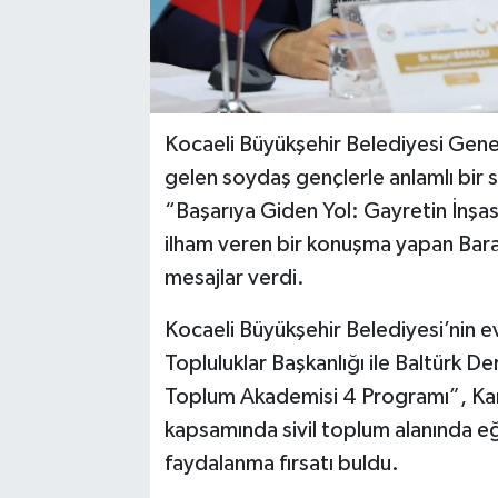
Kocaeli Büyükşehir Belediyesi Genel
gelen soydaş gençlerle anlamlı bir s
“Başarıya Giden Yol: Gayretin İnşası
ilham veren bir konuşma yapan Baraçlı
mesajlar verdi.
Kocaeli Büyükşehir Belediyesi’nin ev
Topluluklar Başkanlığı ile Baltürk De
Toplum Akademisi 4 Programı”, Kan
kapsamında sivil toplum alanında eğ
faydalanma fırsatı buldu.