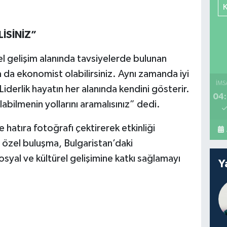
LİSİNİZ”
l gelişim alanında tavsiyelerde bulunan
a da ekonomist olabilirsiniz. Aynı zamanda iyi
İMS
 Liderlik hayatın her alanında kendini gösterir.
04:
olabilmenin yollarını aramalısınız” dedi.
 hatıra fotoğrafı çektirerek etkinliği
 özel buluşma, Bulgaristan’daki
syal ve kültürel gelişimine katkı sağlamayı
Y