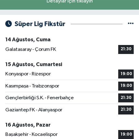
Detaylar için tıklayın
Süper Lig Fikstür
14 Ağustos, Cuma
Galatasaray - Çorum FK
21:30
15 Ağustos, Cumartesi
Konyaspor - Rizespor
19:00
Kasımpaşa - Trabzonspor
19:00
Gençlerbirliği S.K. - Fenerbahçe
21:30
Gaziantep FK - Alanyaspor
21:30
16 Ağustos, Pazar
Başakşehir - Kocaelispor
19:00