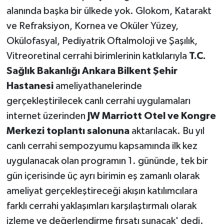
alanında başka bir ülkede yok. Glokom, Katarakt
ve Refraksiyon, Kornea ve Oküler Yüzey,
Okülofasyal, Pediyatrik Oftalmoloji ve Şaşılık,
Vitreoretinal cerrahi birimlerinin katkılarıyla
T.C.
Sağlık Bakanlığı Ankara Bilkent Şehir
Hastanesi
ameliyathanelerinde
gerçekleştirilecek canlı cerrahi uygulamaları
internet üzerinden
JW Marriott Otel ve Kongre
Merkezi toplantı salonuna
aktarılacak. Bu yıl
canlı cerrahi sempozyumu kapsamında ilk kez
uygulanacak olan programın 1. gününde, tek bir
gün içerisinde üç ayrı birimin eş zamanlı olarak
ameliyat gerçekleştireceği akışın katılımcılara
farklı cerrahi yaklaşımları karşılaştırmalı olarak
izleme ve değerlendirme fırsatı sunacak' dedi.