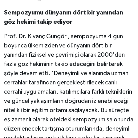
Sempozyumu dünyanın dört bir yanından
göz hekimi takip ediyor
Prof. Dr. Kıvanç Güngör , sempozyuma 4 gün
boyunca ülkemizden ve dünyanın dört bir
yanından fiziksel ve çevrimiçi olarak 2000'den
fazla göz hekiminin takip edeceğini belirterek
şöyle devam etti. 'Deneyimli ve alanında uzman
cerrahlar tarafından gerçekleştirilecek canlı
cerrahi uygulamaları, katılımcılara farklı tekniklerin
ve güncel yaklaşımların doğrudan izlenebileceği
nitelikli bir eğitim ortamı sağlayacak. Bu süreçte
eş zamanlı olarak oteldeki sempozyum salonunda
düzenlenecek tartışma oturumlarında, deneyimli
meslektaşlarımızın katkılarıyla olgular kapsamlı