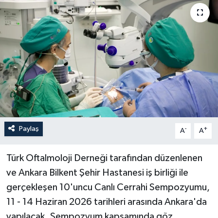
Paylaş
-
+
A
A
Türk Oftalmoloji Derneği tarafından düzenlenen
ve Ankara Bilkent Şehir Hastanesi iş birliği ile
gerçekleşen 10'uncu Canlı Cerrahi Sempozyumu,
11 - 14 Haziran 2026 tarihleri arasında Ankara'da
yapılacak. Sempozyum kapsamında göz