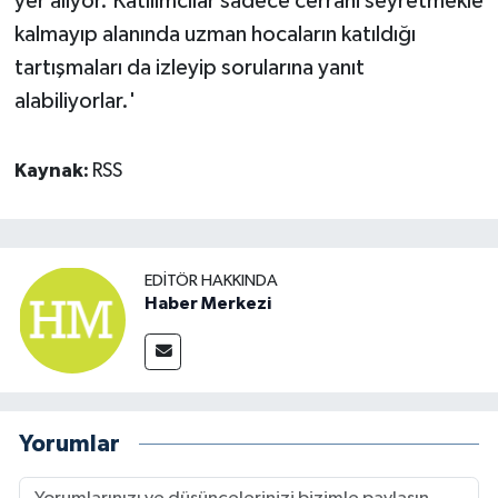
yer alıyor. Katılımcılar sadece cerrahi seyretmekle
kalmayıp alanında uzman hocaların katıldığı
tartışmaları da izleyip sorularına yanıt
alabiliyorlar.'
Kaynak:
RSS
EDITÖR HAKKINDA
Haber Merkezi
Yorumlar