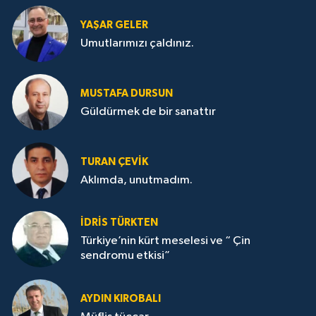
YAŞAR GELER
Umutlarımızı çaldınız.
MUSTAFA DURSUN
Güldürmek de bir sanattır
TURAN ÇEVİK
Aklımda, unutmadım.
İDRİS TÜRKTEN
Türkiye’nin kürt meselesi ve “ Çin
sendromu etkisi”
AYDIN KIROBALI