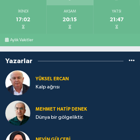
İKINDI
AKŞAM
YATSI
17:02
20:15
21:47
Aylık Vakitler
Yazarlar
YÜKSEL ERCAN
Kalp ağrısı
MEHMET HATİP DENEK
Dünya bir gölgeliktir.
NEVİN GÜLÇEBİ