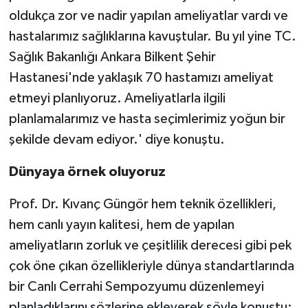
oldukça zor ve nadir yapılan ameliyatlar vardı ve
hastalarımız sağlıklarına kavuştular. Bu yıl yine TC.
Sağlık Bakanlığı Ankara Bilkent Şehir
Hastanesi'nde yaklaşık 70 hastamızı ameliyat
etmeyi planlıyoruz. Ameliyatlarla ilgili
planlamalarımız ve hasta seçimlerimiz yoğun bir
şekilde devam ediyor.' diye konuştu.
Dünyaya örnek oluyoruz
Prof. Dr. Kıvanç Güngör hem teknik özellikleri,
hem canlı yayın kalitesi, hem de yapılan
ameliyatların zorluk ve çeşitlilik derecesi gibi pek
çok öne çıkan özellikleriyle dünya standartlarında
bir Canlı Cerrahi Sempozyumu düzenlemeyi
planladıklarını sözlerine ekleyerek şöyle konuştu: