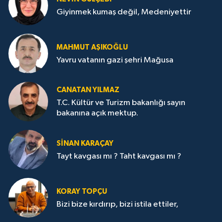
Giyinmek kumaş değil, Medeniyettir
MAHMUT AŞIKOĞLU
Yavru vatanın gazi şehri Mağusa
CANATAN YILMAZ
T.C. Kültür ve Turizm bakanlığı sayın
bakanına açık mektup.
SİNAN KARAÇAY
Tayt kavgası mı ? Taht kavgası mı ?
KORAY TOPÇU
Bizi bize kırdırıp, bizi istila ettiler,