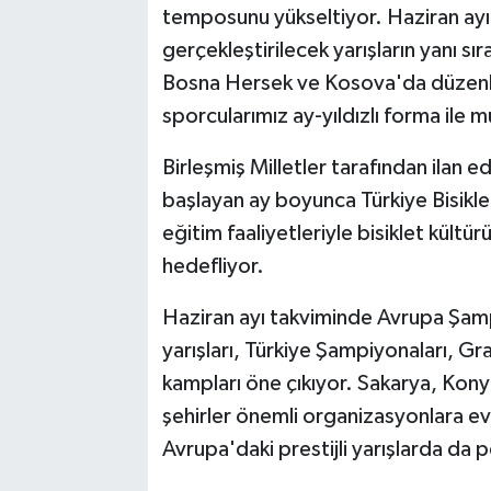
temposunu yükseltiyor. Haziran ayı 
gerçekleştirilecek yarışların yanı s
Bosna Hersek ve Kosova'da düzenlen
sporcularımız ay-yıldızlı forma ile
Birleşmiş Milletler tarafından ilan e
başlayan ay boyunca Türkiye Bisikle
eğitim faaliyetleriyle bisiklet kült
hedefliyor.
Haziran ayı takviminde Avrupa Şam
yarışları, Türkiye Şampiyonaları, Gr
kampları öne çıkıyor. Sakarya, Kony
şehirler önemli organizasyonlara ev
Avrupa'daki prestijli yarışlarda da 