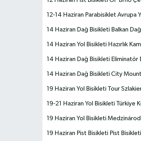
12 Haziran Pist Bisikleti GP Brno Ç
12-14 Haziran Parabisiklet Avrupa Y
14 Haziran Dağ Bisikleti Balkan Da
14 Haziran Yol Bisikleti Hazırlık Ka
14 Haziran Dağ Bisikleti Eliminatö
14 Haziran Dağ Bisikleti City Moun
19 Haziran Yol Bisikleti Tour Szlak
19-21 Haziran Yol Bisikleti Türkiye K
19 Haziran Yol Bisikleti Medzinárod
19 Haziran Pist Bisikleti Pist Bisikl