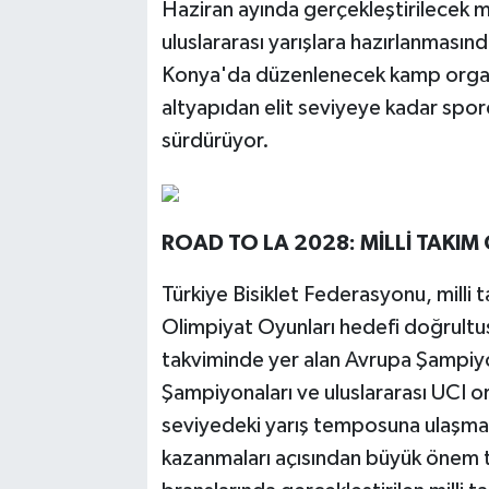
Haziran ayında gerçekleştirilecek mi
uluslararası yarışlara hazırlanması
Konya'da düzenlenecek kamp organi
altyapıdan elit seviyeye kadar spor
sürdürüyor.
ROAD TO LA 2028: MİLLİ TAKIM
Türkiye Bisiklet Federasyonu, milli
Olimpiyat Oyunları hedefi doğrultu
takviminde yer alan Avrupa Şampiyon
Şampiyonaları ve uluslararası UCI o
seviyedeki yarış temposuna ulaşmal
kazanmaları açısından büyük önem taş