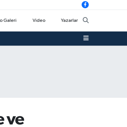
o Galeri
Video
Yazarlar
e ve