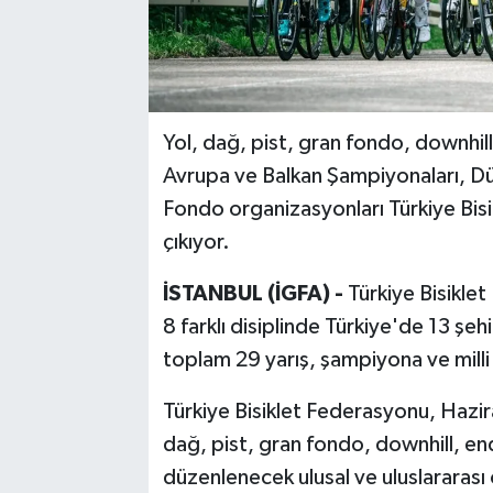
Yol, dağ, pist, gran fondo, downhill
Avrupa ve Balkan Şampiyonaları, Dü
Fondo organizasyonları Türkiye Bis
çıkıyor.
İSTANBUL (İGFA) -
Türkiye Bisikle
8 farklı disiplinde Türkiye'de 13 şeh
toplam 29 yarış, şampiyona ve milli 
Türkiye Bisiklet Federasyonu, Hazi
dağ, pist, gran fondo, downhill, end
düzenlenecek ulusal ve uluslararası