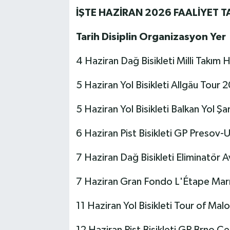
İŞTE HAZİRAN 2026 FAALİYET T
Tarih Disiplin Organizasyon Yer
4 Haziran Dağ Bisikleti Milli Takım 
5 Haziran Yol Bisikleti Allgäu Tour
5 Haziran Yol Bisikleti Balkan Yol Ş
6 Haziran Pist Bisikleti GP Presov-
7 Haziran Dağ Bisikleti Eliminatör
7 Haziran Gran Fondo L'Étape Mar
11 Haziran Yol Bisikleti Tour of Ma