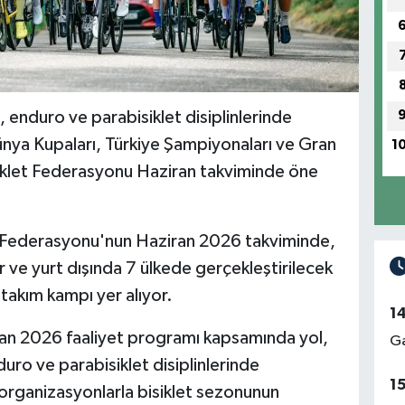
, enduro ve parabisiklet disiplinlerinde
nya Kupaları, Türkiye Şampiyonaları ve Gran
1
iklet Federasyonu Haziran takviminde öne
t Federasyonu'nun Haziran 2026 takviminde,
ir ve yurt dışında 7 ülkede gerçekleştirilecek
takım kampı yer alıyor.
1
ran 2026 faaliyet programı kapsamında yol,
Ga
uro ve parabisiklet disiplinlerinde
1
 organizasyonlarla bisiklet sezonunun