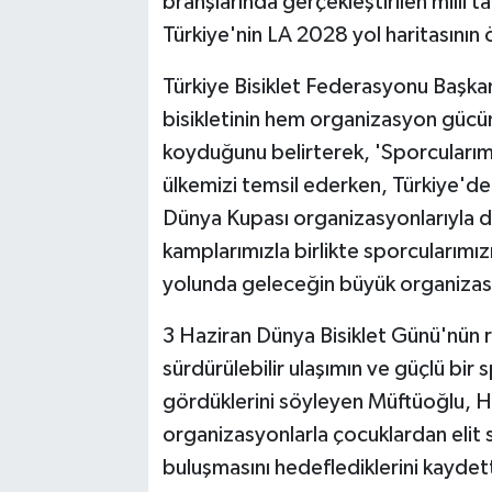
branşlarında gerçekleştirilen milli tak
Türkiye'nin LA 2028 yol haritasının 
Türkiye Bisiklet Federasyonu Başkan
bisikletinin hem organizasyon gücü
koyduğunu belirterek, 'Sporcuları
ülkemizi temsil ederken, Türkiye'd
Dünya Kupası organizasyonlarıyla da
kamplarımızla birlikte sporcularımı
yolunda geleceğin büyük organizas
3 Haziran Dünya Bisiklet Günü'nün ru
sürdürülebilir ulaşımın ve güçlü bir 
gördüklerini söyleyen Müftüoğlu, H
organizasyonlarla çocuklardan elit s
buluşmasını hedeflediklerini kaydett