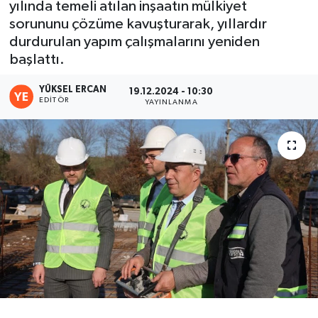
yılında temeli atılan inşaatın mülkiyet
sorununu çözüme kavuşturarak, yıllardır
durdurulan yapım çalışmalarını yeniden
başlattı.
YÜKSEL ERCAN
19.12.2024 - 10:30
EDITÖR
YAYINLANMA