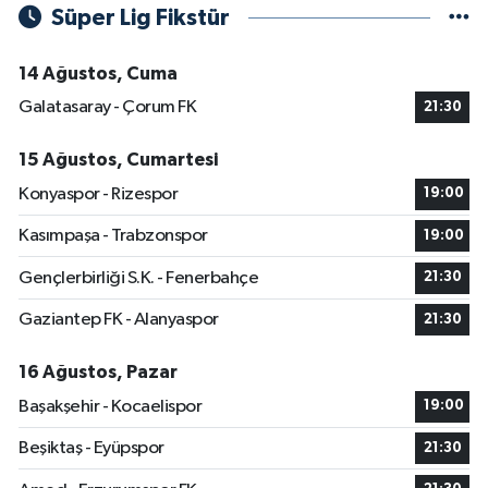
Süper Lig Fikstür
14 Ağustos, Cuma
Galatasaray - Çorum FK
21:30
15 Ağustos, Cumartesi
Konyaspor - Rizespor
19:00
Kasımpaşa - Trabzonspor
19:00
Gençlerbirliği S.K. - Fenerbahçe
21:30
Gaziantep FK - Alanyaspor
21:30
16 Ağustos, Pazar
Başakşehir - Kocaelispor
19:00
Beşiktaş - Eyüpspor
21:30