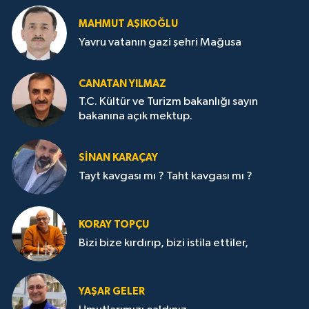
MAHMUT AŞIKOĞLU
Yavru vatanın gazi şehri Mağusa
CANATAN YILMAZ
T.C. Kültür ve Turizm bakanlığı sayın
bakanına açık mektup.
SİNAN KARAÇAY
Tayt kavgası mı ? Taht kavgası mı ?
KORAY TOPÇU
Bizi bize kırdırıp, bizi istila ettiler,
YAŞAR GELER