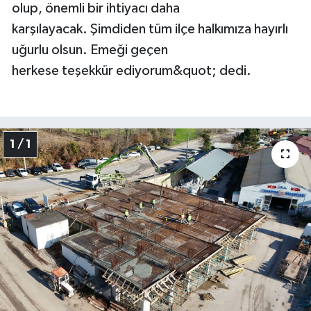
olup, önemli bir ihtiyacı daha
karşılayacak. Şimdiden tüm ilçe halkımıza hayırlı
uğurlu olsun. Emeği geçen
herkese teşekkür ediyorum&quot; dedi.
1 / 1