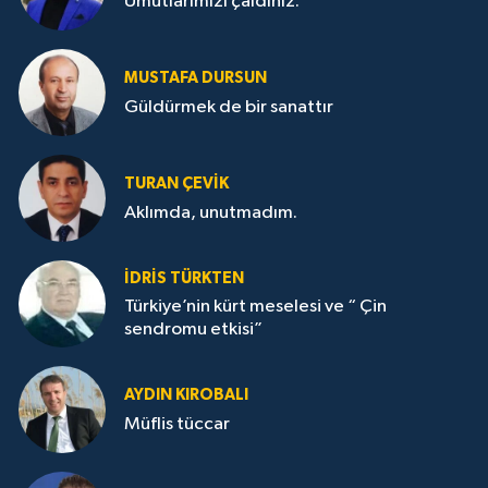
Umutlarımızı çaldınız.
MUSTAFA DURSUN
Güldürmek de bir sanattır
TURAN ÇEVİK
Aklımda, unutmadım.
İDRİS TÜRKTEN
Türkiye’nin kürt meselesi ve “ Çin
sendromu etkisi”
AYDIN KIROBALI
Müflis tüccar