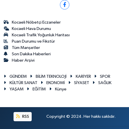
Kocaeli Nöbetçi Eczaneler
Kocaeli Hava Durumu
Kocaeli Trafik Yoğunluk Haritası
Puan Durumu ve Fikstür
Tüm Manşetler
Son Dakika Haberleri
Haber Arşivi
GÜNDEM
BİLİM TEKNOLOJİ
KARİYER
SPOR
KÜLTÜR SANAT
EKONOMİ
SİYASET
SAĞLIK
YAŞAM
EĞİTİM
Künye
RSS
Copyright © 2024. Her hakkı saklıdır.