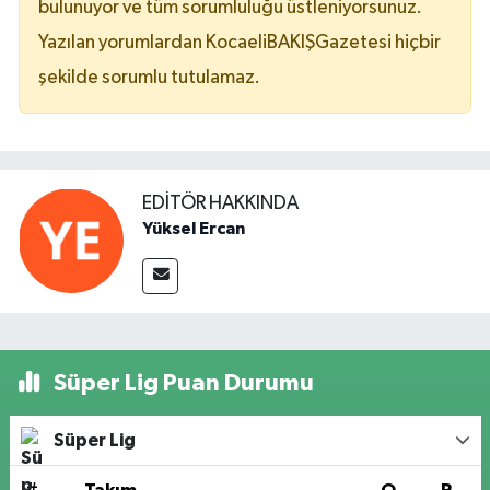
bulunuyor ve tüm sorumluluğu üstleniyorsunuz.
Yazılan yorumlardan KocaeliBAKIŞGazetesi hiçbir
şekilde sorumlu tutulamaz.
EDITÖR HAKKINDA
Yüksel Ercan
Süper Lig Puan Durumu
Süper Lig