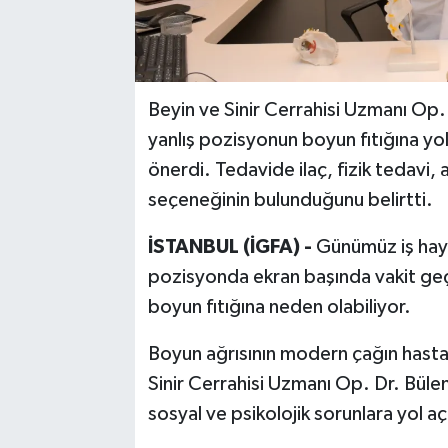
Beyin ve Sinir Cerrahisi Uzmanı Op.
yanlış pozisyonun boyun fıtığına yol
önerdi. Tedavide ilaç, fizik tedavi,
seçeneğinin bulunduğunu belirtti.
İSTANBUL (İGFA) -
Günümüz iş haya
pozisyonda ekran başında vakit geçi
boyun fıtığına neden olabiliyor.
Boyun ağrısının modern çağın hastal
Sinir Cerrahisi Uzmanı Op. Dr. Bülen
sosyal ve psikolojik sorunlara yol aç