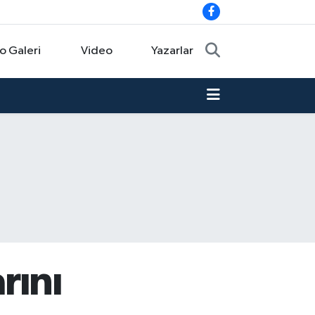
o Galeri
Video
Yazarlar
rını