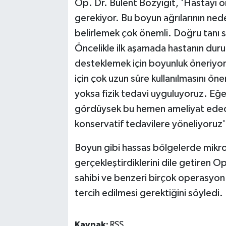
Op. Dr. Bülent Bozyiğit, 'Hastayı 
gerekiyor. Bu boyun ağrılarının ne
belirlemek çok önemli. Doğru tanı
Öncelikle ilk aşamada hastanın dur
desteklemek için boyunluk öneriyor
için çok uzun süre kullanılmasını ön
yoksa fizik tedavi uyguluyoruz. Eğ
gördüysek bu hemen ameliyat edece
konservatif tedavilere yöneliyoruz'
Boyun gibi hassas bölgelerde mikro
gerçekleştirdiklerini dile getiren 
sahibi ve benzeri birçok operasyon 
tercih edilmesi gerektiğini söyledi.
Kaynak:
RSS