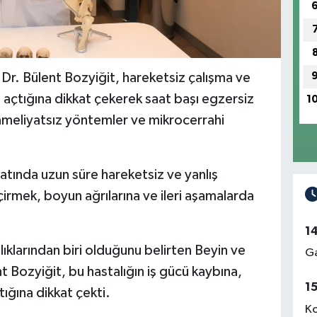
 Dr. Bülent Bozyiğit, hareketsiz çalışma ve
 açtığına dikkat çekerek saat başı egzersiz
1
 ameliyatsız yöntemler ve mikrocerrahi
tında uzun süre hareketsiz ve yanlış
rmek, boyun ağrılarına ve ileri aşamalarda
1
ıklarından biri olduğunu belirten Beyin ve
Ga
t Bozyiğit, bu hastalığın iş gücü kaybına,
1
tığına dikkat çekti.
Ko