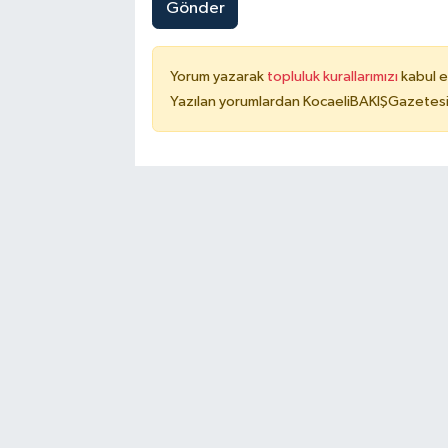
Gönder
Yorum yazarak
topluluk kurallarımızı
kabul e
Yazılan yorumlardan KocaeliBAKIŞGazetesi 