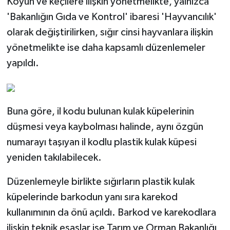
Koyun ve keçilere ilişkin yönetmelikte, yalnızca
'Bakanlığın Gıda ve Kontrol' ibaresi 'Hayvancılık'
olarak değiştirilirken, sığır cinsi hayvanlara ilişkin
yönetmelikte ise daha kapsamlı düzenlemeler
yapıldı.
Buna göre, il kodu bulunan kulak küpelerinin
düşmesi veya kaybolması halinde, aynı özgün
numarayı taşıyan il kodlu plastik kulak küpesi
yeniden takılabilecek.
Düzenlemeyle birlikte sığırların plastik kulak
küpelerinde barkodun yanı sıra karekod
kullanımının da önü açıldı. Barkod ve karekodlara
ilişkin teknik esaslar ise Tarım ve Orman Bakanlığı