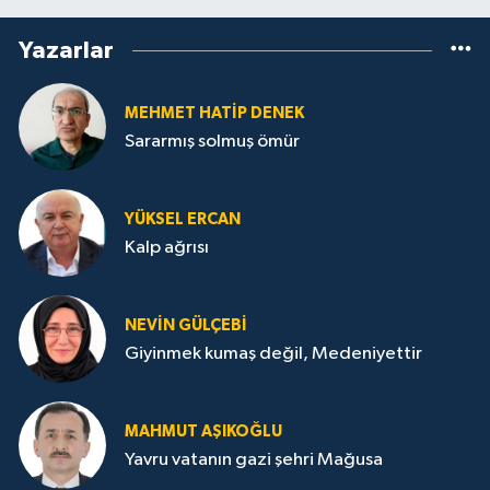
Yazarlar
MEHMET HATİP DENEK
Sararmış solmuş ömür
YÜKSEL ERCAN
Kalp ağrısı
NEVİN GÜLÇEBİ
Giyinmek kumaş değil, Medeniyettir
MAHMUT AŞIKOĞLU
Yavru vatanın gazi şehri Mağusa