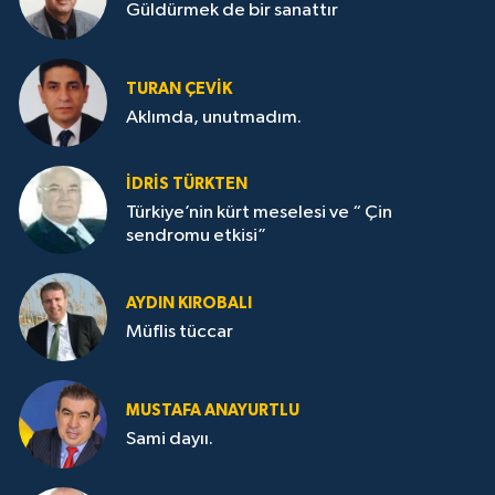
Güldürmek de bir sanattır
TURAN ÇEVİK
Aklımda, unutmadım.
İDRİS TÜRKTEN
Türkiye’nin kürt meselesi ve “ Çin
sendromu etkisi”
AYDIN KIROBALI
Müflis tüccar
MUSTAFA ANAYURTLU
Sami dayıı.