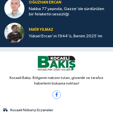
OĞUZHAN ERCAN
Nakba 77 yaşında, Gazze'de sürdürülen
bir felaketin sessizliği
FAKİR YILMAZ
Yüksel Ercan'ın 1944'ü, Benim 2025'im
Kocaeli Bakış: Bölgenin nabzını tutan, güvenilir ve tarafsız
haberlerin buluşma noktası!
Kocaeli Nöbetçi Eczaneler