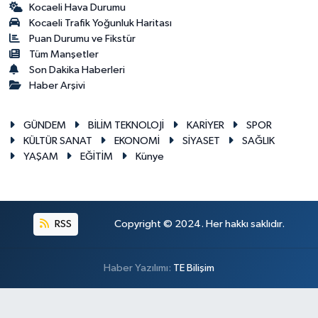
Kocaeli Hava Durumu
Kocaeli Trafik Yoğunluk Haritası
Puan Durumu ve Fikstür
Tüm Manşetler
Son Dakika Haberleri
Haber Arşivi
GÜNDEM
BİLİM TEKNOLOJİ
KARİYER
SPOR
KÜLTÜR SANAT
EKONOMİ
SİYASET
SAĞLIK
YAŞAM
EĞİTİM
Künye
RSS
Copyright © 2024. Her hakkı saklıdır.
Haber Yazılımı:
TE Bilişim