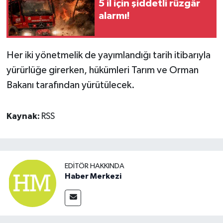
5 il için şiddetli rüzgâr
alarmı!
Her iki yönetmelik de yayımlandığı tarih itibarıyla
yürürlüğe girerken, hükümleri Tarım ve Orman
Bakanı tarafından yürütülecek.
Kaynak:
RSS
EDITÖR HAKKINDA
Haber Merkezi