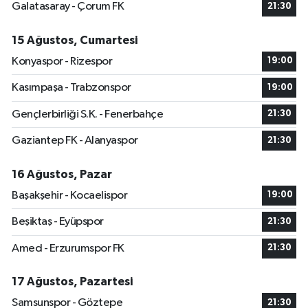
Galatasaray - Çorum FK
21:30
15 Ağustos, Cumartesi
Konyaspor - Rizespor
19:00
Kasımpaşa - Trabzonspor
19:00
Gençlerbirliği S.K. - Fenerbahçe
21:30
Gaziantep FK - Alanyaspor
21:30
16 Ağustos, Pazar
Başakşehir - Kocaelispor
19:00
Beşiktaş - Eyüpspor
21:30
Amed - Erzurumspor FK
21:30
17 Ağustos, Pazartesi
Samsunspor - Göztepe
21:30