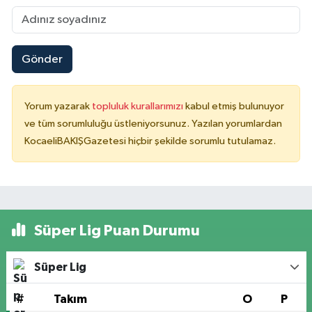
Gönder
Yorum yazarak
topluluk kurallarımızı
kabul etmiş bulunuyor
ve tüm sorumluluğu üstleniyorsunuz. Yazılan yorumlardan
KocaeliBAKIŞGazetesi hiçbir şekilde sorumlu tutulamaz.
Süper Lig Puan Durumu
Süper Lig
#
Takım
O
P