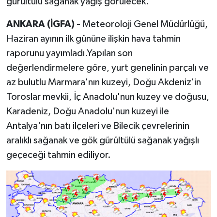
gürültülü sağanak yağış görülecek.
ANKARA (İGFA) -
Meteoroloji Genel Müdürlüğü,
Haziran ayının ilk gününe ilişkin hava tahmin
raporunu yayımladı.Yapılan son
değerlendirmelere göre, yurt genelinin parçalı ve
az bulutlu Marmara'nın kuzeyi, Doğu Akdeniz'in
Toroslar mevkii, İç Anadolu'nun kuzey ve doğusu,
Karadeniz, Doğu Anadolu'nun kuzeyi ile
Antalya'nın batı ilçeleri ve Bilecik çevrelerinin
aralıklı sağanak ve gök gürültülü sağanak yağışlı
geçeceği tahmin ediliyor.