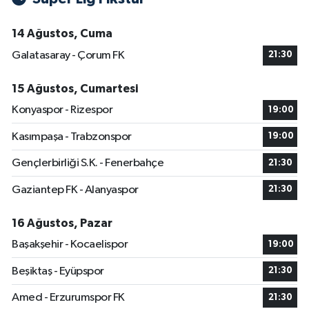
14 Ağustos, Cuma
Galatasaray - Çorum FK
21:30
15 Ağustos, Cumartesi
Konyaspor - Rizespor
19:00
Kasımpaşa - Trabzonspor
19:00
Gençlerbirliği S.K. - Fenerbahçe
21:30
Gaziantep FK - Alanyaspor
21:30
16 Ağustos, Pazar
Başakşehir - Kocaelispor
19:00
Beşiktaş - Eyüpspor
21:30
Amed - Erzurumspor FK
21:30