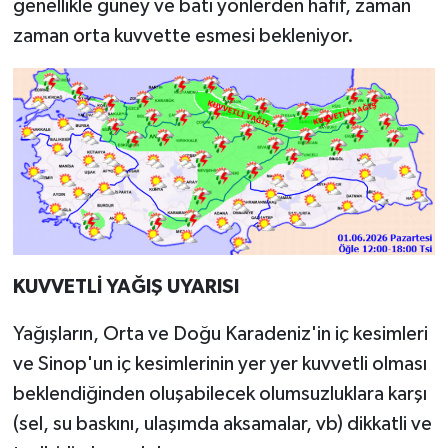
genellikle güney ve batı yönlerden hafif, zaman
zaman orta kuvvette esmesi bekleniyor.
KUVVETLİ YAĞIŞ UYARISI
Yağışların, Orta ve Doğu Karadeniz'in iç kesimleri
ve Sinop'un iç kesimlerinin yer yer kuvvetli olması
beklendiğinden oluşabilecek olumsuzluklara karşı
(sel, su baskını, ulaşımda aksamalar, vb) dikkatli ve