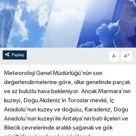
Paylaş
-
+
A
A
Meteoroloji Genel Müdürlüğü'nün son
değerlendirmelerine göre, ülke genelinde parçalı
ve az bulutlu hava bekleniyor. Ancak Marmara'nın
kuzeyi, Doğu Akdeniz'in Toroslar mevkii, İç
Anadolu'nun kuzey ve doğusu, Karadeniz, Doğu
Anadolu'nun kuzeyi ile Antalya'nın batı ilçeleri ve
Bilecik çevrelerinde aralıklı sağanak ve gök