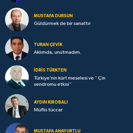
MUSTAFA DURSUN
Güldürmek de bir sanattır
TURAN ÇEVİK
Aklımda, unutmadım.
İDRİS TÜRKTEN
Türkiye’nin kürt meselesi ve “ Çin
sendromu etkisi”
AYDIN KIROBALI
Müflis tüccar
MUSTAFA ANAYURTLU