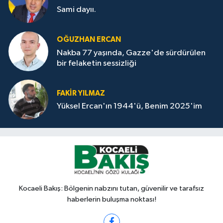
Sami dayıı.
OĞUZHAN ERCAN
Nakba 77 yaşında, Gazze'de sürdürülen
bir felaketin sessizliği
FAKİR YILMAZ
Yüksel Ercan'ın 1944'ü, Benim 2025'im
Kocaeli Bakış: Bölgenin nabzını tutan, güvenilir ve tarafsız
haberlerin buluşma noktası!