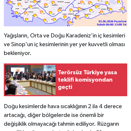
Yağışların, Orta ve Doğu Karadeniz'in iç kesimleri
ve Sinop'un iç kesimlerinin yer yer kuvvetli olması
bekleniyor.
Terörsüz Türkiye yasa
teklifi komisyondan
geçti
Doğu kesimlerde hava sıcaklığının 2 ila 4 derece
artacağı, diğer bölgelerde ise önemli bir
değişiklik olmayacağı tahmin ediliyor. Rüzgarın