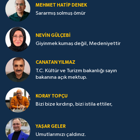
MEHMET HATİP DENEK
Sararmış solmuş ömür
NEVİN GÜLÇEBİ
Giyinmek kumaş değil, Medeniyettir
CANATAN YILMAZ
T.C. Kültür ve Turizm bakanlığı sayın
bakanına açık mektup.
KORAY TOPÇU
Bizi bize kırdırıp, bizi istila ettiler,
YAŞAR GELER
Umutlarımızı çaldınız.