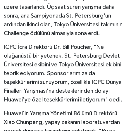
üzere tasarlandı. Üç saat süren yarışma daha
sonra, ana Şampiyonada St. Petersburg'un
ardından ikinci olan, Tokyo Üniversitesi takımının
Challenge ödülünü almasıyla sona erdi.
ICPC İcra Direktörü Dr. Bill Poucher, "Ne
olağanüstü bir yetenek! St. Petersburg Devlet
Üniversitesi ekibini ve Tokyo Üniversitesi ekibini
tebrik ediyorum. Sponsorlarımıza da
teşekkürlerimi sunuyorum, özellikle ICPC Dünya
Finalleri Yarışması'na desteklerinden dolayı
Huawei'ye özel teşekkürlerimi iletiyorum" dedi.
Huawei'in Yarışma Yönetimi Bölümü Direktörü
Xiao Chunpeng, yapay zekanın laboratuvardan
gerçek dünyaya taşındığını belirterek, "Bu da