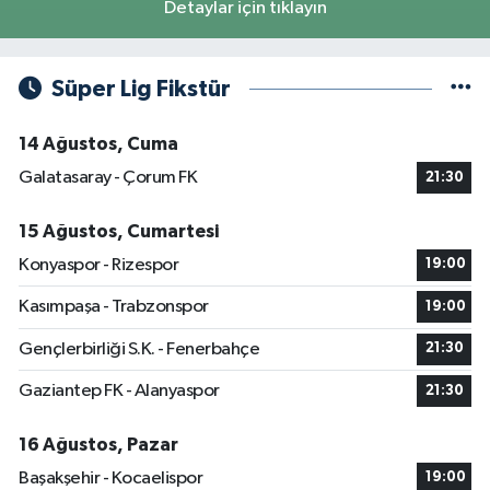
Detaylar için tıklayın
Süper Lig Fikstür
14 Ağustos, Cuma
Galatasaray - Çorum FK
21:30
15 Ağustos, Cumartesi
Konyaspor - Rizespor
19:00
Kasımpaşa - Trabzonspor
19:00
Gençlerbirliği S.K. - Fenerbahçe
21:30
Gaziantep FK - Alanyaspor
21:30
16 Ağustos, Pazar
Başakşehir - Kocaelispor
19:00