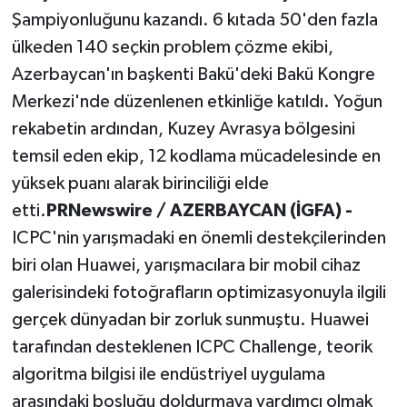
Şampiyonluğunu kazandı. 6 kıtada 50'den fazla
ülkeden 140 seçkin problem çözme ekibi,
Azerbaycan'ın başkenti Bakü'deki Bakü Kongre
Merkezi'nde düzenlenen etkinliğe katıldı. Yoğun
rekabetin ardından, Kuzey Avrasya bölgesini
temsil eden ekip, 12 kodlama mücadelesinde en
yüksek puanı alarak birinciliği elde
etti.
PRNewswire / AZERBAYCAN (İGFA) -
ICPC'nin yarışmadaki en önemli destekçilerinden
biri olan Huawei, yarışmacılara bir mobil cihaz
galerisindeki fotoğrafların optimizasyonuyla ilgili
gerçek dünyadan bir zorluk sunmuştu. Huawei
tarafından desteklenen ICPC Challenge, teorik
algoritma bilgisi ile endüstriyel uygulama
arasındaki boşluğu doldurmaya yardımcı olmak