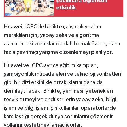
çocuklara eğlenceli
etkinlik
Huawei, ICPC ile birlikte çalışarak yazılım
meraklıları için, yapay zeka ve algoritma
alanlarındaki zorluklar da dahil olmak üzere, daha
fazla çevrimiçi yarışma düzenlemeyi planlıyor.
Huawei ve ICPC ayrıca eğitim kampları,
şampiyonluk mücadeleleri ve teknoloji sohbetleri
gibi bir dizi etkinlikle ortaklıklarını daha da
derinleştirecek. Birlikte, yeni nesil yetenekleri
teşvik etmeyi ve endüstrilerin yapay zeka, bilgi
işlem ve bilgi işlem için kullanılan operatörlerde
karşılaştığı gerçek dünya sorunlarını çözmenin
yollarını keşfetmeyi amaçlıyorlar.