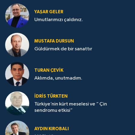
YAŞAR GELER
Umutlarımızı çaldınız.
MUSTAFA DURSUN
Güldürmek de bir sanattır
TURAN ÇEVİK
Aklımda, unutmadım.
İDRİS TÜRKTEN
Türkiye’nin kürt meselesi ve “ Çin
sendromu etkisi”
AYDIN KIROBALI