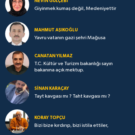
NEVİN GÜLÇEBİ
Giyinmek kumaş değil, Medeniyettir
MAHMUT AŞIKOĞLU
Yavru vatanın gazi şehri Mağusa
CANATAN YILMAZ
T.C. Kültür ve Turizm bakanlığı sayın
bakanına açık mektup.
SİNAN KARAÇAY
Tayt kavgası mı ? Taht kavgası mı ?
KORAY TOPÇU
Bizi bize kırdırıp, bizi istila ettiler,