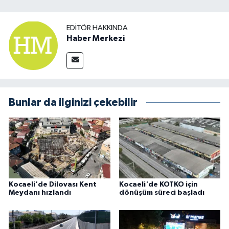
EDITÖR HAKKINDA
Haber Merkezi
Bunlar da ilginizi çekebilir
Kocaeli'de Dilovası Kent
Kocaeli'de KOTKO için
Meydanı hızlandı
dönüşüm süreci başladı