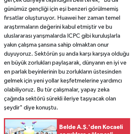
günümüz gençliği için eşi benzeri görülmemiş
fırsatlar oluşturuyor. Huawei her zaman temel
araştırmaların değerini kabul etmiştir ve bu
uluslararası yarışmalarda ICPC gibi kuruluşlarla
yakın çalışma şansına sahip olmaktan onur
duyuyoruz. Sektörün şu anda karşı karşıya olduğu
en büyük zorlukları paylaşarak, dünyanın en iyi ve
en parlak beyinlerinin bu zorlukların üstesinden
gelmek için yeni yollar keşfetmelerine yardımcı
olabiliyoruz. Bu tür çalışmalar, yapay zeka
çağında sektörü sürekli ileriye taşıyacak olan
şeydir" diye konuştu.
Belde A.Ş.'den Kocaeli