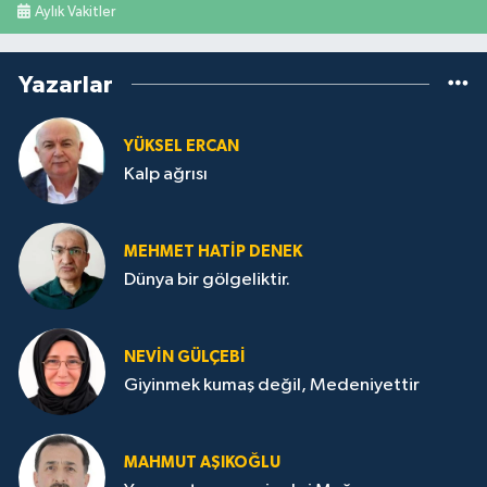
Aylık Vakitler
Yazarlar
YÜKSEL ERCAN
Kalp ağrısı
MEHMET HATİP DENEK
Dünya bir gölgeliktir.
NEVİN GÜLÇEBİ
Giyinmek kumaş değil, Medeniyettir
MAHMUT AŞIKOĞLU