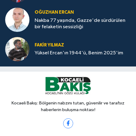
OĞUZHAN ERCAN
Nakba 77 yaşında, Gazze'de sürdürülen
bir felaketin sessizliği
FAKİR YILMAZ
Yüksel Ercan'ın 1944'ü, Benim 2025'im
Kocaeli Bakış: Bölgenin nabzını tutan, güvenilir ve tarafsız
haberlerin buluşma noktası!