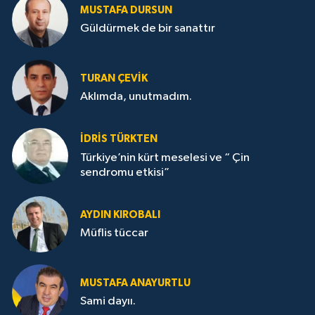
MUSTAFA DURSUN
Güldürmek de bir sanattır
TURAN ÇEVİK
Aklımda, unutmadım.
İDRİS TÜRKTEN
Türkiye’nin kürt meselesi ve “ Çin
sendromu etkisi”
AYDIN KIROBALI
Müflis tüccar
MUSTAFA ANAYURTLU
Sami dayıı.