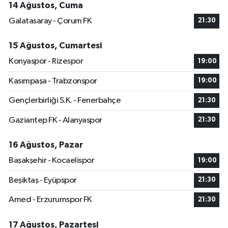
14 Ağustos, Cuma
Galatasaray - Çorum FK
21:30
15 Ağustos, Cumartesi
Konyaspor - Rizespor
19:00
Kasımpaşa - Trabzonspor
19:00
Gençlerbirliği S.K. - Fenerbahçe
21:30
Gaziantep FK - Alanyaspor
21:30
16 Ağustos, Pazar
Başakşehir - Kocaelispor
19:00
Beşiktaş - Eyüpspor
21:30
Amed - Erzurumspor FK
21:30
17 Ağustos, Pazartesi