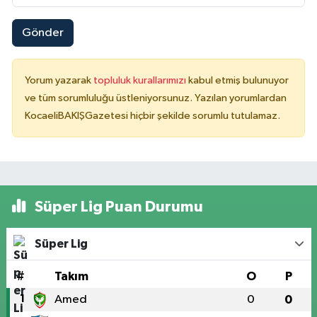
Gönder
Yorum yazarak
topluluk kurallarımızı
kabul etmiş bulunuyor
ve tüm sorumluluğu üstleniyorsunuz. Yazılan yorumlardan
KocaeliBAKIŞGazetesi hiçbir şekilde sorumlu tutulamaz.
Süper Lig Puan Durumu
Süper Lig
#
Takım
O
P
1
Amed
0
0