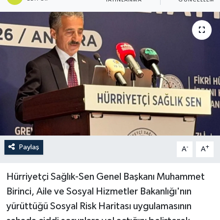
YAYINLANMA
GÜNCELLEME
Paylaş
-
+
A
A
Hürriyetçi Sağlık-Sen Genel Başkanı Muhammet
Birinci, Aile ve Sosyal Hizmetler Bakanlığı'nın
yürüttüğü Sosyal Risk Haritası uygulamasının