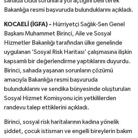
sahada ciddi sorunlara yol açtığını belirterek
Bakanlığa resmi başvuruda bulunduklarını açıkladı.
KOCAELİ (İGFA) -
Hürriyetçi Sağlık-Sen Genel
Başkanı Muhammet Birinci, Aile ve Sosyal
Hizmetler Bakanlığı tarafından ülke genelinde
uygulanan 'Sosyal Risk Haritası' çalışmasına ilişkin
kapsamlı bir değerlendirme yaptıklarını duyurdu.
Birinci, sahada yaşanan sorunların çözümü
amacıyla Bakanlığa resmi başvuruda
bulunduklarını ve sendika bünyesinde oluşturulan
Sosyal Hizmet Komisyonu için yetkililerden
randevu talep ettiklerini açıkladı.
Birinci, sosyal risk haritalarının kadına yönelik
şiddet, çocuk istismarı ve engelli bireylerin bakım