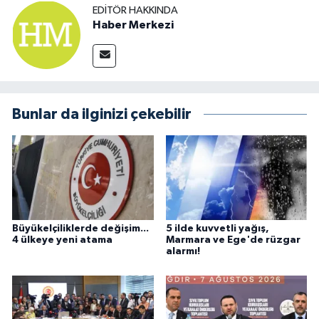
EDITÖR HAKKINDA
Haber Merkezi
Bunlar da ilginizi çekebilir
Büyükelçiliklerde değişim...
5 ilde kuvvetli yağış,
4 ülkeye yeni atama
Marmara ve Ege'de rüzgar
alarmı!