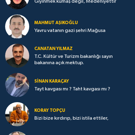
Giyinmek kumaş değil, Medeniyettir
MAHMUT AŞIKOĞLU
Yavru vatanın gazi şehri Mağusa
CANATAN YILMAZ
T.C. Kültür ve Turizm bakanlığı sayın
bakanına açık mektup.
SİNAN KARAÇAY
Tayt kavgası mı ? Taht kavgası mı ?
KORAY TOPÇU
Bizi bize kırdırıp, bizi istila ettiler,