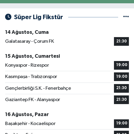
Süper Lig Fikstür
14 Ağustos, Cuma
Galatasaray - Çorum FK
21:30
15 Ağustos, Cumartesi
Konyaspor - Rizespor
19:00
Kasımpaşa - Trabzonspor
19:00
Gençlerbirliği S.K. - Fenerbahçe
21:30
Gaziantep FK - Alanyaspor
21:30
16 Ağustos, Pazar
Başakşehir - Kocaelispor
19:00