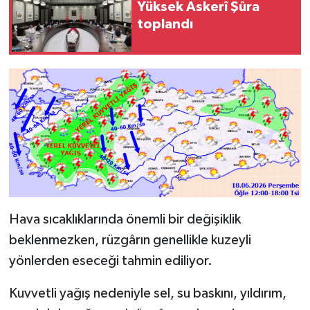
Yüksek Askerî Şûra
toplandı
Hava sıcaklıklarında önemli bir değişiklik
beklenmezken, rüzgârın genellikle kuzeyli
yönlerden eseceği tahmin ediliyor.
Kuvvetli yağış nedeniyle sel, su baskını, yıldırım,