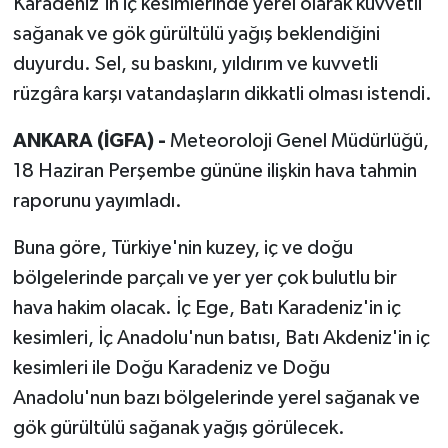
Karadeniz'in iç kesimlerinde yerel olarak kuvvetli
sağanak ve gök gürültülü yağış beklendiğini
duyurdu. Sel, su baskını, yıldırım ve kuvvetli
rüzgâra karşı vatandaşların dikkatli olması istendi.
ANKARA (İGFA) -
Meteoroloji Genel Müdürlüğü,
18 Haziran Perşembe gününe ilişkin hava tahmin
raporunu yayımladı.
Buna göre, Türkiye'nin kuzey, iç ve doğu
bölgelerinde parçalı ve yer yer çok bulutlu bir
hava hakim olacak. İç Ege, Batı Karadeniz'in iç
kesimleri, İç Anadolu'nun batısı, Batı Akdeniz'in iç
kesimleri ile Doğu Karadeniz ve Doğu
Anadolu'nun bazı bölgelerinde yerel sağanak ve
gök gürültülü sağanak yağış görülecek.