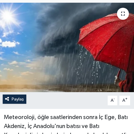
Paylaş
-
+
A
A
Meteoroloji, öğle saatlerinden sonra İç Ege, Batı
Akdeniz, İç Anadolu'nun batısı ve Batı