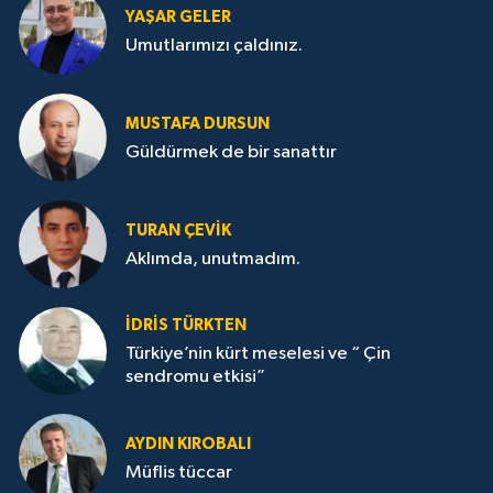
YAŞAR GELER
Umutlarımızı çaldınız.
MUSTAFA DURSUN
Güldürmek de bir sanattır
TURAN ÇEVİK
Aklımda, unutmadım.
İDRİS TÜRKTEN
Türkiye’nin kürt meselesi ve “ Çin
sendromu etkisi”
AYDIN KIROBALI
Müflis tüccar