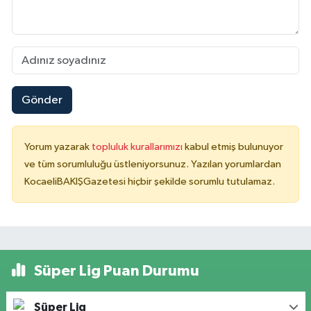
Gönder
Yorum yazarak
topluluk kurallarımızı
kabul etmiş bulunuyor
ve tüm sorumluluğu üstleniyorsunuz. Yazılan yorumlardan
KocaeliBAKIŞGazetesi hiçbir şekilde sorumlu tutulamaz.
Süper Lig Puan Durumu
Süper Lig