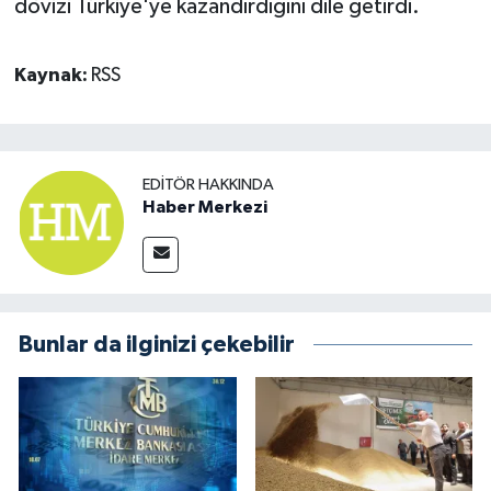
dövizi Türkiye'ye kazandırdığını dile getirdi.
Kaynak:
RSS
EDITÖR HAKKINDA
Haber Merkezi
Bunlar da ilginizi çekebilir