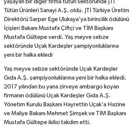
yaşayan bir diğer firma tütün sektöründe JTİ
Tütün Ürünleri Sanayi A.Ş. oldu. JTİ Türkiye Üretim
Direktörü Sarper Ege Ulukaya'ya birincilik ödülünü
İçişleri Bakanı Mustafa Çiftçi ve TİM Başkanı
Mustafa Gültepe verdi. Yaş meyve sebze
sektöründe Uçak Kardeşler şampiyonluklarına
yeni bir halka ekledi
Yaş meyve sebze sektöründe Uçak Kardeşler
Gıda A.Ş. şampiyonluklarına yeni bir halka ekledi.
2017 yılından bu yana zirveye ambargo koyan
firmanın ödülünü Uçak Kardeşler Gıda A.Ş.
Yönetim Kurulu Başkanı Hayrettin Uçak'a Hazine
ve Maliye Bakanı Mehmet Şimşek ve TİM Başkanı
Mustafa Gültepe ikilisi takdim etti.