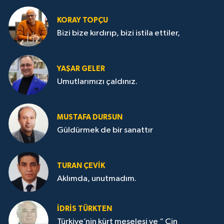
KORAY TOPÇU
Bizi bize kırdırıp, bizi istila ettiler,
YAŞAR GELER
Umutlarımızı çaldınız.
MUSTAFA DURSUN
Güldürmek de bir sanattır
TURAN ÇEVİK
Aklımda, unutmadım.
İDRİS TÜRKTEN
Türkiye’nin kürt meselesi ve “ Çin