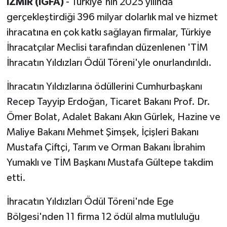
İZMİR (İGFA)
- Türkiye'nin 2025 yılında
gerçekleştirdiği 396 milyar dolarlık mal ve hizmet
ihracatına en çok katkı sağlayan firmalar, Türkiye
İhracatçılar Meclisi tarafından düzenlenen 'TİM
İhracatın Yıldızları Ödül Töreni'yle onurlandırıldı.
İhracatın Yıldızlarına ödüllerini Cumhurbaşkanı
Recep Tayyip Erdoğan, Ticaret Bakanı Prof. Dr.
Ömer Bolat, Adalet Bakanı Akın Gürlek, Hazine ve
Maliye Bakanı Mehmet Şimşek, İçişleri Bakanı
Mustafa Çiftçi, Tarım ve Orman Bakanı İbrahim
Yumaklı ve TİM Başkanı Mustafa Gültepe takdim
etti.
İhracatın Yıldızları Ödül Töreni'nde Ege
Bölgesi'nden 11 firma 12 ödül alma mutluluğu