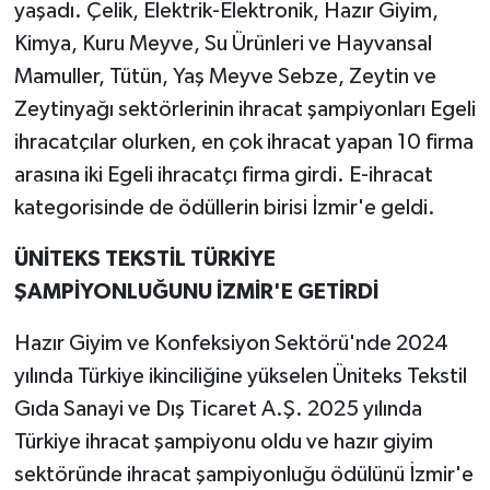
yaşadı. Çelik, Elektrik-Elektronik, Hazır Giyim,
Kimya, Kuru Meyve, Su Ürünleri ve Hayvansal
Mamuller, Tütün, Yaş Meyve Sebze, Zeytin ve
Zeytinyağı sektörlerinin ihracat şampiyonları Egeli
ihracatçılar olurken, en çok ihracat yapan 10 firma
arasına iki Egeli ihracatçı firma girdi. E-ihracat
kategorisinde de ödüllerin birisi İzmir'e geldi.
ÜNİTEKS TEKSTİL TÜRKİYE
ŞAMPİYONLUĞUNU İZMİR'E GETİRDİ
Hazır Giyim ve Konfeksiyon Sektörü'nde 2024
yılında Türkiye ikinciliğine yükselen Üniteks Tekstil
Gıda Sanayi ve Dış Ticaret A.Ş. 2025 yılında
Türkiye ihracat şampiyonu oldu ve hazır giyim
sektöründe ihracat şampiyonluğu ödülünü İzmir'e