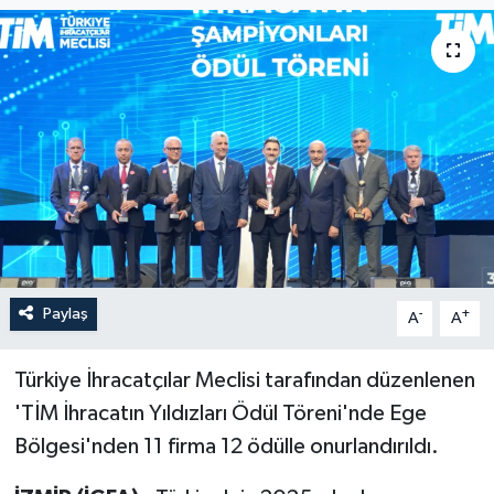
Paylaş
-
+
A
A
Türkiye İhracatçılar Meclisi tarafından düzenlenen
'TİM İhracatın Yıldızları Ödül Töreni'nde Ege
Bölgesi'nden 11 firma 12 ödülle onurlandırıldı.