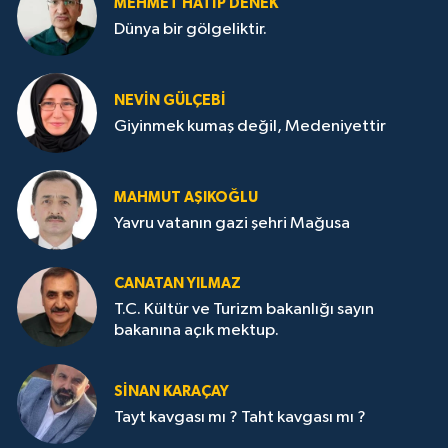
MEHMET HATİP DENEK
Dünya bir gölgeliktir.
NEVİN GÜLÇEBİ
Giyinmek kumaş değil, Medeniyettir
MAHMUT AŞIKOĞLU
Yavru vatanın gazi şehri Mağusa
CANATAN YILMAZ
T.C. Kültür ve Turizm bakanlığı sayın
bakanına açık mektup.
SİNAN KARAÇAY
Tayt kavgası mı ? Taht kavgası mı ?