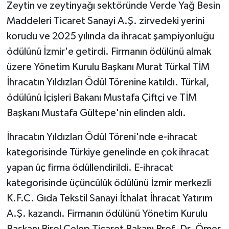
Zeytin ve zeytinyağı sektöründe Verde Yağ Besin
Maddeleri Ticaret Sanayi A.Ş. zirvedeki yerini
korudu ve 2025 yılında da ihracat şampiyonluğu
ödülünü İzmir'e getirdi. Firmanın ödülünü almak
üzere Yönetim Kurulu Başkanı Murat Türkal TİM
İhracatın Yıldızları Ödül Törenine katıldı. Türkal,
ödülünü İçişleri Bakanı Mustafa Çiftçi ve TİM
Başkanı Mustafa Gültepe'nin elinden aldı.
İhracatın Yıldızları Ödül Töreni'nde e-ihracat
kategorisinde Türkiye genelinde en çok ihracat
yapan üç firma ödüllendirildi. E-ihracat
kategorisinde üçüncülük ödülünü İzmir merkezli
K.F.C. Gıda Tekstil Sanayi İthalat İhracat Yatırım
A.Ş. kazandı. Firmanın ödülünü Yönetim Kurulu
Başkanı Birol Celep Ticaret Bakanı Prof. Dr. Ömer