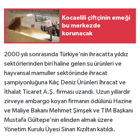
Kocaelili çiftçinin emeği
bu merkezde
korunacak
2000 yılı sonrasında Türkiye'nin ihracatta yıldız
sektörlerinden biri haline gelen su ürünleri ve
hayvansal mamuller sektöründe ihracat
şampiyonluğuna Kılıç Deniz Ürünleri İhracat ve
İthalat Ticaret A.Ş. firması uzandı. Uzun yıllardır
zirveye ambargo koyan firmanın ödülünü Hazine
ve Maliye Bakanı Mehmet Şimşek ve TİM Başkanı
Mustafa Gültepe'nin elinden almak üzere
Yönetim Kurulu Üyesi Sinan Kızıltan katıldı.