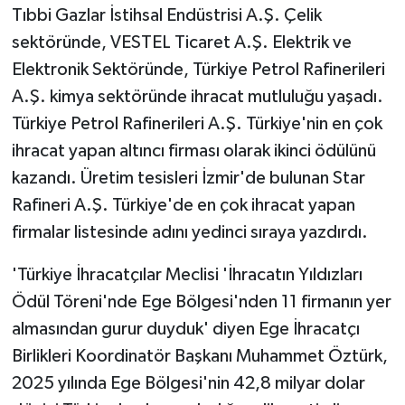
Tıbbi Gazlar İstihsal Endüstrisi A.Ş. Çelik
sektöründe, VESTEL Ticaret A.Ş. Elektrik ve
Elektronik Sektöründe, Türkiye Petrol Rafinerileri
A.Ş. kimya sektöründe ihracat mutluluğu yaşadı.
Türkiye Petrol Rafinerileri A.Ş. Türkiye'nin en çok
ihracat yapan altıncı firması olarak ikinci ödülünü
kazandı. Üretim tesisleri İzmir'de bulunan Star
Rafineri A.Ş. Türkiye'de en çok ihracat yapan
firmalar listesinde adını yedinci sıraya yazdırdı.
'Türkiye İhracatçılar Meclisi 'İhracatın Yıldızları
Ödül Töreni'nde Ege Bölgesi'nden 11 firmanın yer
almasından gurur duyduk' diyen Ege İhracatçı
Birlikleri Koordinatör Başkanı Muhammet Öztürk,
2025 yılında Ege Bölgesi'nin 42,8 milyar dolar