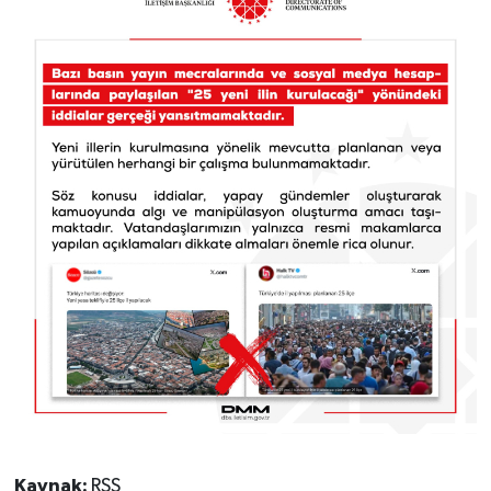
Kaynak:
RSS