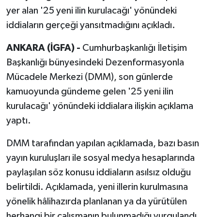
yer alan '25 yeni ilin kurulacağı' yönündeki
iddiaların gerçeği yansıtmadığını açıkladı.
ANKARA (İGFA) -
Cumhurbaşkanlığı İletişim
Başkanlığı bünyesindeki Dezenformasyonla
Mücadele Merkezi (DMM), son günlerde
kamuoyunda gündeme gelen '25 yeni ilin
kurulacağı' yönündeki iddialara ilişkin açıklama
yaptı.
DMM tarafından yapılan açıklamada, bazı basın
yayın kuruluşları ile sosyal medya hesaplarında
paylaşılan söz konusu iddiaların asılsız olduğu
belirtildi. Açıklamada, yeni illerin kurulmasına
yönelik hâlihazırda planlanan ya da yürütülen
herhangi bir çalışmanın bulunmadığı vurgulandı.