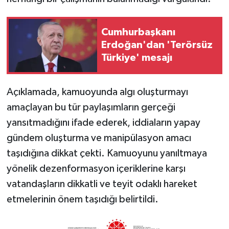
Cumhurbaşkanı
Erdoğan'dan 'Terörsüz
Türkiye' mesajı
Açıklamada, kamuoyunda algı oluşturmayı
amaçlayan bu tür paylaşımların gerçeği
yansıtmadığını ifade ederek, iddiaların yapay
gündem oluşturma ve manipülasyon amacı
taşıdığına dikkat çekti. Kamuoyunu yanıltmaya
yönelik dezenformasyon içeriklerine karşı
vatandaşların dikkatli ve teyit odaklı hareket
etmelerinin önem taşıdığı belirtildi.