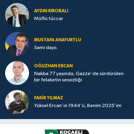
AYDIN KIROBALI
Müflis tüccar
MUSTAFA ANAYURTLU
Sami dayıı.
OĞUZHAN ERCAN
Nakba 77 yaşında, Gazze'de sürdürülen
bir felaketin sessizliği
FAKİR YILMAZ
Yüksel Ercan'ın 1944'ü, Benim 2025'im