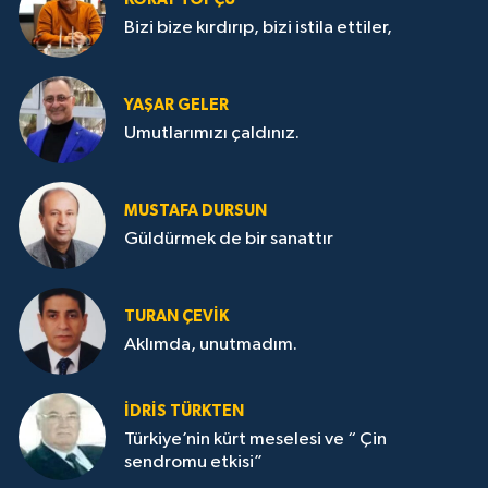
Bizi bize kırdırıp, bizi istila ettiler,
YAŞAR GELER
Umutlarımızı çaldınız.
MUSTAFA DURSUN
Güldürmek de bir sanattır
TURAN ÇEVİK
Aklımda, unutmadım.
İDRİS TÜRKTEN
Türkiye’nin kürt meselesi ve “ Çin
sendromu etkisi”