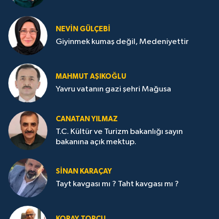
NEVİN GÜLÇEBİ
Giyinmek kumaş değil, Medeniyettir
MAHMUT AŞIKOĞLU
Yavru vatanın gazi şehri Mağusa
CANATAN YILMAZ
T.C. Kültür ve Turizm bakanlığı sayın
bakanına açık mektup.
SİNAN KARAÇAY
Tayt kavgası mı ? Taht kavgası mı ?
KORAY TOPÇU