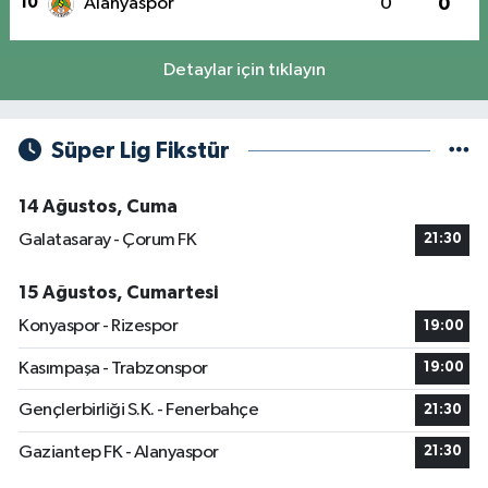
10
Alanyaspor
0
0
Detaylar için tıklayın
Süper Lig Fikstür
14 Ağustos, Cuma
Galatasaray - Çorum FK
21:30
15 Ağustos, Cumartesi
Konyaspor - Rizespor
19:00
Kasımpaşa - Trabzonspor
19:00
Gençlerbirliği S.K. - Fenerbahçe
21:30
Gaziantep FK - Alanyaspor
21:30