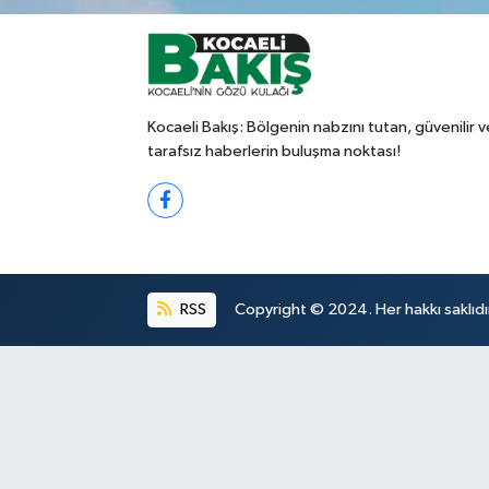
Kocaeli Bakış: Bölgenin nabzını tutan, güvenilir v
tarafsız haberlerin buluşma noktası!
RSS
Copyright © 2024. Her hakkı saklıdı