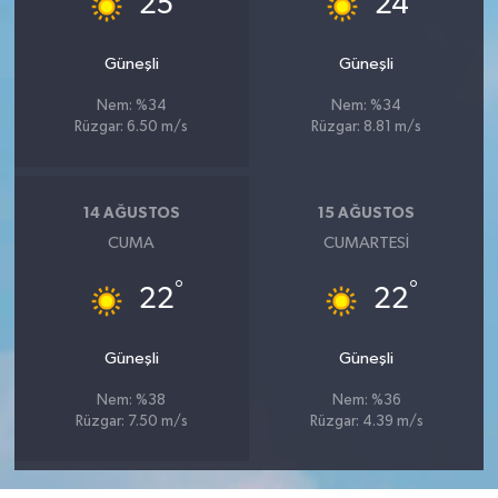
25
24
Güneşli
Güneşli
Nem: %34
Nem: %34
Rüzgar: 6.50 m/s
Rüzgar: 8.81 m/s
14 AĞUSTOS
15 AĞUSTOS
CUMA
CUMARTESI
°
°
22
22
Güneşli
Güneşli
Nem: %38
Nem: %36
Rüzgar: 7.50 m/s
Rüzgar: 4.39 m/s