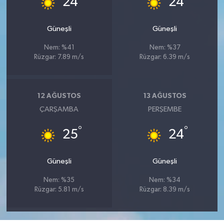
24
24
Güneşli
Güneşli
Nem: %41
Nem: %37
Rüzgar: 7.89 m/s
Rüzgar: 6.39 m/s
12 AĞUSTOS
13 AĞUSTOS
ÇARŞAMBA
PERŞEMBE
°
°
25
24
Güneşli
Güneşli
Nem: %35
Nem: %34
Rüzgar: 5.81 m/s
Rüzgar: 8.39 m/s