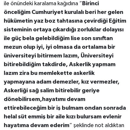
ile önündeki karalama kağıdına “
Birinci
önceliğim Cumhuriyet kurulalı beri her gelen
hükümetin yaz boz tahtasına çevirdiği Eğitim
sisteminin ortaya çıkardığı zorluklar dolayısı
ile güç bela gelebildiğim lise son sınıftan
mezun olup iyi, iyi olmasa da ortalama bir
üniversiteyi bitirmem lazım, Üniversiteyi
bitirebildiğim takdirde, Askerlik yapmam
lazım zira bu memlekette askerlik
yapmayana adam demezler, kız vermezler,
Askerliği sağ salim bitirebilir geriye
dönebilirsem,hayatımı devam
ettirebileceğim bir iş bulmam ondan sonrada
helal süt emmiş bir aile kızı bulursam evlenir
hayatıma devam ederim
” şeklinde not aldıktan