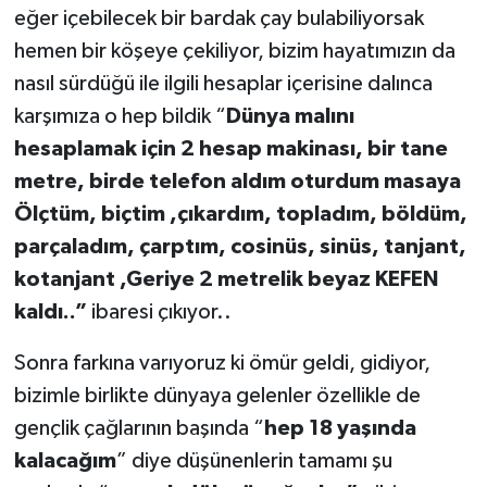
eğer içebilecek bir bardak çay bulabiliyorsak
hemen bir köşeye çekiliyor, bizim hayatımızın da
nasıl sürdüğü ile ilgili hesaplar içerisine dalınca
karşımıza o hep bildik “
Dünya malını
hesaplamak için 2 hesap makinası, bir tane
metre, birde telefon aldım oturdum masaya
Ölçtüm, biçtim ,çıkardım, topladım, böldüm,
parçaladım, çarptım, cosinüs, sinüs, tanjant,
kotanjant ,Geriye 2 metrelik beyaz KEFEN
kaldı..”
ibaresi çıkıyor..
Sonra farkına varıyoruz ki ömür geldi, gidiyor,
bizimle birlikte dünyaya gelenler özellikle de
gençlik çağlarının başında “
hep 18 yaşında
kalacağım
” diye düşünenlerin tamamı şu