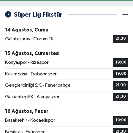
Süper Lig Fikstür
14 Ağustos, Cuma
Galatasaray - Çorum FK
21:30
15 Ağustos, Cumartesi
Konyaspor - Rizespor
19:00
Kasımpaşa - Trabzonspor
19:00
Gençlerbirliği S.K. - Fenerbahçe
21:30
Gaziantep FK - Alanyaspor
21:30
16 Ağustos, Pazar
Başakşehir - Kocaelispor
19:00
Beşiktaş - Eyüpspor
21:30