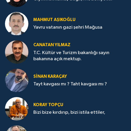
MAHMUT AŞIKOĞLU
Yavru vatanın gazi şehri Mağusa
CANATAN YILMAZ
T.C. Kültür ve Turizm bakanlığı sayın
bakanına açık mektup.
SİNAN KARAÇAY
Tayt kavgası mı ? Taht kavgası mı ?
KORAY TOPÇU
Bizi bize kırdırıp, bizi istila ettiler,