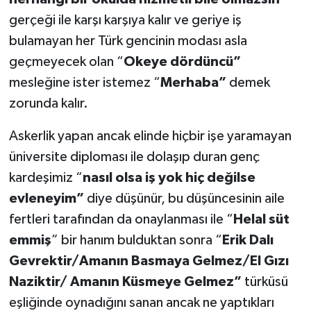
gerçeği ile karşı karşıya kalır ve geriye iş
bulamayan her Türk gencinin modası asla
geçmeyecek olan “
Okeye dördüncü”
mesleğine ister istemez “
Merhaba”
demek
zorunda kalır.
Askerlik yapan ancak elinde hiçbir işe yaramayan
üniversite diploması ile dolaşıp duran genç
kardeşimiz “
nasıl olsa iş yok hiç değilse
evleneyim”
diye düşünür, bu düşüncesinin aile
fertleri tarafından da onaylanması ile “
Helal süt
emmiş
” bir hanım bulduktan sonra “
Erik Dalı
Gevrektir/Amanın Basmaya Gelmez/El Gızı
Naziktir/ Amanın Küsmeye Gelmez”
türküsü
eşliğinde oynadığını sanan ancak ne yaptıkları