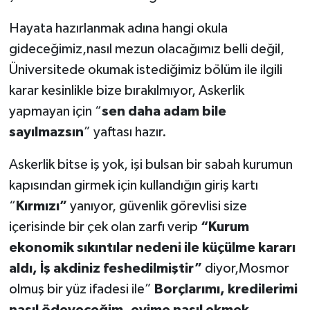
Hayata hazırlanmak adına hangi okula
gideceğimiz,nasıl mezun olacağımız belli değil,
Üniversitede okumak istediğimiz bölüm ile ilgili
karar kesinlikle bize bırakılmıyor, Askerlik
yapmayan için “
sen daha adam bile
sayılmazsın
” yaftası hazır.
Askerlik bitse iş yok, işi bulsan bir sabah kurumun
kapısından girmek için kullandığın giriş kartı
“
Kırmızı”
yanıyor, güvenlik görevlisi size
içerisinde bir çek olan zarfı verip
“Kurum
ekonomik sıkıntılar nedeni ile küçülme kararı
aldı, İş akdiniz feshedilmiştir”
diyor,Mosmor
olmuş bir yüz ifadesi ile”
Borçlarımı, kredilerimi