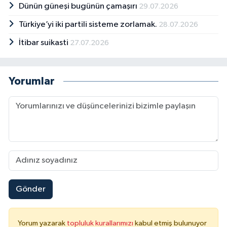
Dünün güneşi bugünün çamaşırı
29.07.2026
Türkiye’yi iki partili sisteme zorlamak.
28.07.2026
İtibar suikasti
27.07.2026
Yorumlar
Gönder
Yorum yazarak
topluluk kurallarımızı
kabul etmiş bulunuyor