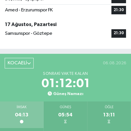
Amed - Erzurumspor FK
21:30
17 Ağustos, Pazartesi
Samsunspor - Göztepe
21:30
KOCAELİ
06.08.2026
SONRAKI VAKTE KALAN
01:12:01
Güneş Namazı
İMSAK
GÜNEŞ
ÖĞLE
04:13
05:54
13:11