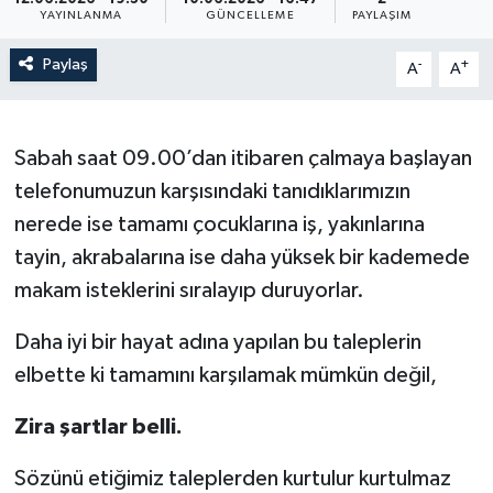
YAYINLANMA
GÜNCELLEME
PAYLAŞIM
Paylaş
-
+
A
A
Sabah saat 09.00’dan itibaren çalmaya başlayan
telefonumuzun karşısındaki tanıdıklarımızın
nerede ise tamamı çocuklarına iş, yakınlarına
tayin, akrabalarına ise daha yüksek bir kademede
makam isteklerini sıralayıp duruyorlar.
Daha iyi bir hayat adına yapılan bu taleplerin
elbette ki tamamını karşılamak mümkün değil,
Zira şartlar belli.
Sözünü etiğimiz taleplerden kurtulur kurtulmaz