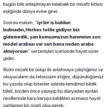
bugün bile anlaşılmayan kalabalık bir misafir kitlesi
eşliğinde dünya evine girer.
Sonrası malum, “
iyi bir
iş buldun
bulmadın,Herkes tatile gidiyor biz
gidemedik, yan komşumuzun hanımının son
model arabası var sen bana neden araba
almıyorsun
” serzenişleri içerisinde hayat sürer
gider.
Bizim mizahi bir üslup ile anlatmaya çalıştığımız ve
okuyucuların da tebessüm etiğini, düşündüğümüz
bu yazıda olup bitenler aslında kendimizi bildik
bileli, bizden önce yaşayıp bu dünyadan ayrılan
nesillerinde karşı karşıya kaldıkları acımasız hayat
şartlarının bir özeti olsa gerek.