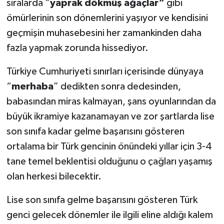
sıralarda “
yaprak dökmüş ağaçlar”
gibi
ömürlerinin son dönemlerini yaşıyor ve kendisini
geçmişin muhasebesini her zamankinden daha
fazla yapmak zorunda hissediyor.
Türkiye Cumhuriyeti sınırları içerisinde dünyaya
“
merhaba
” dedikten sonra dedesinden,
babasından miras kalmayan, şans oyunlarından da
büyük ikramiye kazanamayan ve zor şartlarda lise
son sınıfa kadar gelme başarısını gösteren
ortalama bir Türk gencinin önündeki yıllar için 3-4
tane temel beklentisi olduğunu o çağları yaşamış
olan herkesi bilecektir.
Lise son sınıfa gelme başarısını gösteren Türk
genci gelecek dönemler ile ilgili eline aldığı kalem