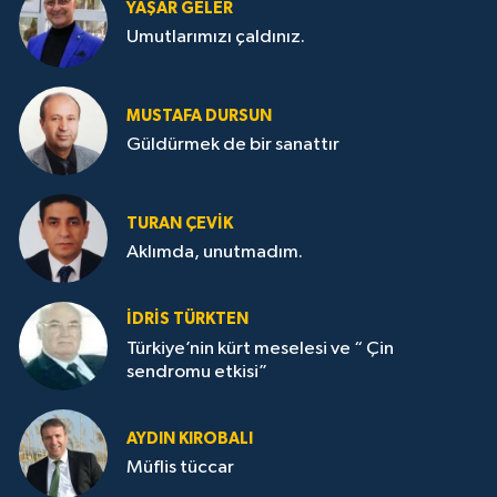
YAŞAR GELER
Umutlarımızı çaldınız.
MUSTAFA DURSUN
Güldürmek de bir sanattır
TURAN ÇEVİK
Aklımda, unutmadım.
İDRİS TÜRKTEN
Türkiye’nin kürt meselesi ve “ Çin
sendromu etkisi”
AYDIN KIROBALI
Müflis tüccar