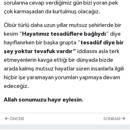
sorularına cevap verdiğimiz gün bizi yoran pek
çok karmaşadan da kurtulmuş olacağız.
Öbür türlü daha uzun yıllar mutsuz şehirlerde bir
kesim “
Hayatımız tesadüflere bağlıydı
” diye
hayıflanırken bir başka grupta “
tesadüf diye bir
şey yoktur tevafuk vardır”
iddiasını asla terk
etmeyenlerin kavga ettiği bir dünyada bizde
arada kalmış mutsuz hayatlar süren insanlarla ilgili
hiçbir işe yaramayan yorumları yapmaya devam
edeceğiz.
Allah sonumuzu hayır eylesin.
ÖNCEKI
SONRAKI