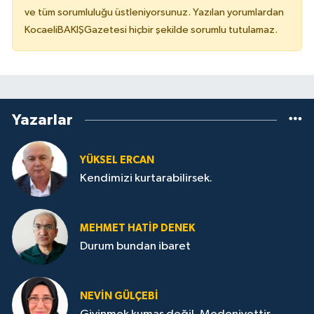
ve tüm sorumluluğu üstleniyorsunuz. Yazılan yorumlardan
KocaeliBAKIŞGazetesi hiçbir şekilde sorumlu tutulamaz.
Yazarlar
YÜKSEL ERCAN
Kendimizi kurtarabilirsek.
MEHMET HATİP DENEK
Durum bundan ibaret
NEVİN GÜLÇEBİ