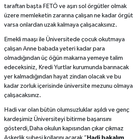
taraftan başta FETÖ ve aşırı sol örgütler olmak
üzere memleketin zararına çalışan ne kadar örgüt
varsa onlardan uzak kalmaya çalışacaksınız.
Emekli maaşı ile Üniversitede çocuk okutmaya
çalışan Anne babada yeteri kadar para
olmadığından üç öğün makarna yemeye talim
edeceksiniz, Kredi Yurtlar kurumunda barınacak
yer kalmadığından hayat zindan olacak ve bu
kadar zorluk içerisinde üniversite mezunu olmaya
çalışacaksınız.
Hadi var olan bütün olumsuzluklar aşıldı ve genç
kardeşimiz Üniversiteyi bitirme başarısını
gösterdi,Daha okulun kapısından çıkar çıkmaz
Askerlik şubesi kollarını açarak “
Hadi bakalım