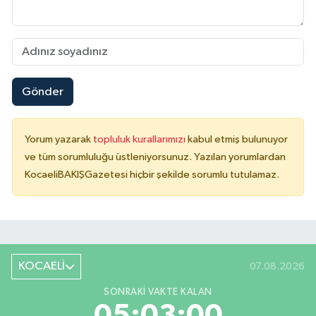
Gönder
Yorum yazarak
topluluk kurallarımızı
kabul etmiş bulunuyor
ve tüm sorumluluğu üstleniyorsunuz. Yazılan yorumlardan
KocaeliBAKIŞGazetesi hiçbir şekilde sorumlu tutulamaz.
KOCAELİ
07.08.2026
SONRAKI VAKTE KALAN
05:02:59