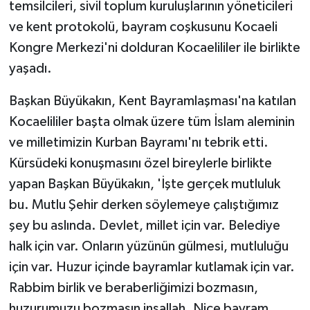
temsilcileri, sivil toplum kuruluşlarının yöneticileri
ve kent protokolü, bayram coşkusunu Kocaeli
Kongre Merkezi'ni dolduran Kocaelililer ile birlikte
yaşadı.
Başkan Büyükakın, Kent Bayramlaşması'na katılan
Kocaelililer başta olmak üzere tüm İslam aleminin
ve milletimizin Kurban Bayramı'nı tebrik etti.
Kürsüdeki konuşmasını özel bireylerle birlikte
yapan Başkan Büyükakın, 'İşte gerçek mutluluk
bu. Mutlu Şehir derken söylemeye çalıştığımız
şey bu aslında. Devlet, millet için var. Belediye
halk için var. Onların yüzünün gülmesi, mutluluğu
için var. Huzur içinde bayramlar kutlamak için var.
Rabbim birlik ve beraberliğimizi bozmasın,
huzurumuzu bozmasın inşallah. Nice bayram