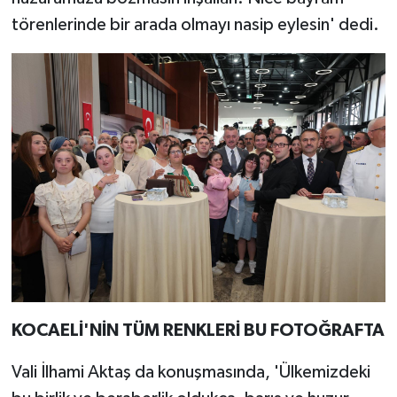
törenlerinde bir arada olmayı nasip eylesin' dedi.
KOCAELİ'NİN TÜM RENKLERİ BU FOTOĞRAFTA
Vali İlhami Aktaş da konuşmasında, 'Ülkemizdeki