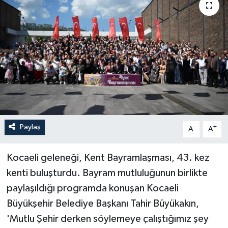
Paylaş
-
+
A
A
Kocaeli geleneği, Kent Bayramlaşması, 43. kez
kenti buluşturdu. Bayram mutluluğunun birlikte
paylaşıldığı programda konuşan Kocaeli
Büyükşehir Belediye Başkanı Tahir Büyükakın,
'Mutlu Şehir derken söylemeye çalıştığımız şey