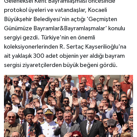
Geleneksel Kent Bayramlaşması öncesinde
protokol üyeleri ve vatandaşlar, Kocaeli
Büyükşehir Belediyesi'nin açtığı 'Geçmişten
Günümüze Bayramlar&Bayramlaşmalar' konulu
sergiyi gezdi. Türkiye'nin en önemli
koleksiyonerlerinden R. Sertaç Kayserilioğlu'na
ait yaklaşık 300 adet objenin yer aldığı bayram
sergisi ziyaretçilerden büyük beğeni gördü.