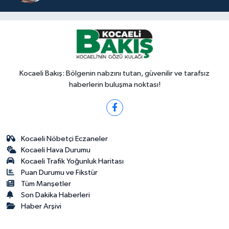
Kocaeli Bakış: Bölgenin nabzını tutan, güvenilir ve tarafsız
haberlerin buluşma noktası!
Kocaeli Nöbetçi Eczaneler
Kocaeli Hava Durumu
Kocaeli Trafik Yoğunluk Haritası
Puan Durumu ve Fikstür
Tüm Manşetler
Son Dakika Haberleri
Haber Arşivi