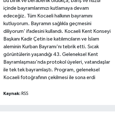
bu birlik ve beraberlik oldukça, barış ve huzur
içinde bayramlarımızı kutlamaya devam
edeceğiz. Tüm Kocaeli halkının bayramını
kutluyorum. Bayramın sağlıkla geçmesini
diliyorum' ifadesini kullandı. Kocaeli Kent Konseyi
Başkanı Kadir Çetin ise katılımcıların ve İslam
aleminin Kurban Bayramı'nı tebrik etti. Sıcak
görüntülerin yaşandığı 43. Geleneksel Kent
Bayramlaşması'nda protokol üyeleri, vatandaşlar
ile tek tek bayramlaştı. Program, geleneksel
Kocaeli fotoğrafının çekilmesi ile sona erdi
Kaynak:
RSS