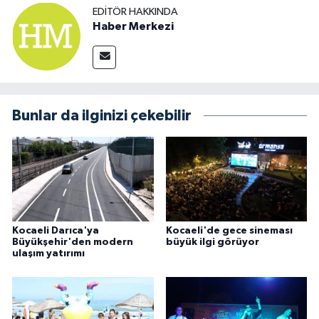
EDITÖR HAKKINDA
Haber Merkezi
Bunlar da ilginizi çekebilir
Kocaeli Darıca'ya
Kocaeli'de gece sineması
Büyükşehir'den modern
büyük ilgi görüyor
ulaşım yatırımı