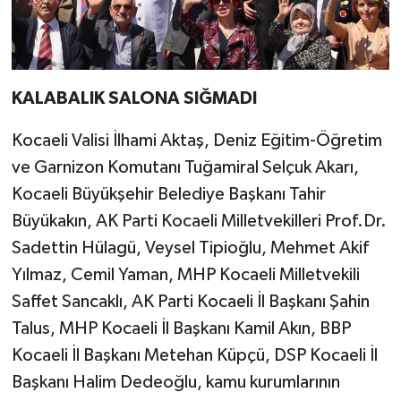
KALABALIK SALONA SIĞMADI
Kocaeli Valisi İlhami Aktaş, Deniz Eğitim-Öğretim
ve Garnizon Komutanı Tuğamiral Selçuk Akarı,
Kocaeli Büyükşehir Belediye Başkanı Tahir
Büyükakın, AK Parti Kocaeli Milletvekilleri Prof.Dr.
Sadettin Hülagü, Veysel Tipioğlu, Mehmet Akif
Yılmaz, Cemil Yaman, MHP Kocaeli Milletvekili
Saffet Sancaklı, AK Parti Kocaeli İl Başkanı Şahin
Talus, MHP Kocaeli İl Başkanı Kamil Akın, BBP
Kocaeli İl Başkanı Metehan Küpçü, DSP Kocaeli İl
Başkanı Halim Dedeoğlu, kamu kurumlarının