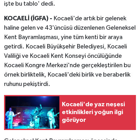
işte bu tablo' dedi.
KOCAELİ (İGFA) -
Kocaeli'de artık bir gelenek
haline gelen ve 43'üncüsü düzenlenen Geleneksel
Kent Bayramlaşması, yine tüm kenti bir araya
getirdi. Kocaeli Büyükşehir Belediyesi, Kocaeli
Valiliği ve Kocaeli Kent Konseyi öncülüğünde
Kocaeli Kongre Merkezi'nde gerçekleştirilen bu
örnek birliktelik, Kocaeli'deki birlik ve beraberlik
ruhunu pekiştirdi.
Kocaeli'de yaz neşesi
etkinlikleri yoğun ilgi
görüyor