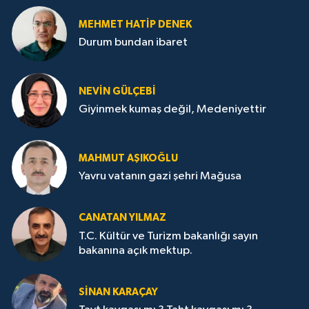
MEHMET HATİP DENEK
Durum bundan ibaret
NEVİN GÜLÇEBİ
Giyinmek kumaş değil, Medeniyettir
MAHMUT AŞIKOĞLU
Yavru vatanın gazi şehri Mağusa
CANATAN YILMAZ
T.C. Kültür ve Turizm bakanlığı sayın
bakanına açık mektup.
SİNAN KARAÇAY