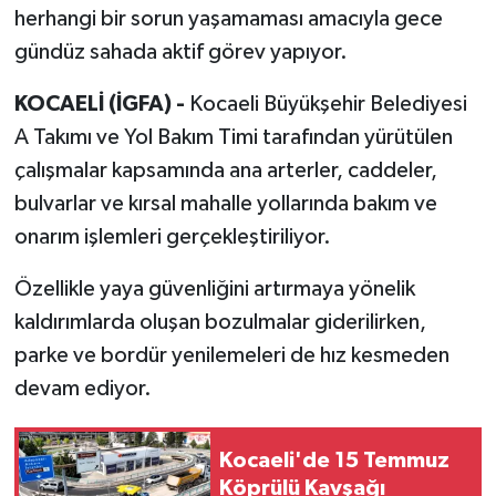
herhangi bir sorun yaşamaması amacıyla gece
gündüz sahada aktif görev yapıyor.
KOCAELİ (İGFA) -
Kocaeli Büyükşehir Belediyesi
A Takımı ve Yol Bakım Timi tarafından yürütülen
çalışmalar kapsamında ana arterler, caddeler,
bulvarlar ve kırsal mahalle yollarında bakım ve
onarım işlemleri gerçekleştiriliyor.
Özellikle yaya güvenliğini artırmaya yönelik
kaldırımlarda oluşan bozulmalar giderilirken,
parke ve bordür yenilemeleri de hız kesmeden
devam ediyor.
Kocaeli'de 15 Temmuz
Köprülü Kavşağı