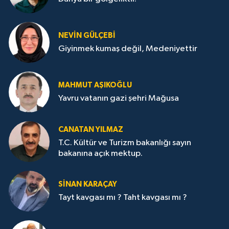
NEVİN GÜLÇEBİ
Giyinmek kumaş değil, Medeniyettir
MAHMUT AŞIKOĞLU
Yavru vatanın gazi şehri Mağusa
CANATAN YILMAZ
T.C. Kültür ve Turizm bakanlığı sayın
bakanına açık mektup.
SİNAN KARAÇAY
Tayt kavgası mı ? Taht kavgası mı ?