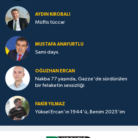
AYDIN KIROBALI
Müflis tüccar
MUSTAFA ANAYURTLU
Sami dayıı.
OĞUZHAN ERCAN
Nakba 77 yaşında, Gazze'de sürdürülen
bir felaketin sessizliği
FAKİR YILMAZ
Yüksel Ercan'ın 1944'ü, Benim 2025'im