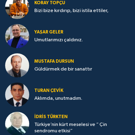
KORAY TOPÇU
Bizi bize kırdırıp, bizi istila ettiler,
YAŞAR GELER
Umutlarımızı çaldınız.
MUSTAFA DURSUN
Güldürmek de bir sanattır
TURAN ÇEVİK
Aklımda, unutmadım.
İDRİS TÜRKTEN
Türkiye’nin kürt meselesi ve “ Çin
sendromu etkisi”