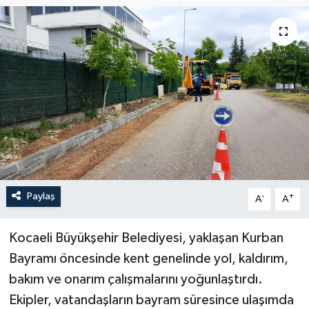
Paylaş
-
+
A
A
Kocaeli Büyükşehir Belediyesi, yaklaşan Kurban
Bayramı öncesinde kent genelinde yol, kaldırım,
bakım ve onarım çalışmalarını yoğunlaştırdı.
Ekipler, vatandaşların bayram süresince ulaşımda