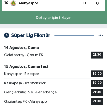
10
Alanyaspor
0
0
Detaylar için tıklayın
Süper Lig Fikstür
14 Ağustos, Cuma
Galatasaray - Çorum FK
21:30
15 Ağustos, Cumartesi
Konyaspor - Rizespor
19:00
Kasımpaşa - Trabzonspor
19:00
Gençlerbirliği S.K. - Fenerbahçe
21:30
Gaziantep FK - Alanyaspor
21:30