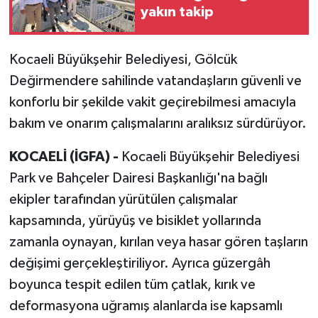
yakın takip
Kocaeli Büyükşehir Belediyesi, Gölcük
Değirmendere sahilinde vatandaşların güvenli ve
konforlu bir şekilde vakit geçirebilmesi amacıyla
bakım ve onarım çalışmalarını aralıksız sürdürüyor.
KOCAELİ (İGFA) -
Kocaeli Büyükşehir Belediyesi
Park ve Bahçeler Dairesi Başkanlığı'na bağlı
ekipler tarafından yürütülen çalışmalar
kapsamında, yürüyüş ve bisiklet yollarında
zamanla oynayan, kırılan veya hasar gören taşların
değişimi gerçekleştiriliyor. Ayrıca güzergâh
boyunca tespit edilen tüm çatlak, kırık ve
deformasyona uğramış alanlarda ise kapsamlı