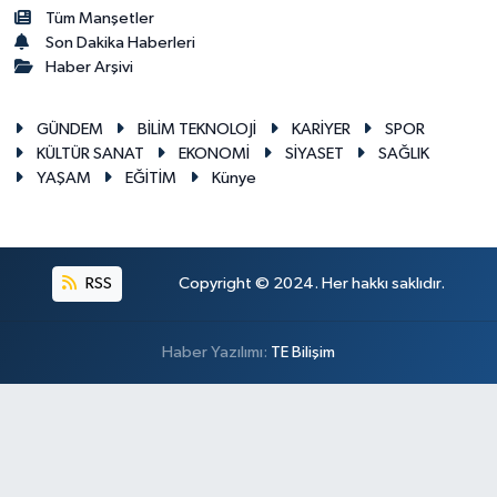
Tüm Manşetler
Son Dakika Haberleri
Haber Arşivi
GÜNDEM
BİLİM TEKNOLOJİ
KARİYER
SPOR
KÜLTÜR SANAT
EKONOMİ
SİYASET
SAĞLIK
YAŞAM
EĞİTİM
Künye
RSS
Copyright © 2024. Her hakkı saklıdır.
Haber Yazılımı:
TE Bilişim