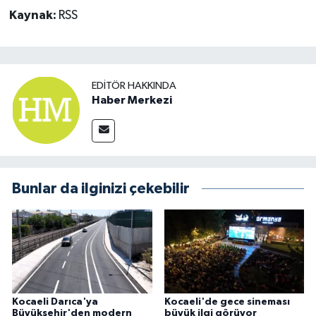
Kaynak:
RSS
EDITÖR HAKKINDA
Haber Merkezi
Bunlar da ilginizi çekebilir
Kocaeli Darıca'ya
Kocaeli'de gece sineması
Büyükşehir'den modern
büyük ilgi görüyor