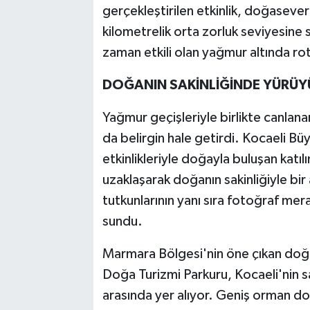
gerçekleştirilen etkinlik, doğaseve
kilometrelik orta zorluk seviyesine 
zaman etkili olan yağmur altında ro
DOĞANIN SAKİNLİĞİNDE YÜRÜYÜ
Yağmur geçişleriyle birlikte canlana
da belirgin hale getirdi. Kocaeli Bü
etkinlikleriyle doğayla buluşan kat
uzaklaşarak doğanın sakinliğiyle bir
tutkunlarının yanı sıra fotoğraf mer
sundu.
Marmara Bölgesi'nin öne çıkan doğa 
Doğa Turizmi Parkuru, Kocaeli'nin s
arasında yer alıyor. Geniş orman do