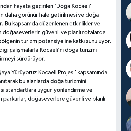
ından hayata geçirilen 'Doğa Kocaeli'
nin daha görünür hale getirilmesi ve doğa
yor. Bu kapsamda düzenlenen etkinlikler ve
 doğaseverlerin güvenli ve planlı rotalarda
ölgenin turizm potansiyeline katkı sunuluyor.
iği çalışmalarla Kocaeli'ni doğa turizmi
irmeyi sürdürüyor.
ğaya Yürüyoruz Kocaeli Projesi' kapsamında
anıtarak bu alanlarda doğa turizmini
ası standartlara uygun yönlendirme ve
n parkurlar, doğaseverlere güvenli ve planlı