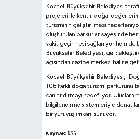
Kocaeli Büyükşehir Belediyesi taraf
projeleri ile kentin doğal değerleri
turizminin geliştirilmesi hedefleni
oluşturulan parkurlar sayesinde hem
vakit geçirmesi sağlanıyor hem de b
Büyükşehir Belediyesi, gerçekleştird
açısından cazibe merkezi haline get
Kocaeli Büyükşehir Belediyesi, 'Do
106 farklı doğa turizmi parkurunu t
canlandırmayı hedefliyor. Uluslarar
bilgilendirme sistemleriyle donatıla
bir yürüyüş imkânı sunuyor.
Kaynak:
RSS