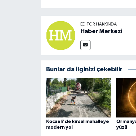
EDITÖR HAKKINDA
Haber Merkezi
Bunlar da ilginizi çekebilir
Kocaeli'de kırsal mahalleye
Ormanya
modern yol
yüzü