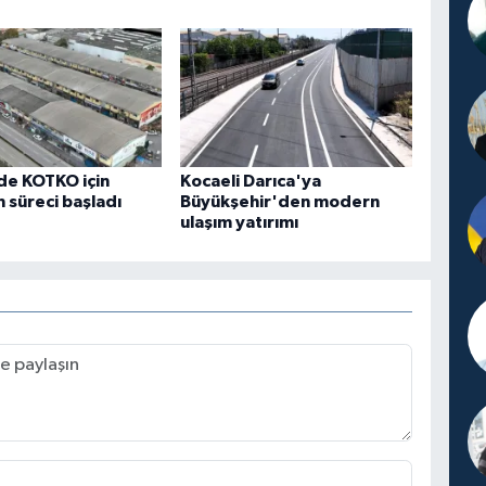
de KOTKO için
Kocaeli Darıca'ya
süreci başladı
Büyükşehir'den modern
ulaşım yatırımı