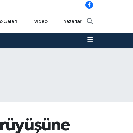
o Galeri
Video
Yazarlar
ürüyüşüne