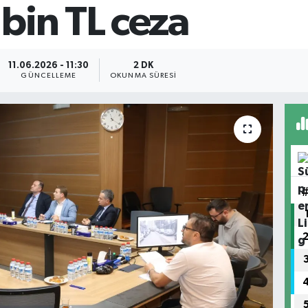
bin TL ceza
11.06.2026 - 11:30
2 DK
GÜNCELLEME
OKUNMA SÜRESI