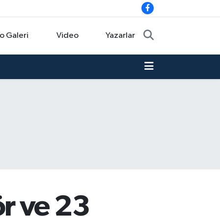
o Galeri
Video
Yazarlar
r ve 23