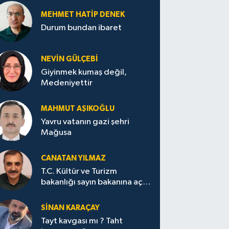
MEHMET HATİP DENEK
Durum bundan ibaret
NEVİN GÜLÇEBİ
Giyinmek kumaş değil,
Medeniyettir
MAHMUT AŞIKOĞLU
Yavru vatanın gazi şehri
Mağusa
CANATAN YILMAZ
T.C. Kültür ve Turizm
bakanlığı sayın bakanına açık
mektup.
SİNAN KARAÇAY
Tayt kavgası mı ? Taht