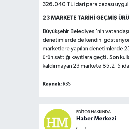
326.040 TL idari para cezası uygul
23 MARKETE TARİHİ GEÇMİŞ ÜR
Büyükşehir Belediyesi'nin vatandaşı
denetimlerde de kendini gösteriyor
marketlere yapılan denetimlerde 23
ürün sattığı kayıtlara geçti. Son kul
kaldırmayan 23 markete 85.215 idar
Kaynak:
RSS
EDITÖR HAKKINDA
Haber Merkezi