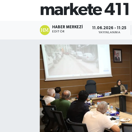
markete 411 
HABER MERKEZI
11.06.2026 - 11:25
EDITÖR
YAYINLANMA