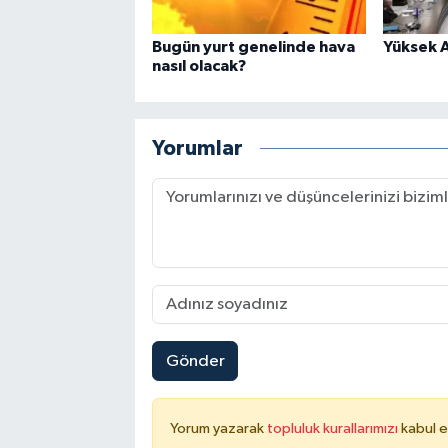
Bugün yurt genelinde hava
Yüksek A
nasıl olacak?
Yorumlar
Gönder
Yorum yazarak
topluluk kurallarımızı
kabul e