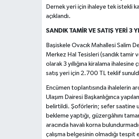
Dernek yeri için ihaleye tek istekli 
açıklandı.
SANDIK TAMİR VE SATIŞ YERİ 3 
Başiskele Ovacık Mahallesi Salim 
Merkez Hal Tesisleri (sandık tamir
olarak 3 yıllığına kiralama ihalesine ç
satış yeri için 2.700 TL teklif sunul
Encümen toplantısında ihalelerin a
Ulaşım Dairesi Başkanlığınca yapıla
belirtildi. Şoförlerin; sefer saatine
bekleme yaptığı, güzergâhını tamaml
aracında havalı korna bulundurmadığı
çalışma belgesinin olmadığı tespit